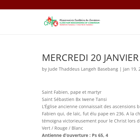
MERCREDI 20 JANVIER
by
Jude Thaddeus Langeh Basebang
|
Jan 19,
Saint Fabien, pape et martyr
Saint Sébastien Bx Iwene Tansi
L’Église ancienne connaissait des ascensions br
Fabien qui, de laïc, fut élu pape en 236. A la c
témoigna victorieusement pour le Christ lors 
Vert / Rouge / Blanc
Antienne d’ouverture : Ps 65, 4