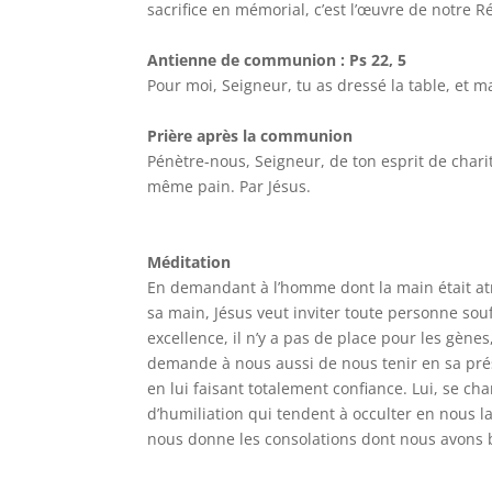
sacrifice en mémorial, c’est l’œuvre de notre R
Antienne de communion : Ps 22, 5
Pour moi, Seigneur, tu as dressé la table, et 
Prière après la communion
Pénètre-nous, Seigneur, de ton esprit de chari
même pain. Par Jésus.
Méditation
En demandant à l’homme dont la main était atr
sa main, Jésus veut inviter toute personne sou
excellence, il n’y a pas de place pour les gèn
demande à nous aussi de nous tenir en sa prése
en lui faisant totalement confiance. Lui, se 
d’humiliation qui tendent à occulter en nous la
nous donne les consolations dont nous avons 