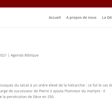
Accueil
A propos de nous
La Dé
 2021
|
Agenda Biblique
usques du laïcat à un ordre élevé de la hiérarchie : ce fut le cas d
harge de successeur de Pierre il ajouta l’honneur du martyre : il
de la persécution de Dèce en 250.