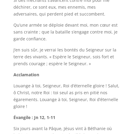
Si des méchants s’avancent contre moi pour me
déchirer, ce sont eux, mes ennemis, mes
adversaires, qui perdent pied et succombent.
Qu’une armée se déploie devant moi, mon cœur est
sans crainte ; que la bataille s’engage contre moi, je
garde confiance.
J’en suis sûr, je verrai les bontés du Seigneur sur la
terre des vivants. « Espère le Seigneur, sois fort et
prends courage ; espère le Seigneur. »
Acclamation
Louange à toi, Seigneur, Roi d’éternelle gloire ! Salut,
ô Christ, notre Roi : toi seul as pris en pitié nos
égarements. Louange à toi, Seigneur, Roi d’éternelle
gloire !
Évangile : Jn 12, 1-11
Six jours avant la Pâque, Jésus vint à Béthanie où