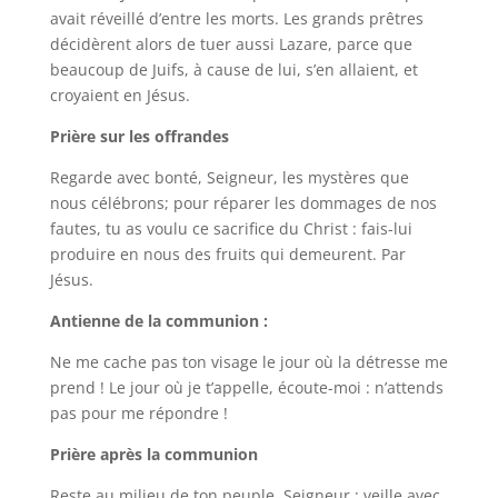
avait réveillé d’entre les morts. Les grands prêtres
décidèrent alors de tuer aussi Lazare, parce que
beaucoup de Juifs, à cause de lui, s’en allaient, et
croyaient en Jésus.
Prière sur les offrandes
Regarde avec bonté, Seigneur, les mystères que
nous célébrons; pour réparer les dommages de nos
fautes, tu as voulu ce sacrifice du Christ : fais-lui
produire en nous des fruits qui demeurent. Par
Jésus.
Antienne de la communion :
Ne me cache pas ton visage le jour où la détresse me
prend ! Le jour où je t’appelle, écoute-moi : n’attends
pas pour me répondre !
Prière après la communion
Reste au milieu de ton peuple, Seigneur ; veille avec