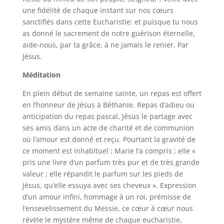
une fidélité de chaque instant sur nos cœurs
sanctifiés dans cette Eucharistie: et puisque tu nous
as donné le sacrement de notre guérison éternelle,
aide-nous, par ta grâce, à ne jamais le renier. Par
Jésus.
Méditation
En plein début de semaine sainte, un repas est offert
en l’honneur de Jésus à Béthanie. Repas d’adieu ou
anticipation du repas pascal, Jésus le partage avec
ses amis dans un acte de charité et de communion
où l’amour est donné et reçu. Pourtant la gravité de
ce moment est inhabituel ; Marie l’a compris ; elle «
pris une livre d’un parfum très pur et de très grande
valeur ; elle répandit le parfum sur les pieds de
Jésus, qu’elle essuya avec ses cheveux ». Expression
d’un amour infini, hommage à un roi, prémisse de
l’ensevelissement du Messie, ce cœur à cœur nous
révèle le mystère même de chaque eucharistie,