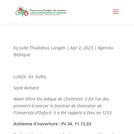
by
Jude Thaddeus Langeh
|
Apr 2, 2023
|
Agenda
Biblique
LUNDI 03 AVRIL
Saint Richard
Avant d’être élu évêque de Chichester, il fut l’un des
premiers à exercer la fonction de chancelier de
l’Université d’Oxford. Il a été rappelé à Dieu en 1253.
Antienne d’ouverture : Ps 34, 11.12.23