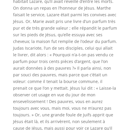
habitait Lazare, qu’il avait réveillé d’entre les morts.
On donna un repas en l’honneur de Jésus. Marthe
faisait le service, Lazare était parmi les convives avec
Jésus. Or, Marie avait pris une livre d’un parfum très
pur et de très grande valeur ; elle répandit le parfum
sur les pieds de Jésus, qu’elle essuya avec ses
cheveux; la maison fut remplie de l’odeur du parfum.
Judas Iscariote, l’un de ses disciples, celui qui allait
le livrer, dit alors : « Pourquoi n’a-t-on pas vendu ce
parfum pour trois cents pièces d’argent, que l’on
aurait données à des pauvres ?» Il parla ainsi, non
par souci des pauvres, mais parce que c’était un
voleur: comme il tenait la bourse commune, il
prenait ce que l’on y mettait. Jésus lui dit : « Laisse-la
observer cet usage en vue du jour de mon
ensevelissement ! Des pauvres, vous en aurez
toujours avec vous, mais moi, vous ne m’aurez pas
toujours. » Or, une grande foule de Juifs apprit que
Jésus était là, et ils arrivèrent, non seulement à
cause de Jésus, mais aussi pour voir ce Lazare qu’il