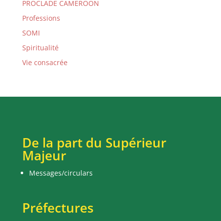
PROCLADE CAMEROON
Professions
SOMI
Spiritualité
Vie consacrée
De la part du Supérieur
Majeur
Messages/circulars
Préfectures