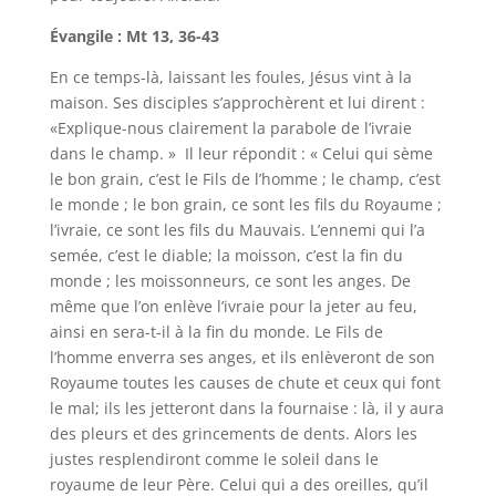
Évangile : Mt 13, 36-43
En ce temps-là, laissant les foules, Jésus vint à la
maison. Ses disciples s’approchèrent et lui dirent :
«Explique-nous clairement la parabole de l’ivraie
dans le champ. » Il leur répondit : « Celui qui sème
le bon grain, c’est le Fils de l’homme ; le champ, c’est
le monde ; le bon grain, ce sont les fils du Royaume ;
l’ivraie, ce sont les fils du Mauvais. L’ennemi qui l’a
semée, c’est le diable; la moisson, c’est la fin du
monde ; les moissonneurs, ce sont les anges. De
même que l’on enlève l’ivraie pour la jeter au feu,
ainsi en sera-t-il à la fin du monde. Le Fils de
l’homme enverra ses anges, et ils enlèveront de son
Royaume toutes les causes de chute et ceux qui font
le mal; ils les jetteront dans la fournaise : là, il y aura
des pleurs et des grincements de dents. Alors les
justes resplendiront comme le soleil dans le
royaume de leur Père. Celui qui a des oreilles, qu’il