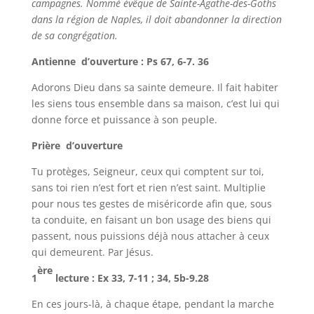
campagnes. Nommé évêque de Sainte-Agathe-des-Goths
dans la région de Naples, il doit abandonner la direction
de sa congrégation.
Antienne d’ouverture : Ps 67, 6-7. 36
Adorons Dieu dans sa sainte demeure. Il fait habiter
les siens tous ensemble dans sa maison, c’est lui qui
donne force et puissance à son peuple.
Prière d’ouverture
Tu protèges, Seigneur, ceux qui comptent sur toi,
sans toi rien n’est fort et rien n’est saint. Multiplie
pour nous tes gestes de miséricorde afin que, sous
ta conduite, en faisant un bon usage des biens qui
passent, nous puissions déjà nous attacher à ceux
qui demeurent. Par Jésus.
ère
1
lecture : Ex 33, 7-11 ; 34, 5b-9.28
En ces jours-là, à chaque étape, pendant la marche