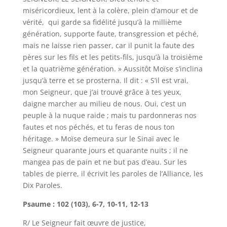
miséricordieux, lent à la colère, plein d’amour et de
vérité, qui garde sa fidélité jusqu’à la millième
génération, supporte faute, transgression et péché,
mais ne laisse rien passer, car il punit la faute des
pères sur les fils et les petits-fils, jusqu’à la troisième
et la quatrième génération. » Aussitôt Moïse s’inclina
jusqu’à terre et se prosterna. Il dit : « S’il est vrai,
mon Seigneur, que j’ai trouvé grâce à tes yeux,
daigne marcher au milieu de nous. Oui, c’est un
peuple à la nuque raide ; mais tu pardonneras nos
fautes et nos péchés, et tu feras de nous ton
héritage. » Moïse demeura sur le Sinaï avec le
Seigneur quarante jours et quarante nuits ; il ne
mangea pas de pain et ne but pas d’eau. Sur les
tables de pierre, il écrivit les paroles de l’Alliance, les
Dix Paroles.
Psaume : 102 (103), 6-7, 10-11, 12-13
R/ Le Seigneur fait œuvre de justice,