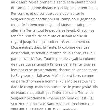
au désert, Moïse prenait la Tente et la plantait hors
du camp, à bonne distance. On l’appelait: tente de la
Rencontre, et quiconque voulait consulter le
Seigneur devait sortir hors du camp pour gagner la
tente de la Rencontre. Quand Moïse sortait pour
aller à la Tente, tout le peuple se levait. Chacun se
tenait à l’entrée de sa tente et suivait Moïse du
regard jusqu’à ce qu’il soit entré. Au moment où
Moïse entrait dans la Tente, la colonne de nuée
descendait, se tenait à l’entrée de la Tente, et Dieu
parlait avec Moïse. Tout le peuple voyait la colonne
de nuée qui se tenait à l’entrée de la Tente, tous se
levaient et se prosternaient, chacun devant sa tente.
Le Seigneur parlait avec Moïse face à face, comme
on parle d’homme à homme. Puis Moïse retournait
dans le camp, mais son auxiliaire, le jeune Josué, fils
de Noun, ne quittait pas l’intérieur de la Tente. Le
Seigneur proclama lui-même son nom qui est : LE
SEIGNEUR. Il passa devant Moïse et proclama: « LE
SEIGNEUR, LE SEIGNEUR, Dieu tendre et