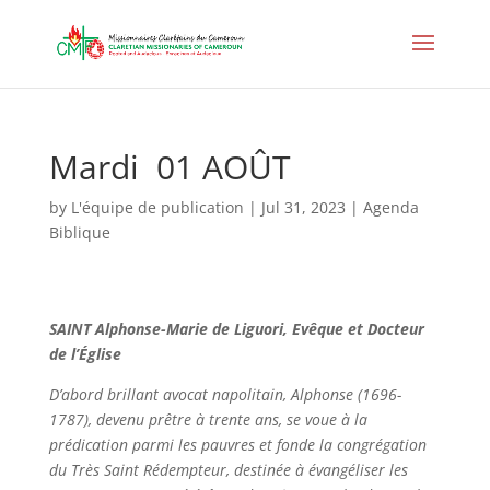
Mardi 01 AOÛT
by
L'équipe de publication
|
Jul 31, 2023
|
Agenda
Biblique
SAINT Alphonse-Marie de Liguori,
Evêque et Docteur
de l’Église
D’abord brillant avocat napolitain, Alphonse (1696-
1787), devenu prêtre à trente ans, se voue à la
prédication parmi les pauvres et fonde la congrégation
du Très Saint Rédempteur, destinée à évangéliser les