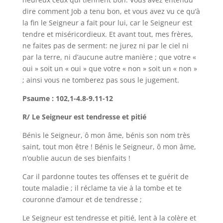
dire comment Job a tenu bon, et vous avez vu ce qu’à
la fin le Seigneur a fait pour lui, car le Seigneur est
tendre et miséricordieux. Et avant tout, mes frères,
ne faites pas de serment: ne jurez ni par le ciel ni
par la terre, ni d’aucune autre manière ; que votre «
oui » soit un « oui » que votre « non » soit un « non »
; ainsi vous ne tomberez pas sous le jugement.
Psaume : 102,1-4.8-9.11-12
R/ Le Seigneur est tendresse et pitié
Bénis le Seigneur, ô mon âme, bénis son nom très
saint, tout mon être ! Bénis le Seigneur, ô mon âme,
n’oublie aucun de ses bienfaits !
Car il pardonne toutes tes offenses et te guérit de
toute maladie ; il réclame ta vie à la tombe et te
couronne d’amour et de tendresse ;
Le Seigneur est tendresse et pitié, lent à la colère et