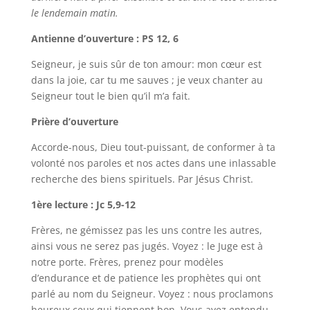
le lendemain matin.
Antienne d’ouverture : PS 12, 6
Seigneur, je suis sûr de ton amour: mon cœur est
dans la joie, car tu me sauves ; je veux chanter au
Seigneur tout le bien qu’il m’a fait.
Prière d’ouverture
Accorde-nous, Dieu tout-puissant, de conformer à ta
volonté nos paroles et nos actes dans une inlassable
recherche des biens spirituels. Par Jésus Christ.
1ère lecture : Jc 5,9-12
Frères, ne gémissez pas les uns contre les autres,
ainsi vous ne serez pas jugés. Voyez : le Juge est à
notre porte. Frères, prenez pour modèles
d’endurance et de patience les prophètes qui ont
parlé au nom du Seigneur. Voyez : nous proclamons
heureux ceux qui tiennent bon. Vous avez entendu