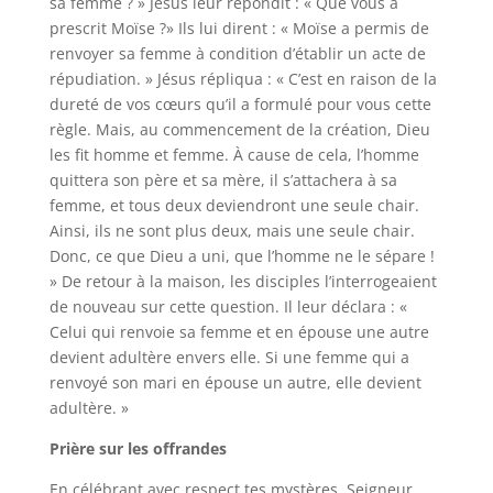
sa femme ? » Jésus leur répondit : « Que vous a
prescrit Moïse ?» Ils lui dirent : « Moïse a permis de
renvoyer sa femme à condition d’établir un acte de
répudiation. » Jésus répliqua : « C’est en raison de la
dureté de vos cœurs qu’il a formulé pour vous cette
règle. Mais, au commencement de la création, Dieu
les fit homme et femme. À cause de cela, l’homme
quittera son père et sa mère, il s’attachera à sa
femme, et tous deux deviendront une seule chair.
Ainsi, ils ne sont plus deux, mais une seule chair.
Donc, ce que Dieu a uni, que l’homme ne le sépare !
» De retour à la maison, les disciples l’interrogeaient
de nouveau sur cette question. Il leur déclara : «
Celui qui renvoie sa femme et en épouse une autre
devient adultère envers elle. Si une femme qui a
renvoyé son mari en épouse un autre, elle devient
adultère. »
Prière sur les offrandes
En célébrant avec respect tes mystères, Seigneur,