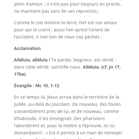
plein d’amour ; il n’est pas pour toujours en procès,
ne maintient pas sans fin ses reproches ;
Comme le ciel domine la terre, fort est son amour
pour qui le craint ; aussi loin qu’est l’orient de
l’occident, il met loin de nous nos péchés ;
Acclamation
Alléluia, alléluia !
Ta parole, Seigneur, est vérité ;
dans cette vérité, sanctifie-nous.
Alléluia. (cf. Jn 17,
17ba)
Évangile : Mc 10, 1-12
En ce temps-là, Jésus arriva dans le territoire de la
Judée, au-delà du Jourdain. De nouveau, des foules
s’assemblèrent près de lui, et de nouveau, comme
d’habitude, il les enseignait. Des pharisiens
l’abordèrent et, pour le mettre à l’épreuve, ils lui
demandaient : « Est-il permis à un mari de renvoyer