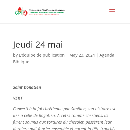
Jeudi 24 mai
by
L'équipe de publication
|
May 23, 2024
|
Agenda
Biblique
Saint Donatien
VERT
Converti à la foi chrétienne par Similien, son histoire est
liée à celle de Rogatien. Arrêtés comme chrétiens, ils
furent soumis aux tortures du chevalet, passèrent leur
dernière nuit à prier ensemble et eurent la tête tranchée