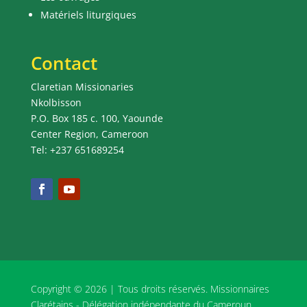
Matériels liturgiques
Contact
Claretian Missionaries
Nkolbisson
P.O. Box 185 c. 100, Yaounde
Center Region, Cameroon
Tel: +237 651689254
Copyright © 2026 | Tous droits réservés. Missionnaires
Clarétains - Délégation indépendante du Cameroun