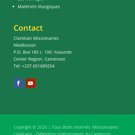
Matériels liturgiques
Contact
Claretian Missionaries
Nkolbisson
P.O. Box 185 c. 100, Yaounde
Center Region, Cameroon
Tel: +237 651689254
Copyright © 2026 | Tous droits réservés. Missionnaires
Clarétains - Délégation indépendante du Cameroun