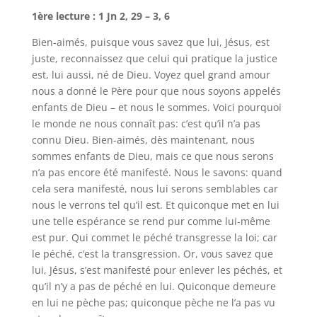
1ère lecture : 1 Jn 2, 29 – 3, 6
Bien-aimés, puisque vous savez que lui, Jésus, est
juste, reconnaissez que celui qui pratique la justice
est, lui aussi, né de Dieu. Voyez quel grand amour
nous a donné le Père pour que nous soyons appelés
enfants de Dieu – et nous le sommes. Voici pourquoi
le monde ne nous connaît pas: c’est qu’il n’a pas
connu Dieu. Bien-aimés, dès maintenant, nous
sommes enfants de Dieu, mais ce que nous serons
n’a pas encore été manifesté. Nous le savons: quand
cela sera manifesté, nous lui serons semblables car
nous le verrons tel qu’il est. Et quiconque met en lui
une telle espérance se rend pur comme lui-même
est pur. Qui commet le péché transgresse la loi; car
le péché, c’est la transgression. Or, vous savez que
lui, Jésus, s’est manifesté pour enlever les péchés, et
qu’il n’y a pas de péché en lui. Quiconque demeure
en lui ne pèche pas; quiconque pèche ne l’a pas vu