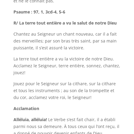
et ne le connaît pas.
Psaume : 97, 1, 3cd-4, 5-6
R/ La terre tout entière a vu le salut de notre Dieu
Chantez au Seigneur un chant nouveau, car il a fait
des merveilles; par son bras très saint, par sa main
puissante, il s’est assuré la victoire.
La terre tout entière a vu la victoire de notre Dieu.
Acclamez le Seigneur, terre entière, sonnez, chantez,
jouez!
Jouez pour le Seigneur sur la cithare, sur la cithare
et tous les instruments ; au son de la trompette et
du cor, acclamez votre roi, le Seigneur!
Acclamation
Alléluia, alléluia!
Le Verbe s’est fait chair, il a établi
parmi nous sa demeure. À tous ceux qui l’ont reçu, il
a donné de pouvoir devenir enfants de Dieu.