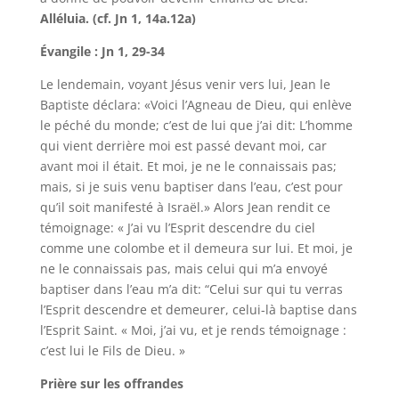
Alléluia. (cf. Jn 1, 14a.12a)
Évangile : Jn 1, 29-34
Le lendemain, voyant Jésus venir vers lui, Jean le
Baptiste déclara: «Voici l’Agneau de Dieu, qui enlève
le péché du monde; c’est de lui que j’ai dit: L’homme
qui vient derrière moi est passé devant moi, car
avant moi il était. Et moi, je ne le connaissais pas;
mais, si je suis venu baptiser dans l’eau, c’est pour
qu’il soit manifesté à Israël.» Alors Jean rendit ce
témoignage: « J’ai vu l’Esprit descendre du ciel
comme une colombe et il demeura sur lui. Et moi, je
ne le connaissais pas, mais celui qui m’a envoyé
baptiser dans l’eau m’a dit: “Celui sur qui tu verras
l’Esprit descendre et demeurer, celui-là baptise dans
l’Esprit Saint. « Moi, j’ai vu, et je rends témoignage :
c’est lui le Fils de Dieu. »
Prière sur les offrandes