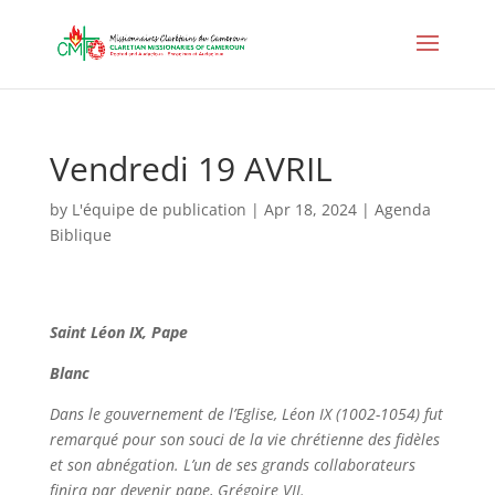
Vendredi 19 AVRIL
by
L'équipe de publication
|
Apr 18, 2024
|
Agenda
Biblique
Saint Léon IX, Pape
Blanc
Dans le gouvernement de l’Eglise, Léon IX (1002-1054) fut
remarqué pour son souci de la vie chrétienne des fidèles
et son abnégation. L’un de ses grands collaborateurs
finira par devenir pape, Grégoire VII.