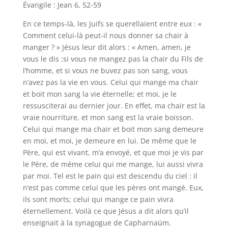
Évangile : Jean 6, 52-59
En ce temps-là, les Juifs se querellaient entre eux : «
Comment celui-là peut-il nous donner sa chair à
manger ? » Jésus leur dit alors : « Amen, amen, je
vous le dis :si vous ne mangez pas la chair du Fils de
l’homme, et si vous ne buvez pas son sang, vous
n’avez pas la vie en vous. Celui qui mange ma chair
et boit mon sang la vie éternelle; et moi, je le
ressusciterai au dernier jour. En effet, ma chair est la
vraie nourriture, et mon sang est la vraie boisson.
Celui qui mange ma chair et boit mon sang demeure
en moi, et moi, je demeure en lui. De même que le
Père, qui est vivant, m’a envoyé, et que moi je vis par
le Père, de même celui qui me mange, lui aussi vivra
par moi. Tel est le pain qui est descendu du ciel : il
n’est pas comme celui que les pères ont mangé. Eux,
ils sont morts; celui qui mange ce pain vivra
éternellement. Voilà ce que Jésus a dit alors qu’il
enseignait à la synagogue de Capharnaüm.