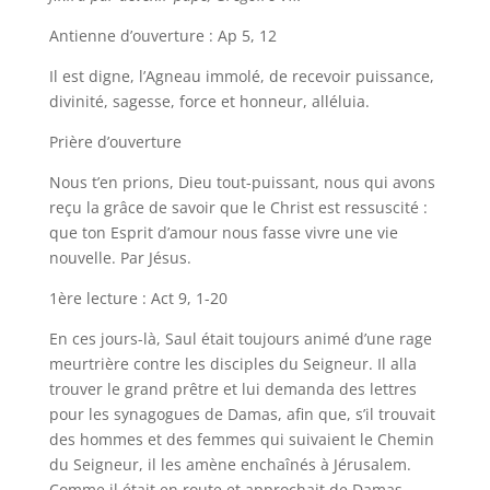
Antienne d’ouverture : Ap 5, 12
Il est digne, l’Agneau immolé, de recevoir puissance,
divinité, sagesse, force et honneur, alléluia.
Prière d’ouverture
Nous t’en prions, Dieu tout-puissant, nous qui avons
reçu la grâce de savoir que le Christ est ressuscité :
que ton Esprit d’amour nous fasse vivre une vie
nouvelle. Par Jésus.
1ère lecture : Act 9, 1-20
En ces jours-là, Saul était toujours animé d’une rage
meurtrière contre les disciples du Seigneur. Il alla
trouver le grand prêtre et lui demanda des lettres
pour les synagogues de Damas, afin que, s’il trouvait
des hommes et des femmes qui suivaient le Chemin
du Seigneur, il les amène enchaînés à Jérusalem.
Comme il était en route et approchait de Damas,