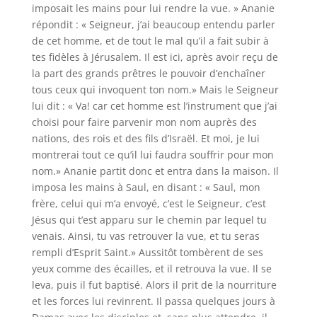
imposait les mains pour lui rendre la vue. » Ananie
répondit : « Seigneur, j’ai beaucoup entendu parler
de cet homme, et de tout le mal qu’il a fait subir à
tes fidèles à Jérusalem. Il est ici, après avoir reçu de
la part des grands prêtres le pouvoir d’enchaîner
tous ceux qui invoquent ton nom.» Mais le Seigneur
lui dit : « Va! car cet homme est l’instrument que j’ai
choisi pour faire parvenir mon nom auprès des
nations, des rois et des fils d’Israël. Et moi, je lui
montrerai tout ce qu’il lui faudra souffrir pour mon
nom.» Ananie partit donc et entra dans la maison. Il
imposa les mains à Saul, en disant : « Saul, mon
frère, celui qui m’a envoyé, c’est le Seigneur, c’est
Jésus qui t’est apparu sur le chemin par lequel tu
venais. Ainsi, tu vas retrouver la vue, et tu seras
rempli d’Esprit Saint.» Aussitôt tombèrent de ses
yeux comme des écailles, et il retrouva la vue. Il se
leva, puis il fut baptisé. Alors il prit de la nourriture
et les forces lui revinrent. Il passa quelques jours à