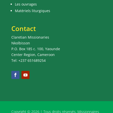
Les ouvrages
Matériels liturgiques
Contact
Claretian Missionaries
Nkolbisson
P.O. Box 185 c. 100, Yaounde
Center Region, Cameroon
Tel: +237 651689254
Copyright © 2026 | Tous droits réservés. Missionnaires