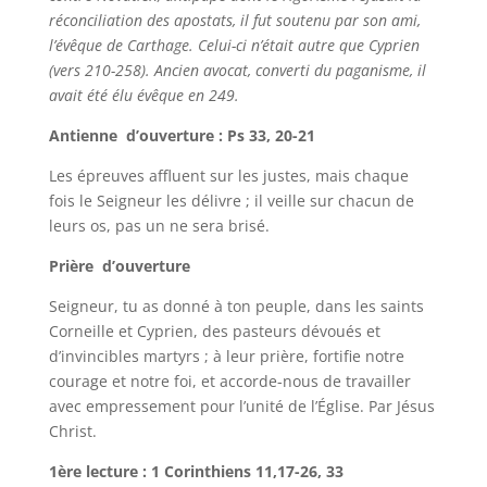
réconciliation des apostats, il fut soutenu par son ami,
l’évêque de Carthage. Celui-ci n’était autre que Cyprien
(vers 210-258). Ancien avocat, converti du paganisme, il
avait été élu évêque en 249.
Antienne d’ouverture : Ps 33, 20-21
Les épreuves affluent sur les justes, mais chaque
fois le Seigneur les délivre ; il veille sur chacun de
leurs os, pas un ne sera brisé.
Prière d’ouverture
Seigneur, tu as donné à ton peuple, dans les saints
Corneille et Cyprien, des pasteurs dévoués et
d’invincibles martyrs ; à leur prière, fortifie notre
courage et notre foi, et accorde-nous de travailler
avec empressement pour l’unité de l’Église. Par Jésus
Christ.
1ère lecture : 1 Corinthiens 11,17-26, 33