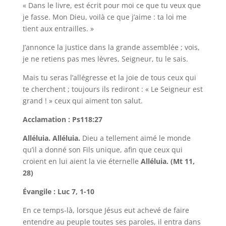
« Dans le livre, est écrit pour moi ce que tu veux que
je fasse. Mon Dieu, voilà ce que j’aime : ta loi me
tient aux entrailles. »
J’annonce la justice dans la grande assemblée ; vois,
je ne retiens pas mes lèvres, Seigneur, tu le sais.
Mais tu seras l’allégresse et la joie de tous ceux qui
te cherchent ; toujours ils rediront : « Le Seigneur est
grand ! » ceux qui aiment ton salut.
Acclamation : Ps118:27
Alléluia. Alléluia.
Dieu a tellement aimé le monde
qu’il a donné son Fils unique, afin que ceux qui
croient en lui aient la vie éternelle
Alléluia. (Mt 11,
28)
Évangile : Luc 7, 1-10
En ce temps-là, lorsque Jésus eut achevé de faire
entendre au peuple toutes ses paroles, il entra dans