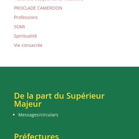
PROCLADE CAMEROON
Professions
SOMI
Spiritualité
Vie consacrée
De la part du Supérieur
Majeur
Messages/circulars
Préfectures