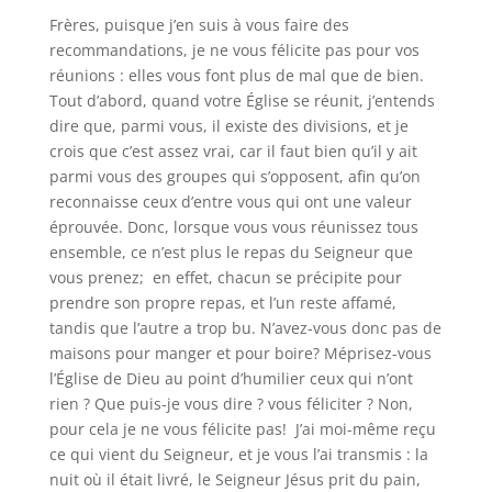
Frères, puisque j’en suis à vous faire des
recommandations, je ne vous félicite pas pour vos
réunions : elles vous font plus de mal que de bien.
Tout d’abord, quand votre Église se réunit, j’entends
dire que, parmi vous, il existe des divisions, et je
crois que c’est assez vrai, car il faut bien qu’il y ait
parmi vous des groupes qui s’opposent, afin qu’on
reconnaisse ceux d’entre vous qui ont une valeur
éprouvée. Donc, lorsque vous vous réunissez tous
ensemble, ce n’est plus le repas du Seigneur que
vous prenez; en effet, chacun se précipite pour
prendre son propre repas, et l’un reste affamé,
tandis que l’autre a trop bu. N’avez-vous donc pas de
maisons pour manger et pour boire? Méprisez-vous
l’Église de Dieu au point d’humilier ceux qui n’ont
rien ? Que puis-je vous dire ? vous féliciter ? Non,
pour cela je ne vous félicite pas! J’ai moi-même reçu
ce qui vient du Seigneur, et je vous l’ai transmis : la
nuit où il était livré, le Seigneur Jésus prit du pain,