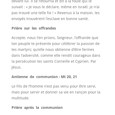
devant lui. Il se retourna et dit à la foule qui le
suivait : « Je vous le déclare, même en Israël, je n’ai
pas trouvé une telle foi ! » Revenus à la maison, les
envoyés trouvèrent l’esclave en bonne santé.
Prière sur les offrandes
Accepte, nous t’en prions, Seigneur, l’offrande que
ton peuple te présente pour célébrer la passion de
tes martyrs; qu’elle nous obtienne d’être fermes
dans l’adversité, comme elle rendit courageux dans
la persécution les saints Corneille et Cyprien. Par
Jésus.
Antienne de communion : Mt 20, 21
Le Fils de l’homme n’est pas venu pour être servi,
mais pour servir et donner sa vie en rançon pour la
multitude.
Prière après la communion