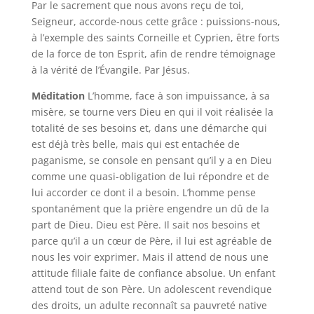
Par le sacrement que nous avons reçu de toi,
Seigneur, accorde-nous cette grâce : puissions-nous,
à l’exemple des saints Corneille et Cyprien, être forts
de la force de ton Esprit, afin de rendre témoignage
à la vérité de l’Évangile. Par Jésus.
Méditation
L’homme, face à son impuissance, à sa
misère, se tourne vers Dieu en qui il voit réalisée la
totalité de ses besoins et, dans une démarche qui
est déjà très belle, mais qui est entachée de
paganisme, se console en pensant qu’il y a en Dieu
comme une quasi-obligation de lui répondre et de
lui accorder ce dont il a besoin. L’homme pense
spontanément que la prière engendre un dû de la
part de Dieu. Dieu est Père. Il sait nos besoins et
parce qu’il a un cœur de Père, il lui est agréable de
nous les voir exprimer. Mais il attend de nous une
attitude filiale faite de confiance absolue. Un enfant
attend tout de son Père. Un adolescent revendique
des droits, un adulte reconnaît sa pauvreté native