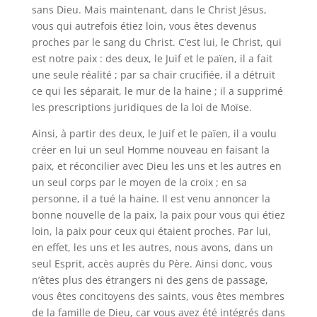
sans Dieu. Mais maintenant, dans le Christ Jésus,
vous qui autrefois étiez loin, vous êtes devenus
proches par le sang du Christ. C’est lui, le Christ, qui
est notre paix : des deux, le Juif et le païen, il a fait
une seule réalité ; par sa chair crucifiée, il a détruit
ce qui les séparait, le mur de la haine ; il a supprimé
les prescriptions juridiques de la loi de Moïse.
Ainsi, à partir des deux, le Juif et le païen, il a voulu
créer en lui un seul Homme nouveau en faisant la
paix, et réconcilier avec Dieu les uns et les autres en
un seul corps par le moyen de la croix ; en sa
personne, il a tué la haine. Il est venu annoncer la
bonne nouvelle de la paix, la paix pour vous qui étiez
loin, la paix pour ceux qui étaient proches. Par lui,
en effet, les uns et les autres, nous avons, dans un
seul Esprit, accès auprès du Père. Ainsi donc, vous
n’êtes plus des étrangers ni des gens de passage,
vous êtes concitoyens des saints, vous êtes membres
de la famille de Dieu, car vous avez été intégrés dans