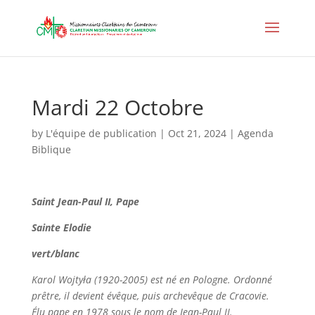
Mardi 22 Octobre
by
L'équipe de publication
|
Oct 21, 2024
|
Agenda
Biblique
Saint
Jean-Paul II,
Pape
Sainte
Elodie
vert/blanc
Karol Wojtyła (1920-2005) est né en Pologne. Ordonné
prêtre, il devient évêque, puis archevêque de Cracovie.
Élu pape en 1978 sous le nom de Jean-Paul II.