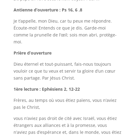
Antienne d’ouverture : Ps 16, 6 .8
Je t’appelle, mon Dieu, car tu peux me répondre.
Écoute-moi! Entends ce que je dis. Garde-moi
comme la prunelle de l’œil; sois mon abri, protège-
moi.
Prière d’ouverture
Dieu éternel et tout-puissant, fais-nous toujours
vouloir ce que tu veux et servir ta gloire d’un cœur
sans partage. Par Jésus Christ.
1ère lecture : Ephésiens 2, 12-22
Frères, au temps où vous étiez païens, vous n’aviez
pas le Christ,
vous n’aviez pas droit de cité avec Israël, vous étiez
étrangers aux alliances et à la promesse, vous
n’aviez pas d’espérance et, dans le monde, vous étiez