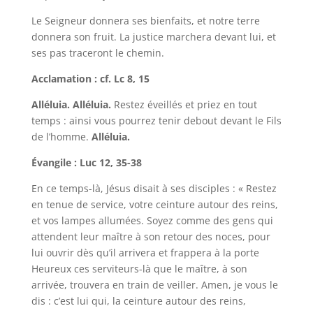
Le Seigneur donnera ses bienfaits, et notre terre
donnera son fruit. La justice marchera devant lui, et
ses pas traceront le chemin.
Acclamation : cf. Lc 8, 15
Alléluia. Alléluia.
Restez éveillés et priez en tout
temps : ainsi vous pourrez tenir debout devant le Fils
de l’homme.
Alléluia.
Évangile : Luc 12, 35-38
En ce temps-là, Jésus disait à ses disciples : « Restez
en tenue de service, votre ceinture autour des reins,
et vos lampes allumées. Soyez comme des gens qui
attendent leur maître à son retour des noces, pour
lui ouvrir dès qu’il arrivera et frappera à la porte
Heureux ces serviteurs-là que le maître, à son
arrivée, trouvera en train de veiller. Amen, je vous le
dis : c’est lui qui, la ceinture autour des reins,