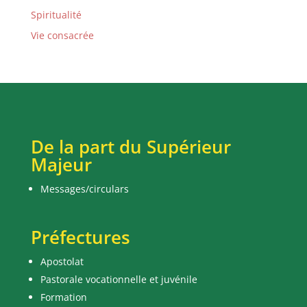
Spiritualité
Vie consacrée
De la part du Supérieur
Majeur
Messages/circulars
Préfectures
Apostolat
Pastorale vocationnelle et juvénile
Formation