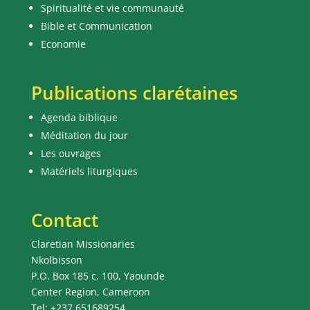
Spiritualité et vie communauté
Bible et Communication
Economie
Publications clarétaines
Agenda biblique
Méditation du jour
Les ouvrages
Matériels liturgiques
Contact
Claretian Missionaries
Nkolbisson
P.O. Box 185 c. 100, Yaounde
Center Region, Cameroon
Tel: +237 651689254