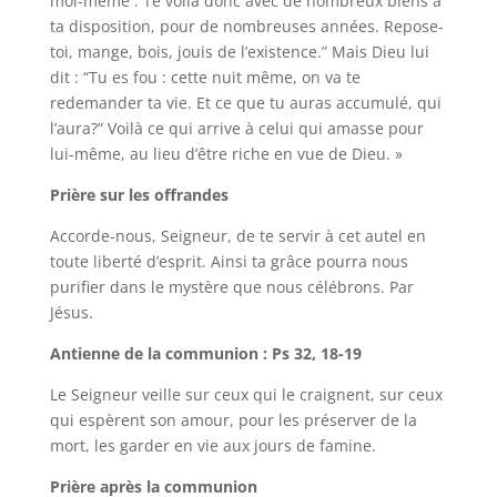
moi-même : Te voilà donc avec de nombreux biens à
ta disposition, pour de nombreuses années. Repose-
toi, mange, bois, jouis de l’existence.” Mais Dieu lui
dit : “Tu es fou : cette nuit même, on va te
redemander ta vie. Et ce que tu auras accumulé, qui
l’aura?” Voilà ce qui arrive à celui qui amasse pour
lui-même, au lieu d’être riche en vue de Dieu. »
Prière sur les offrandes
Accorde-nous, Seigneur, de te servir à cet autel en
toute liberté d’esprit. Ainsi ta grâce pourra nous
purifier dans le mystère que nous célébrons. Par
Jésus.
Antienne de la communion : Ps 32, 18-19
Le Seigneur veille sur ceux qui le craignent, sur ceux
qui espèrent son amour, pour les préserver de la
mort, les garder en vie aux jours de famine.
Prière après la communion