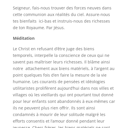
Seigneur, fais-nous trouver des forces neuves dans
cette communion aux réalités du ciel. Assure-nous
tes bienfaits ici-bas et instruis-nous des richesses
de ton Royaume. Par Jésus.
Méditation
Le Christ en refusant d’être juge des biens
temporels, interpelle la conscience de ceux qui ne
savent pas maîtriser leurs richesses. Il blâme ainsi
notre attachement aux biens matériels, à l’argent au
point quelques fois d’en faire la mesure de la vie
humaine. Les courants de pensées et idéologies
utilitaristes prolifèrent aujourd’hui dans nos villes et
villages où les vieillards qui ont pourtant tout donné
pour leur enfants sont abandonnés à eux-mêmes car
ils ne peuvent plus rien offrir. Ils sont ainsi
condamnés à mourir de leur solitude malgré les
efforts consentis et l’amour donné pendant leur
jeunesse. Chers frères, les biens matériels ne sont