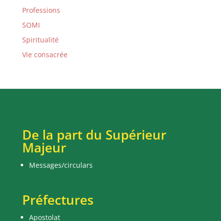
Professions
SOMI
Spiritualité
Vie consacrée
De la part du Supérieur
Majeur
Messages/circulars
Préfectures
Apostolat