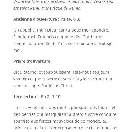
devinrent tous trois prêtres. Le plus connu d’entre eux
est saint Remi, archevêque de Reims.
Antienne d’ouverture : Ps 16, 6 .8
Je t’appelle, mon Dieu, car tu peux me répondre.
Écoute-moi! Entends ce que je dis. Garde-moi
comme la prunelle de l’œil; sois mon abri, protège-
moi.
Prière d’ouverture
Dieu éternel et tout-puissant, Fais-nous toujours
vouloir ce que tu veux et servir ta gloire d’un cœur
sans partage. Par Jésus Christ.
1ère lecture : Ep 2, 1-10
Frères, vous étiez des morts, par suite des fautes et
des péchés qui marquaient autrefois votre conduite,
soumise aux forces mauvaises de ce monde, au
prince du mal qui s’interpose entre le ciel et nous, et