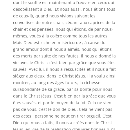
dont le souffle est maintenant à l’œuvre en ceux qui
désobéissent à Dieu. Et nous aussi, nous étions tous
de ceux-là, quand nous vivions suivant les
convoitises de notre chair, cédant aux caprices de la
chair et des pensées, nous qui étions, de par nous-
mêmes, voués à la colère comme tous les autres.
Mais Dieu est riche en miséricorde ; à cause du
grand amour dont il nous a aimés, nous qui étions
des morts par suite de nos fautes, il nous a donné la
vie avec le Christ : c’est bien par grâce que vous êtes
sauvés. Avec lui, il nous a ressuscités et il nous a fait
siéger aux cieux, dans le Christ Jésus. Il a voulu ainsi
montrer, au long des âges futurs, la richesse
surabondante de sa grâce, par sa bonté pour nous
dans le Christ Jésus. C’est bien par la grâce que vous
êtes sauvés, et par le moyen de la foi. Cela ne vient
pas de vous, c’est le don de Dieu. Cela ne vient pas
des actes : personne ne peut en tirer orgueil. C’est
Dieu qui nous a faits, il nous a créés dans le Christ
Jésus, en vue de la réalisation d’œuvres bonnes qu’il