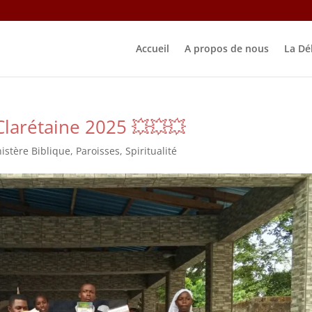
Accueil
A propos de nous
La Dé
Clarétaine 2025 💥💥💥
istère Biblique
,
Paroisses
,
Spiritualité