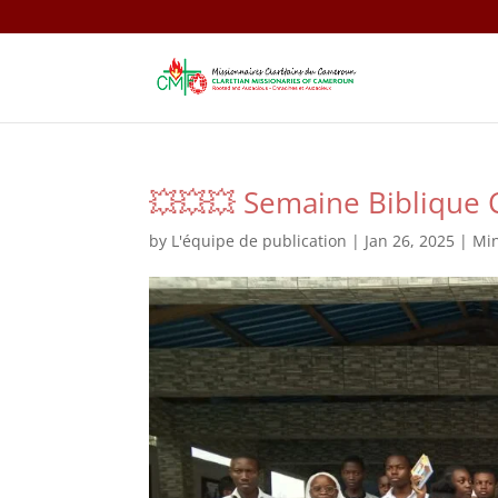
💥💥💥 Semaine Biblique 
by
L'équipe de publication
|
Jan 26, 2025
|
Min