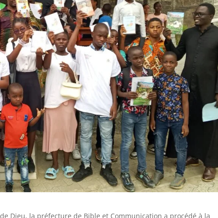
 de Dieu, la préfecture de Bible et Communication a procédé à la