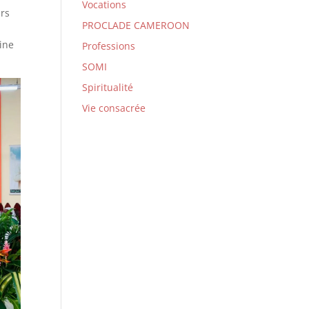
Vocations
urs
PROCLADE CAMEROON
aine
Professions
SOMI
Spiritualité
Vie consacrée