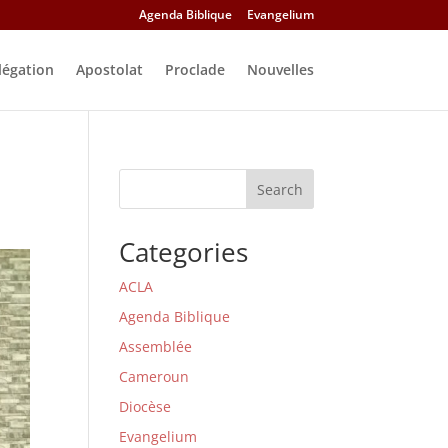
Agenda Biblique
Evangelium
légation
Apostolat
Proclade
Nouvelles
Search
Categories
ACLA
Agenda Biblique
Assemblée
Cameroun
Diocèse
Evangelium