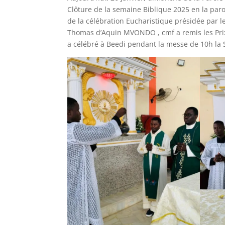
Clôture de la semaine Biblique 2025 en la par
de la célébration Eucharistique présidée par l
Thomas d’Aquin MVONDO , cmf a remis les Prix d
a célébré à Beedi pendant la messe de 10h la S