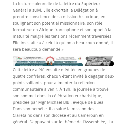
La lecture solennelle de la lettre du Supérieur
Général a suivi. Elle exhortait la Délégation à
prendre conscience de sa mission historique, en
soulignant son potentiel missionnaire, son rôle
formateur en Afrique francophone et son appel à la
maturité malgré les tensions récemment traversées.
Elle insistait : « à celui à qui on a beaucoup donné, il
sera beaucoup demandé ».
Cette lettre a été ensuite méditée en groupes de
quatre confrères, chacun étant invité à dégager deux
points saillants, pour alimenter la réflexion
communautaire à venir. À 18h, la journée a trouvé
son sommet dans la célébration eucharistique,
présidée par Mgr Michael BIBI, évêque de Buea.
Dans son homélie, il a salué la mission des
Clarétains dans son diocèse et au Cameroun en
général. S’appuyant sur le thème de l’Assemblée, il a