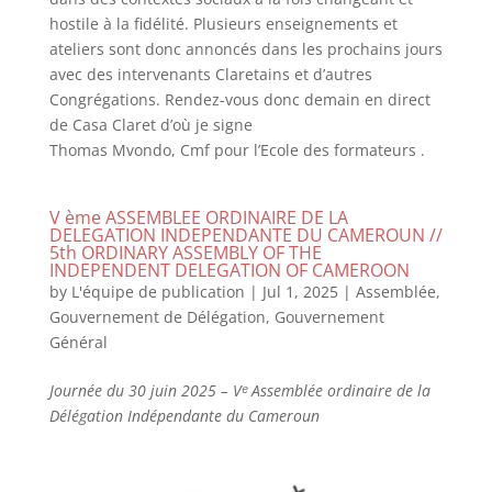
hostile à la fidélité. Plusieurs enseignements et
ateliers sont donc annoncés dans les prochains jours
avec des intervenants Claretains et d’autres
Congrégations. Rendez-vous donc demain en direct
de Casa Claret d’où je signe
Thomas Mvondo, Cmf pour l’Ecole des formateurs .
V ème ASSEMBLEE ORDINAIRE DE LA
DELEGATION INDEPENDANTE DU CAMEROUN //
5th ORDINARY ASSEMBLY OF THE
INDEPENDENT DELEGATION OF CAMEROON
by
L'équipe de publication
|
Jul 1, 2025
|
Assemblée
,
Gouvernement de Délégation
,
Gouvernement
Général
Journée du 30 juin 2025 – Vᵉ Assemblée ordinaire de la
Délégation Indépendante du Cameroun