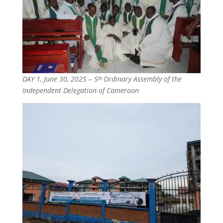
DAY 1, June 30, 2025 – 5ᵗʰ Ordinary Assembly of the
Independent Delegation of Cameroon