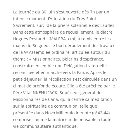
La journée du 30 juin s’est ouverte dès 7h par un
intense moment d’Adoration du Très Saint
Sacrement, suivi de la prière solennelle des Laudes.
Dans cette atmosphère de recueillement, le diacre
Hugues Rostand LIMALEBA, cmf, a remis entre les
mains du Seigneur le bon déroulement des travaux
de la Vᵉ Assemblée ordinaire, articulée autour du
thème : « Missionnaires, pèlerins d’espérance,
construire ensemble une Délégation fraternelle,
réconciliée et en marche vers la Paix ». Après le
petit-déjeuner, la récollection s’est déroulée dans un
climat de profonde écoute. Elle a été prêchée par le
Père Vital NKENLIFACK, Supérieur général des
Missionnaires de Cana, qui a centré sa méditation
sur la spiritualité de communion, telle que
présentée dans Novo Millennio Ineunte (n°42-44),
comprise comme la matrice indispensable à toute
vie communautaire authentique.