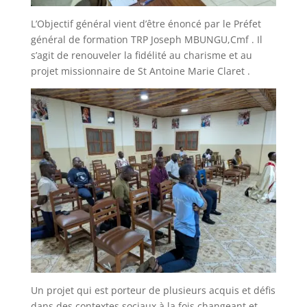
L’Objectif général vient d’être énoncé par le Préfet
général de formation TRP Joseph MBUNGU,Cmf . Il
s’agit de renouveler la fidélité au charisme et au
projet missionnaire de St Antoine Marie Claret .
Un projet qui est porteur de plusieurs acquis et défis
dans des contextes sociaux à la fois changeant et