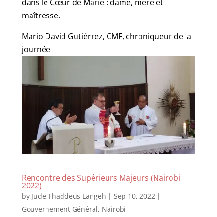
dans le Cœur de Marie : dame, mère et
maîtresse.
Mario David Gutiérrez, CMF, chroniqueur de la
journée
Rencontre des Supérieurs Majeurs (Nairobi
2022)
by
Jude Thaddeus Langeh
|
Sep 10, 2022
|
Gouvernement Général
,
Nairobi