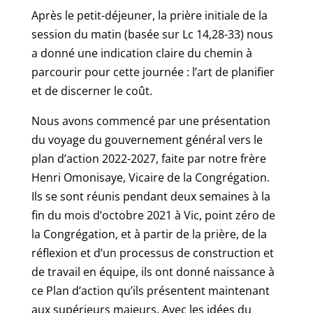
Après le petit-déjeuner, la prière initiale de la
session du matin (basée sur Lc 14,28-33) nous
a donné une indication claire du chemin à
parcourir pour cette journée : l’art de planifier
et de discerner le coût.
Nous avons commencé par une présentation
du voyage du gouvernement général vers le
plan d’action 2022-2027, faite par notre frère
Henri Omonisaye, Vicaire de la Congrégation.
Ils se sont réunis pendant deux semaines à la
fin du mois d’octobre 2021 à Vic, point zéro de
la Congrégation, et à partir de la prière, de la
réflexion et d’un processus de construction et
de travail en équipe, ils ont donné naissance à
ce Plan d’action qu’ils présentent maintenant
aux supérieurs majeurs. Avec les idées du