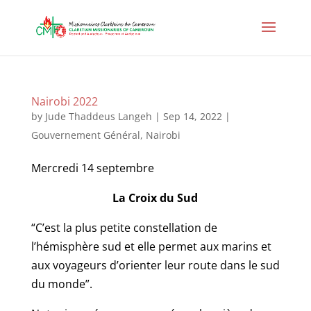
Nairobi 2022
by
Jude Thaddeus Langeh
|
Sep 14, 2022
|
Gouvernement Général
,
Nairobi
Mercredi 14 septembre
La Croix du Sud
“C’est la plus petite constellation de
l’hémisphère sud et elle permet aux marins et
aux voyageurs d’orienter leur route dans le sud
du monde”.