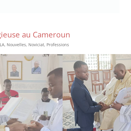
igieuse au Cameroun
LA
,
Nouvelles
,
Noviciat
,
Professions