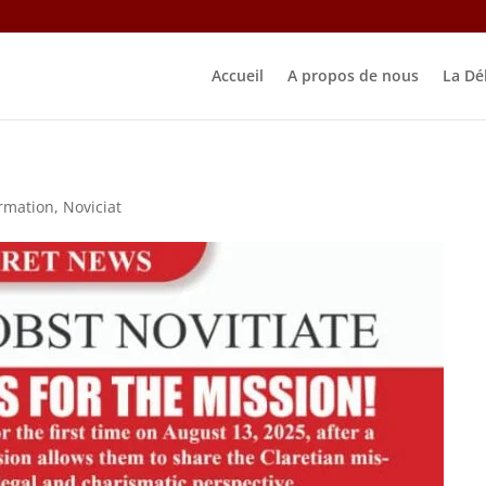
Accueil
A propos de nous
La Dé
rmation
,
Noviciat