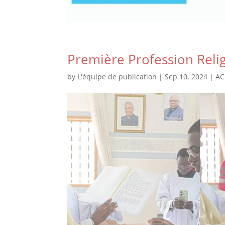
Première Profession Rel
by
L'équipe de publication
|
Sep 10, 2024
|
AC