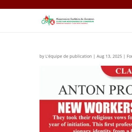
by
L'équipe de publication
|
Aug 13, 2025
|
Fo