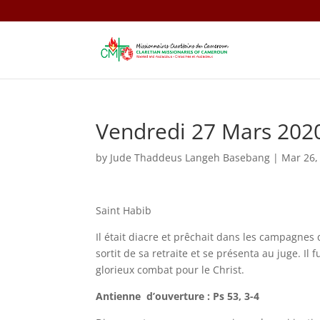
Vendredi 27 Mars 202
by
Jude Thaddeus Langeh Basebang
|
Mar 26,
Saint Habib
Il était diacre et prêchait dans les campagnes 
sortit de sa retraite et se présenta au juge. Il
glorieux combat pour le Christ.
Antienne d’ouverture : Ps 53, 3-4