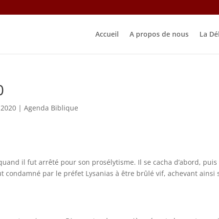
Accueil
A propos de nous
La Dé
0
 2020
|
Agenda Biblique
quand il fut arrêté pour son prosélytisme. Il se cacha d’abord, puis
 fut condamné par le préfet Lysanias à être brûlé vif, achevant ainsi