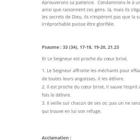
éprouverons sa patience. Condamnons-le à une 
ainsi que raisonnent ces gens- là, mais ils s’
les secrets de Dieu, ils n’espèrent pas que la
irréprochable puisse être glorifiée.
Psaume : 33 (34), 17-18, 19-20, 21.23
R/ Le Seigneur est proche du cœur brisé.
Le Seigneur affronte les méchants pour effac
de toutes leurs angoisses, il les délivre.
Il est proche du cœur brisé, il sauve l’espr
fois le délivre.
Il veille sur chacun de ses os: pas un ne se
qui trouve en lui son refuge.
Acclamation :