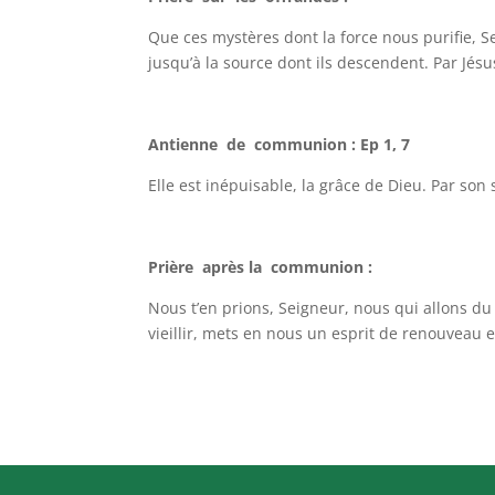
Que ces mystères dont la force nous purifie, 
jusqu’à la source dont ils descendent. Par Jésu
Antienne de communion : Ep 1, 7
Elle est inépuisable, la grâce de Dieu. Par son
Prière après la communion :
Nous t’en prions, Seigneur, nous qui allons du
vieillir, mets en nous un esprit de renouveau e