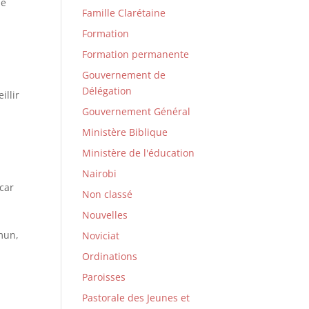
je
Famille Clarétaine
Formation
Formation permanente
Gouvernement de
Délégation
illir
Gouvernement Général
Ministère Biblique
Ministère de l'éducation
Nairobi
 car
Non classé
Nouvelles
mun,
Noviciat
Ordinations
Paroisses
Pastorale des Jeunes et