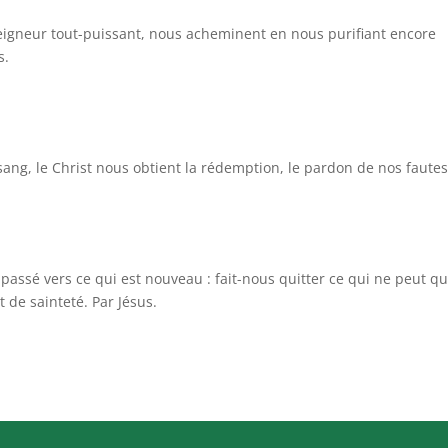
Seigneur tout-puissant, nous acheminent en nous purifiant encore
s.
 sang, le Christ nous obtient la rédemption, le pardon de nos fautes
 passé vers ce qui est nouveau : fait-nous quitter ce qui ne peut q
t de sainteté. Par Jésus.