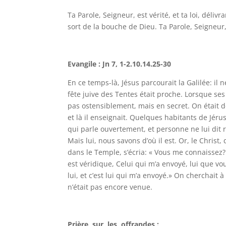
Ta Parole, Seigneur, est vérité, et ta loi, dél
sort de la bouche de Dieu. Ta Parole, Seigneur, e
Evangile : Jn 7, 1-2.10.14.25-30
En ce temps-là, Jésus parcourait la Galilée: il n
fête juive des Tentes était proche. Lorsque ses
pas ostensiblement, mais en secret. On était 
et là il enseignait. Quelques habitants de Jérus
qui parle ouvertement, et personne ne lui dit r
Mais lui, nous savons d’où il est. Or, le Christ
dans le Temple, s’écria: « Vous me connaissez?
est véridique, Celui qui m’a envoyé, lui que vo
lui, et c’est lui qui m’a envoyé.» On cherchait
n’était pas encore venue.
Prière sur les offrandes :