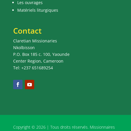
Les ouvrages
Matériels liturgiques
Contact
Claretian Missionaries
Nkolbisson
P.O. Box 185 c. 100, Yaounde
Center Region, Cameroon
Tel: +237 651689254
Copyright © 2026 | Tous droits réservés. Missionnaires