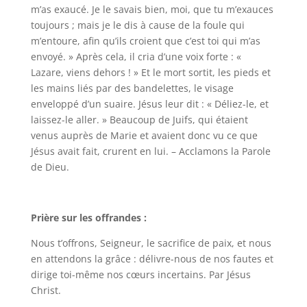
m’as exaucé. Je le savais bien, moi, que tu m’exauces
toujours ; mais je le dis à cause de la foule qui
m’entoure, afin qu’ils croient que c’est toi qui m’as
envoyé. » Après cela, il cria d’une voix forte : «
Lazare, viens dehors ! » Et le mort sortit, les pieds et
les mains liés par des bandelettes, le visage
enveloppé d’un suaire. Jésus leur dit : « Déliez-le, et
laissez-le aller. » Beaucoup de Juifs, qui étaient
venus auprès de Marie et avaient donc vu ce que
Jésus avait fait, crurent en lui. – Acclamons la Parole
de Dieu.
Prière sur les offrandes :
Nous t’offrons, Seigneur, le sacrifice de paix, et nous
en attendons la grâce : délivre-nous de nos fautes et
dirige toi-même nos cœurs incertains. Par Jésus
Christ.