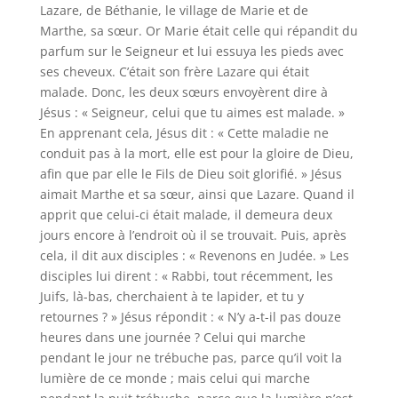
Lazare, de Béthanie, le village de Marie et de
Marthe, sa sœur. Or Marie était celle qui répandit du
parfum sur le Seigneur et lui essuya les pieds avec
ses cheveux. C’était son frère Lazare qui était
malade. Donc, les deux sœurs envoyèrent dire à
Jésus : « Seigneur, celui que tu aimes est malade. »
En apprenant cela, Jésus dit : « Cette maladie ne
conduit pas à la mort, elle est pour la gloire de Dieu,
afin que par elle le Fils de Dieu soit glorifié. » Jésus
aimait Marthe et sa sœur, ainsi que Lazare. Quand il
apprit que celui-ci était malade, il demeura deux
jours encore à l’endroit où il se trouvait. Puis, après
cela, il dit aux disciples : « Revenons en Judée. » Les
disciples lui dirent : « Rabbi, tout récemment, les
Juifs, là-bas, cherchaient à te lapider, et tu y
retournes ? » Jésus répondit : « N’y a-t-il pas douze
heures dans une journée ? Celui qui marche
pendant le jour ne trébuche pas, parce qu’il voit la
lumière de ce monde ; mais celui qui marche