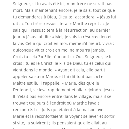
Seigneur, si tu avais été ici, mon frère ne serait pas
mort. Mais maintenant encore, je le sais, tout ce que
tu demanderas à Dieu, Dieu te l’accordera. » Jésus lui
dit : « Ton frère ressuscitera. » Marthe reprit : « Je
sais qu’il ressuscitera à la résurrection, au dernier
jour. » Jésus lui dit : « Moi, je suis la résurrection et
la vie. Celui qui croit en moi, même s’il meurt, vivra ;
quiconque vit et croit en moi ne mourra jamais.
Crois-tu cela ? » Elle répondit : « Oui, Seigneur, je le
crois : tu es le Christ, le Fils de Dieu, tu es celui qui
vient dans le monde. » Ayant dit cela, elle partit
appeler sa sœur Marie, et lui dit tout bas : « Le
Maître est là, il t’appelle. » Marie, dès qu’elle
l’entendit, se leva rapidement et alla rejoindre Jésus.
Il n’était pas encore entré dans le village, mais il se
trouvait toujours à l’endroit où Marthe l’avait
rencontré. Les Juifs qui étaient à la maison avec
Marie et la réconfortaient, la voyant se lever et sortir
si vite, la suivirent ; ils pensaient qu’elle allait au