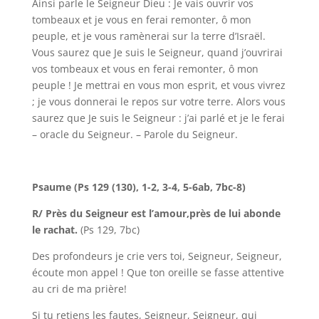
Ainsi parle le Seigneur Dieu : Je vais ouvrir vos
tombeaux et je vous en ferai remonter, ô mon
peuple, et je vous ramènerai sur la terre d’Israël.
Vous saurez que Je suis le Seigneur, quand j’ouvrirai
vos tombeaux et vous en ferai remonter, ô mon
peuple ! Je mettrai en vous mon esprit, et vous vivrez
; je vous donnerai le repos sur votre terre. Alors vous
saurez que Je suis le Seigneur : j’ai parlé et je le ferai
– oracle du Seigneur. – Parole du Seigneur.
Psaume (Ps 129 (130), 1-2, 3-4, 5-6ab, 7bc-8)
R/ Près du Seigneur est l’amour,près de lui abonde
le rachat.
(Ps 129, 7bc)
Des profondeurs je crie vers toi, Seigneur, Seigneur,
écoute mon appel ! Que ton oreille se fasse attentive
au cri de ma prière!
Si tu retiens les fautes, Seigneur, Seigneur, qui