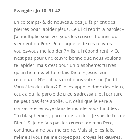
Evangile : Jn 10, 31-42
En ce temps-là, de nouveau, des Juifs prient des
pierres pour lapider Jésus. Celui-ci reprit la parole: «
J’ai multiplié sous vos yeux les œuvres bonnes qui
viennent du Père. Pour laquelle de ces œuvres
voulez-vous me lapider ? » Ils lui répondirent: « Ce
n’est pas pour une œuvre bonne que nous voulons
te lapider, mais c’est pour un blasphème: tu n’es
qu’un homme, et tu te fais Dieu. » Jésus leur
répliqua: « N’est-il pas écrit dans votre Loi: J’ai dit :
Vous êtes des dieux? Elle les appelle donc des dieux,
ceux à qui la parole de Dieu s’adressait, et l’Écriture
ne peut pas être abolie. Or, celui que le Père a
consacré et envoyé dans le monde, vous lui dites :
“Tu blasphèmes”, parce que j’ai dit : “Je suis le Fils de
Dieu”. Si je ne fais pas les œuvres de mon Père,
continuez à ne pas me croire. Mais si je les fais,
même si vous ne me croyez pas, croyez les œuvres.