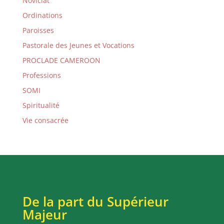
Noviciat
Ordinations
Paroisses
Pastorale des Jeunes et Vocations
PROCLADE CAMEROON
Professions
SOMI
Spiritualité
Vie consacrée
De la part du Supérieur
Majeur