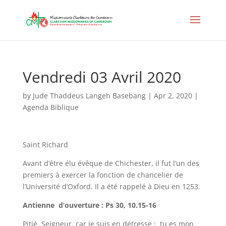
Vendredi 03 Avril 2020
by
Jude Thaddeus Langeh Basebang
|
Apr 2, 2020
|
Agenda Biblique
Saint Richard
Avant d’être élu évêque de Chichester, il fut l’un des
premiers à exercer la fonction de chancelier de
l’Université d’Oxford. Il a été rappelé à Dieu en 1253.
Antienne d’ouverture : Ps 30, 10.15-16
Pitié, Seigneur, car je suis en détresse ; tu es mon