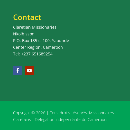
Contact
Claretian Missionaries
Nkolbisson
P.O. Box 185 c. 100, Yaounde
Center Region, Cameroon
Tel: +237 651689254
Copyright © 2026 | Tous droits réservés. Missionnaires
Clarétains - Délégation indépendante du Cameroun