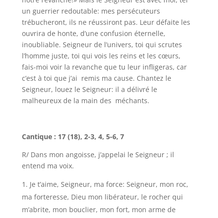
un guerrier redoutable: mes persécuteurs
trébucheront, ils ne réussiront pas. Leur défaite les
ouvrira de honte, d’une confusion éternelle,
inoubliable. Seigneur de l’univers, toi qui scrutes
l’homme juste, toi qui vois les reins et les cœurs,
fais-moi voir la revanche que tu leur infligeras, car
c’est à toi que j’ai remis ma cause. Chantez le
Seigneur, louez le Seigneur: il a délivré le
malheureux de la main des méchants.
Cantique : 17 (18), 2-3, 4, 5-6, 7
R/ Dans mon angoisse, j’appelai le Seigneur ; il
entend ma voix.
Je t’aime, Seigneur, ma force: Seigneur, mon roc,
ma forteresse, Dieu mon libérateur, le rocher qui
m’abrite, mon bouclier, mon fort, mon arme de