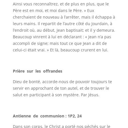
Ainsi vous reconnaîtrez, et de plus en plus, que le
Père est en moi, et moi dans le Père. » Eux
cherchaient de nouveau à l’arrêter, mais il échappa à
leurs mains. Il repartit de l’autre côté du Jourdain, à
l’endroit où, au début, Jean baptisait; et il y demeura.
Beaucoup vinrent à lui en déclarant : « Jean n’a pas
accompli de signe; mais tout ce que Jean a dit de
celui-ci était vrai. » Et là, beaucoup crurent en lui.
Prière sur les offrandes
Dieu de bonté, accorde-nous de pouvoir toujours te
servir en approchant de ton autel, et de trouver le
salut en participant à son mystère. Par Jésus.
Antienne de communion : 1P2, 24
Dans son corps, le Christ a porté nos péchés sur le