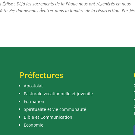
on Église : Déjà les sacrements de la Pâque nous ont régénérés en nous
ta vie; donne-nous d´entrer dans la lumière de la résurrection. Par Jés
Préfectures
Apostolat
Pastorale vocationnelle et juvénile
Formation
Spiritualité et vie communauté
Bible et Communication
Economie