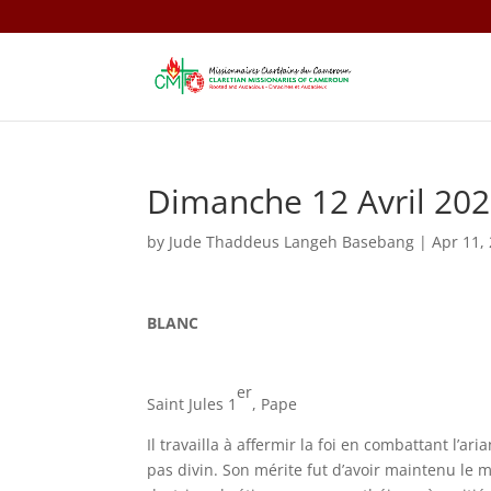
Dimanche 12 Avril 20
by
Jude Thaddeus Langeh Basebang
|
Apr 11,
BLANC
er
Saint Jules 1
, Pape
Il travailla à affermir la foi en combattant l’ari
pas divin. Son mérite fut d’avoir maintenu le m