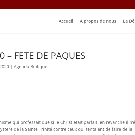
Accueil
A propos de nous
La Dé
20 – FETE DE PAQUES
 2020
|
Agenda Biblique
anisme qui professait que si le Christ était parfait, en revanche il n’é
ystère de la Sainte Trinité contre ceux qui tentaient de faire de la