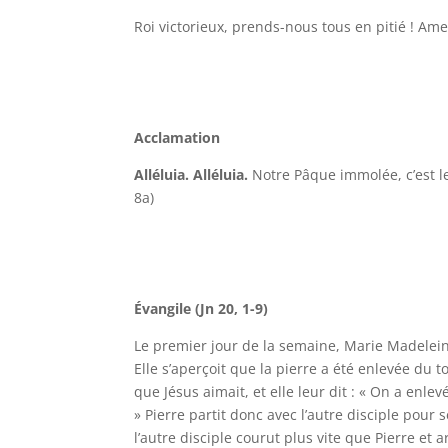
Roi victorieux, prends-nous tous en pitié ! Am
Acclamation
Alléluia. Alléluia.
Notre Pâque immolée, c’est le
8a)
Évangile (Jn 20, 1-9)
Le premier jour de la semaine, Marie Madelein
Elle s’aperçoit que la pierre a été enlevée du t
que Jésus aimait, et elle leur dit : « On a enl
» Pierre partit donc avec l’autre disciple pou
l’autre disciple courut plus vite que Pierre et 