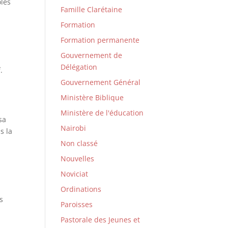
oles
Famille Clarétaine
Formation
Formation permanente
Gouvernement de
Délégation
.
Gouvernement Général
Ministère Biblique
Ministère de l'éducation
sa
Nairobi
s la
Non classé
Nouvelles
Noviciat
Ordinations
s
Paroisses
Pastorale des Jeunes et
l