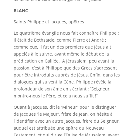
BLANC
Saints Philippe et Jacques, apôtres
Le quatrième évangile nous fait connaître Philippe :
il était de Bethsaïde, comme Pierre et André ;
comme eux, il fut un des premiers que Jésus ait
appelés à le suivre, avant même le début de la
prédication en Galilée. A Jérusalem, peu avant la
passion, c’est à Philippe que des Grecs s’adressent
pour être introduits auprès de Jésus. Enfin, dans les
dialogues qui suivent la Cène, Philippe révèle la
profondeur de son âme en s’écriant : ‘’Seigneur,
montre-nous le Père, et cela nous suffit !’’
Quant à Jacques, dit le ‘’Mineur’’ pour le distinguer
de Jacques ‘’le Majeur’’, frère de Jean, on hésite à
l’identifier avec un autre Jacques, frère du Seigneur,
auquel est attribuée une épître du Nouveau
Testament, et qui dirige l’Eglise de Jérusalem, avant