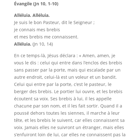
Évangile (Jn 10, 1-10)
Alléluia. Alléluia.
Je suis le bon Pasteur, dit le Seigneur ;
je connais mes brebis
et mes brebis me connaissent.
Alléluia.
(Jn 10, 14)
En ce temps-là, Jésus déclara : « Amen, amen, je
vous le dis : celui qui entre dans l’enclos des brebis
sans passer par la porte, mais qui escalade par un
autre endroit, celui-là est un voleur et un bandit.
Celui qui entre par la porte, c’est le pasteur, le
berger des brebis. Le portier lui ouvre, et les brebis
écoutent sa voix. Ses brebis à lui, il les appelle
chacune par son nom, et il les fait sortir. Quand il a
poussé dehors toutes les siennes, il marche à leur
tête, et les brebis le suivent, car elles connaissent sa
voix. Jamais elles ne suivront un étranger, mais elles
s’enfuiront loin de lui, car elles ne connaissent pas la