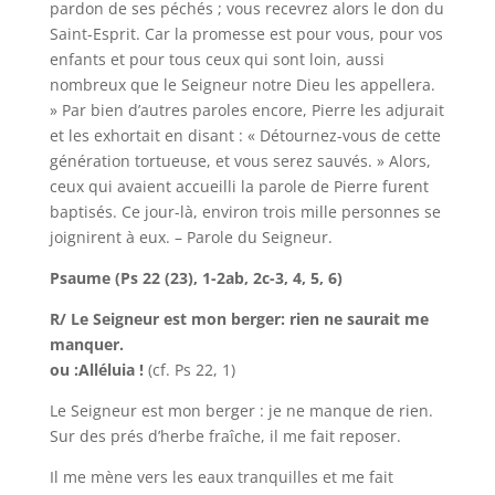
pardon de ses péchés ; vous recevrez alors le don du
Saint-Esprit. Car la promesse est pour vous, pour vos
enfants et pour tous ceux qui sont loin, aussi
nombreux que le Seigneur notre Dieu les appellera.
» Par bien d’autres paroles encore, Pierre les adjurait
et les exhortait en disant : « Détournez-vous de cette
génération tortueuse, et vous serez sauvés. » Alors,
ceux qui avaient accueilli la parole de Pierre furent
baptisés. Ce jour-là, environ trois mille personnes se
joignirent à eux. – Parole du Seigneur.
Psaume (Ps 22 (23), 1-2ab, 2c-3, 4, 5, 6)
R/ Le Seigneur est mon berger: rien ne saurait me
manquer.
ou :Alléluia !
(cf. Ps 22, 1)
Le Seigneur est mon berger : je ne manque de rien.
Sur des prés d’herbe fraîche, il me fait reposer.
Il me mène vers les eaux tranquilles et me fait