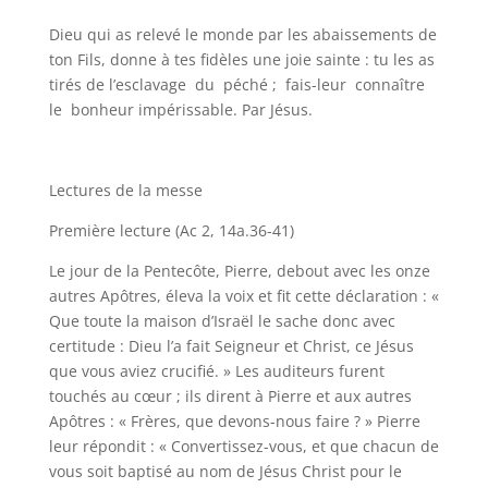
Dieu qui as relevé le monde par les abaissements de
ton Fils, donne à tes fidèles une joie sainte : tu les as
tirés de l’esclavage du péché ; fais-leur connaître
le bonheur impérissable. Par Jésus.
Lectures de la messe
Première lecture (Ac 2, 14a.36-41)
Le jour de la Pentecôte, Pierre, debout avec les onze
autres Apôtres, éleva la voix et fit cette déclaration : «
Que toute la maison d’Israël le sache donc avec
certitude : Dieu l’a fait Seigneur et Christ, ce Jésus
que vous aviez crucifié. » Les auditeurs furent
touchés au cœur ; ils dirent à Pierre et aux autres
Apôtres : « Frères, que devons-nous faire ? » Pierre
leur répondit : « Convertissez-vous, et que chacun de
vous soit baptisé au nom de Jésus Christ pour le