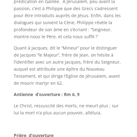
prédication en Galilée. A Jérusalem, peu avant la
passion, c’est à Philippe que des Grecs s’adressent
pour être introduits auprès de Jésus. Enfin, dans les
dialogues qui suivent la Cène, Philippe révèle la
profondeur de son âme en s’écriant : ‘’Seigneur,
montre-nous le Père, et cela nous suffit !’’
Quant à Jacques, dit le ‘’Mineur’’ pour le distinguer
de Jacques ‘’le Majeur’’, frère de Jean, on hésite à
l’identifier avec un autre Jacques, frère du Seigneur,
auquel est attribuée une épître du Nouveau
Testament, et qui dirige l’Eglise de Jérusalem, avant
de mourir martyr en 62.
Antienne d’ouverture : Rm 6, 9
Le Christ, ressuscité des morts, ne meurt plus ; sur
lui la mort n’a plus aucun pouvoir, alléluia.
Prière d’ouverture