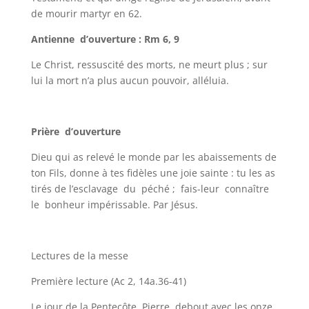
de mourir martyr en 62.
Antienne d’ouverture : Rm 6, 9
Le Christ, ressuscité des morts, ne meurt plus ; sur
lui la mort n’a plus aucun pouvoir, alléluia.
Prière d’ouverture
Dieu qui as relevé le monde par les abaissements de
ton Fils, donne à tes fidèles une joie sainte : tu les as
tirés de l’esclavage du péché ; fais-leur connaître
le bonheur impérissable. Par Jésus.
Lectures de la messe
Première lecture (Ac 2, 14a.36-41)
Le jour de la Pentecôte, Pierre, debout avec les onze