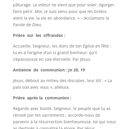
pâturage. Le voleur ne vient que pour voler, égorger,
faire périr. Moi, je suis venu pour que les brebis
aient la vie, la vie en abondance. » – Acclamons la
Parole de Dieu.
Prière sur les offrandes :
Accueille, Seigneur, les dons de ton Église en fête :
tu es à l’origine d’un si grand bonheur; qu’il
s’épanouisse en joie éternelle. Par Jésus.
Antienne de communion : Jn 20, 19
Jésus, débout au milieu des disciples, leur dit : « La
paix soit avec vous », alléluia.
Prière après la communion :
Regarde avec bonté, Seigneur, le peuple que tu as
rénové par tes sacrements ; accorde-nous de
parvenir à la résurrection bienheureuse, toi qui nous
as destinés à connaître ta gloire. Par Jésus.