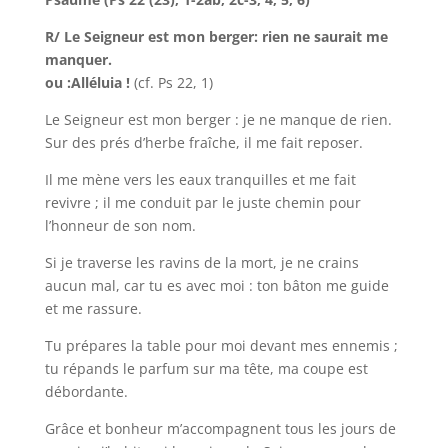
R/ Le Seigneur est mon berger: rien ne saurait me
manquer.
ou :Alléluia !
(cf. Ps 22, 1)
Le Seigneur est mon berger : je ne manque de rien.
Sur des prés d’herbe fraîche, il me fait reposer.
Il me mène vers les eaux tranquilles et me fait
revivre ; il me conduit par le juste chemin pour
l’honneur de son nom.
Si je traverse les ravins de la mort, je ne crains
aucun mal, car tu es avec moi : ton bâton me guide
et me rassure.
Tu prépares la table pour moi devant mes ennemis ;
tu répands le parfum sur ma tête, ma coupe est
débordante.
Grâce et bonheur m’accompagnent tous les jours de