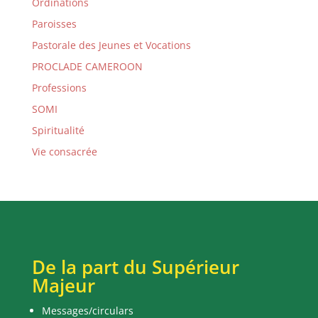
Ordinations
Paroisses
Pastorale des Jeunes et Vocations
PROCLADE CAMEROON
Professions
SOMI
Spiritualité
Vie consacrée
De la part du Supérieur
Majeur
Messages/circulars