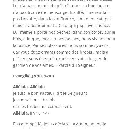
Lui n’a pas commis de péché ; dans sa bouche, on
n’a pas trouvé de mensonge. Insulté, il ne rendait
pas l’insulte, dans la souffrance, il ne menaçait pas,
mais il s’abandonnait à Celui qui juge avec justice.
Lui-même a porté nos péchés, dans son corps, sur le
bois, afin que, morts à nos péchés, nous vivions pour
la justice. Par ses blessures, nous sommes guéris.
Car vous étiez errants comme des brebis ; mais à
présent vous êtes retournés vers votre berger, le
gardien de vos âmes. – Parole du Seigneur.
Évangile (Jn 10, 1-10)
Alléluia. Alléluia.
Je suis le bon Pasteur, dit le Seigneur ;
je connais mes brebis
et mes brebis me connaissent.
Alléluia.
(Jn 10, 14)
En ce temps-là, Jésus déclara : « Amen, amen, je