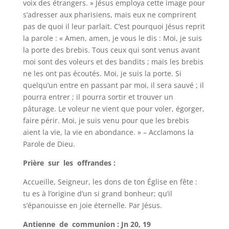
voix des étrangers. » Jésus employa cette image pour
s’adresser aux pharisiens, mais eux ne comprirent
pas de quoi il leur parlait. C’est pourquoi Jésus reprit
la parole : « Amen, amen, je vous le dis : Moi, je suis
la porte des brebis. Tous ceux qui sont venus avant
moi sont des voleurs et des bandits ; mais les brebis
ne les ont pas écoutés. Moi, je suis la porte. Si
quelqu’un entre en passant par moi, il sera sauvé ; il
pourra entrer ; il pourra sortir et trouver un
pâturage. Le voleur ne vient que pour voler, égorger,
faire périr. Moi, je suis venu pour que les brebis
aient la vie, la vie en abondance. » – Acclamons la
Parole de Dieu.
Prière sur les offrandes :
Accueille, Seigneur, les dons de ton Église en fête :
tu es à l’origine d’un si grand bonheur; qu’il
s’épanouisse en joie éternelle. Par Jésus.
Antienne de communion : Jn 20, 19