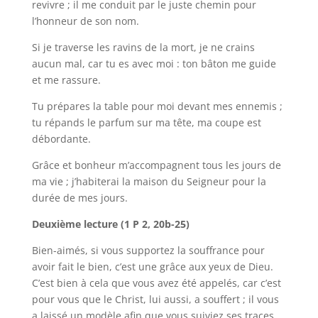
revivre ; il me conduit par le juste chemin pour
l’honneur de son nom.
Si je traverse les ravins de la mort, je ne crains
aucun mal, car tu es avec moi : ton bâton me guide
et me rassure.
Tu prépares la table pour moi devant mes ennemis ;
tu répands le parfum sur ma tête, ma coupe est
débordante.
Grâce et bonheur m’accompagnent tous les jours de
ma vie ; j’habiterai la maison du Seigneur pour la
durée de mes jours.
Deuxième lecture (1 P 2, 20b-25)
Bien-aimés, si vous supportez la souffrance pour
avoir fait le bien, c’est une grâce aux yeux de Dieu.
C’est bien à cela que vous avez été appelés, car c’est
pour vous que le Christ, lui aussi, a souffert ; il vous
a laissé un modèle afin que vous suiviez ses traces.