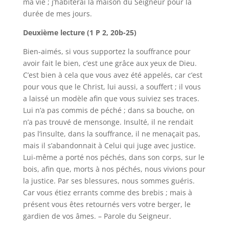
ma vie ; j’habiterai la maison du Seigneur pour la
durée de mes jours.
Deuxième lecture (1 P 2, 20b-25)
Bien-aimés, si vous supportez la souffrance pour
avoir fait le bien, c’est une grâce aux yeux de Dieu.
C’est bien à cela que vous avez été appelés, car c’est
pour vous que le Christ, lui aussi, a souffert ; il vous
a laissé un modèle afin que vous suiviez ses traces.
Lui n’a pas commis de péché ; dans sa bouche, on
n’a pas trouvé de mensonge. Insulté, il ne rendait
pas l’insulte, dans la souffrance, il ne menaçait pas,
mais il s’abandonnait à Celui qui juge avec justice.
Lui-même a porté nos péchés, dans son corps, sur le
bois, afin que, morts à nos péchés, nous vivions pour
la justice. Par ses blessures, nous sommes guéris.
Car vous étiez errants comme des brebis ; mais à
présent vous êtes retournés vers votre berger, le
gardien de vos âmes. – Parole du Seigneur.