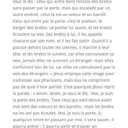
vous le dis : celui qui entre dans l’enclos des brebis
sans passer par la porte, mais qui escalade par un
autre endroit, celui-là est un voleur et un bandit.
Celui qui entre par la porte, c’est le pasteur, le
berger des brebis. Le portier lui ouvre, et les brebis
écoutent sa voix. Ses brebis à lui, il les appelle
chacune par son nom, et il les fait sortir. Quand il a
poussé dehors toutes les siennes, il marche à leur
tête, et les brebis le suivent, car elles connaissent sa
voix. Jamais elles ne suivront un étranger, mais elles
s’enfuiront loin de lui, car elles ne connaissent pas la
voix des étrangers. » Jésus employa cette image pour
s’adresser aux pharisiens, mais eux ne comprirent
pas de quoi il leur parlait. C’est pourquoi Jésus reprit
la parole : « Amen, amen, je vous le dis : Moi, je suis
la porte des brebis. Tous ceux qui sont venus avant
moi sont des voleurs et des bandits ; mais les brebis
ne les ont pas écoutés. Moi, je suis la porte. Si
quelqu’un entre en passant par moi, il sera sauvé ; il
pourra entrer ; il pourra sortir et trouver un