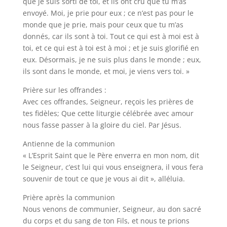
que je suis sorti de toi, et ils ont cru que tu m’as
envoyé. Moi, je prie pour eux ; ce n’est pas pour le
monde que je prie, mais pour ceux que tu m’as
donnés, car ils sont à toi. Tout ce qui est à moi est à
toi, et ce qui est à toi est à moi ; et je suis glorifié en
eux. Désormais, je ne suis plus dans le monde ; eux,
ils sont dans le monde, et moi, je viens vers toi. »
Prière sur les offrandes :
Avec ces offrandes, Seigneur, reçois les prières de
tes fidèles; Que cette liturgie célébrée avec amour
nous fasse passer à la gloire du ciel. Par Jésus.
Antienne de la communion
« L’Esprit Saint que le Père enverra en mon nom, dit
le Seigneur, c’est lui qui vous enseignera, il vous fera
souvenir de tout ce que je vous ai dit », alléluia.
Prière après la communion
Nous venons de communier, Seigneur, au don sacré
du corps et du sang de ton Fils, et nous te prions