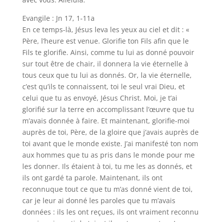
Evangile : Jn 17, 1-11a
En ce temps-là, Jésus leva les yeux au ciel et dit : «
Père, l’heure est venue. Glorifie ton Fils afin que le
Fils te glorifie. Ainsi, comme tu lui as donné pouvoir
sur tout être de chair, il donnera la vie éternelle à
tous ceux que tu lui as donnés. Or, la vie éternelle,
c’est qu’ils te connaissent, toi le seul vrai Dieu, et
celui que tu as envoyé, Jésus Christ. Moi, je t’ai
glorifié sur la terre en accomplissant l’œuvre que tu
m’avais donnée à faire. Et maintenant, glorifie-moi
auprès de toi, Père, de la gloire que j’avais auprès de
toi avant que le monde existe. J’ai manifesté ton nom
aux hommes que tu as pris dans le monde pour me
les donner. Ils étaient à toi, tu me les as donnés, et
ils ont gardé ta parole. Maintenant, ils ont
reconnuque tout ce que tu m’as donné vient de toi,
car je leur ai donné les paroles que tu m’avais
données : ils les ont reçues, ils ont vraiment reconnu