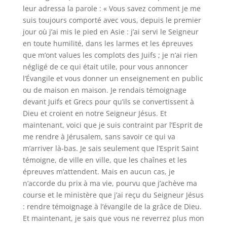
leur adressa la parole : « Vous savez comment je me
suis toujours comporté avec vous, depuis le premier
jour où j’ai mis le pied en Asie : j’ai servi le Seigneur
en toute humilité, dans les larmes et les épreuves
que m’ont values les complots des Juifs ; je n’ai rien
négligé de ce qui était utile, pour vous annoncer
l’Évangile et vous donner un enseignement en public
ou de maison en maison. Je rendais témoignage
devant Juifs et Grecs pour qu’ils se convertissent à
Dieu et croient en notre Seigneur Jésus. Et
maintenant, voici que je suis contraint par l’Esprit de
me rendre à Jérusalem, sans savoir ce qui va
m’arriver là-bas. Je sais seulement que l’Esprit Saint
témoigne, de ville en ville, que les chaînes et les
épreuves m’attendent. Mais en aucun cas, je
n’accorde du prix à ma vie, pourvu que j’achève ma
course et le ministère que j’ai reçu du Seigneur Jésus
: rendre témoignage à l’évangile de la grâce de Dieu.
Et maintenant, je sais que vous ne reverrez plus mon