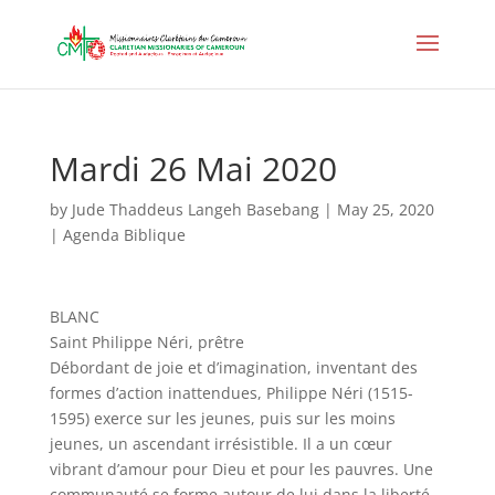
Mardi 26 Mai 2020
by
Jude Thaddeus Langeh Basebang
|
May 25, 2020
|
Agenda Biblique
BLANC
Saint Philippe Néri, prêtre
Débordant de joie et d’imagination, inventant des
formes d’action inattendues, Philippe Néri (1515-
1595) exerce sur les jeunes, puis sur les moins
jeunes, un ascendant irrésistible. Il a un cœur
vibrant d’amour pour Dieu et pour les pauvres. Une
communauté se forme autour de lui dans la liberté,