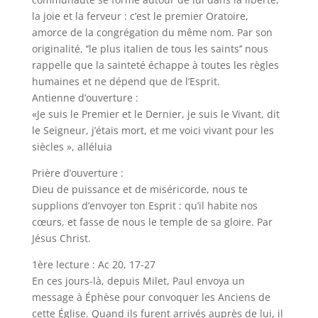
la joie et la ferveur : c’est le premier Oratoire,
amorce de la congrégation du même nom. Par son
originalité, ‘’le plus italien de tous les saints’’ nous
rappelle que la sainteté échappe à toutes les règles
humaines et ne dépend que de l’Esprit.
Antienne d’ouverture :
«Je suis le Premier et le Dernier, je suis le Vivant, dit
le Seigneur, j’étais mort, et me voici vivant pour les
siècles », alléluia
Prière d’ouverture :
Dieu de puissance et de miséricorde, nous te
supplions d’envoyer ton Esprit : qu’il habite nos
cœurs, et fasse de nous le temple de sa gloire. Par
Jésus Christ.
1ère lecture : Ac 20, 17-27
En ces jours-là, depuis Milet, Paul envoya un
message à Éphèse pour convoquer les Anciens de
cette Église. Quand ils furent arrivés auprès de lui, il