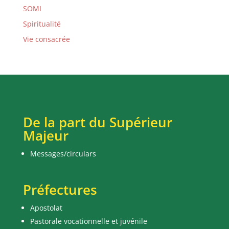
SOMI
Spiritualité
Vie consacrée
De la part du Supérieur
Majeur
Messages/circulars
Préfectures
Apostolat
Pastorale vocationnelle et juvénile