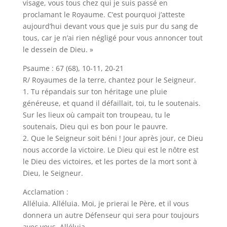
visage, vous tous chez qui je suis passé en
proclamant le Royaume. C’est pourquoi j’atteste
aujourd’hui devant vous que je suis pur du sang de
tous, car je n’ai rien négligé pour vous annoncer tout
le dessein de Dieu. »
Psaume : 67 (68), 10-11, 20-21
R/ Royaumes de la terre, chantez pour le Seigneur.
1. Tu répandais sur ton héritage une pluie
généreuse, et quand il défaillait, toi, tu le soutenais.
Sur les lieux où campait ton troupeau, tu le
soutenais, Dieu qui es bon pour le pauvre.
2. Que le Seigneur soit béni ! Jour après jour, ce Dieu
nous accorde la victoire. Le Dieu qui est le nôtre est
le Dieu des victoires, et les portes de la mort sont à
Dieu, le Seigneur.
Acclamation :
Alléluia. Alléluia. Moi, je prierai le Père, et il vous
donnera un autre Défenseur qui sera pour toujours
avec vous. Alléluia.