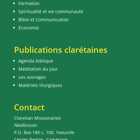
Formation
Spiritualité et vie communauté
Bible et Communication
Economie
Publications clarétaines
Agenda biblique
Méditation du jour
Les ouvrages
Matériels liturgiques
Contact
Claretian Missionaries
Nkolbisson
P.O. Box 185 c. 100, Yaounde
Center Region, Cameroon