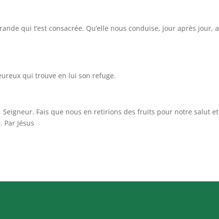
ffrande qui t’est consacrée. Qu’elle nous conduise, jour après jour, 
ureux qui trouve en lui son refuge.
 Seigneur. Fais que nous en retirions des fruits pour notre salut e
. Par Jésus