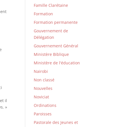
Famille Clarétaine
ment
Formation
Formation permanente
Gouvernement de
Délégation
Gouvernement Général
e
Ministère Biblique
Ministère de l'éducation
Nairobi
Non classé
ci
Nouvelles
Noviciat
t il
Ordinations
s. »
Paroisses
Pastorale des Jeunes et