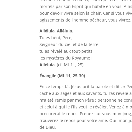
mortels par son Esprit qui habite en vous. Ains
pour devoir vivre selon la chair. Car si vous viv
agissements de l’homme pécheur, vous vivrez. 
Alléluia. Alléluia.
Tu es béni, Père,
Seigneur du ciel et de la terre,
tu as révélé aux tout-petits
les mystères du Royaume !
Alléluia.
(cf. Mt 11, 25)
Évangile (Mt 11, 25-30)
En ce temps-là, Jésus prit la parole et dit : « P
caché aux sages et aux savants, tu l’as révélé a
m’a été remis par mon Père ; personne ne connaî
et celui à qui le Fils veut le révéler. Venez à 
procurerai le repos. Prenez sur vous mon joug
trouverez le repos pour votre âme. Oui, mon jou
de Dieu.