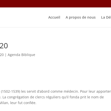
Accueil
A propos de nous
La Dé
020
020
|
Agenda Biblique
 (1502-1539) les servit d’abord comme médecin. Pour leur apporte
e. La congrégation de clercs réguliers qu’il fonda prit le nom de
ilan, leur fut confiée.