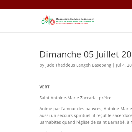
Dimanche 05 Juillet 2
by
Jude Thaddeus Langeh Basebang
|
Jul 4, 2
VERT
Saint Antoine-Marie Zaccaria, prêtre
Animé par l’amour des pauvres, Antoine-Marie
aussi un secours spirituel, il reçut le sacerdoc
Barnabites quand l’église de saint Barnabé, à M