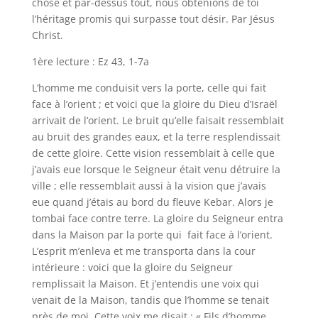
chose et par-dessus tout, nous obtenions de toi
l’héritage promis qui surpasse tout désir. Par Jésus
Christ.
1ère lecture : Ez 43, 1-7a
L’homme me conduisit vers la porte, celle qui fait
face à l’orient ; et voici que la gloire du Dieu d’Israël
arrivait de l’orient. Le bruit qu’elle faisait ressemblait
au bruit des grandes eaux, et la terre resplendissait
de cette gloire. Cette vision ressemblait à celle que
j’avais eue lorsque le Seigneur était venu détruire la
ville ; elle ressemblait aussi à la vision que j’avais
eue quand j’étais au bord du fleuve Kebar. Alors je
tombai face contre terre. La gloire du Seigneur entra
dans la Maison par la porte qui fait face à l’orient.
L’esprit m’enleva et me transporta dans la cour
intérieure : voici que la gloire du Seigneur
remplissait la Maison. Et j’entendis une voix qui
venait de la Maison, tandis que l’homme se tenait
près de moi. Cette voix me disait : « Fils d’homme,