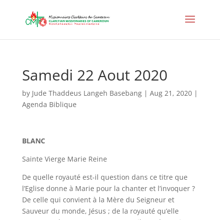
Samedi 22 Aout 2020
by
Jude Thaddeus Langeh Basebang
|
Aug 21, 2020
|
Agenda Biblique
BLANC
Sainte Vierge Marie Reine
De quelle royauté est-il question dans ce titre que
l’Eglise donne à Marie pour la chanter et l’invoquer ?
De celle qui convient à la Mère du Seigneur et
Sauveur du monde, Jésus ; de la royauté qu’elle