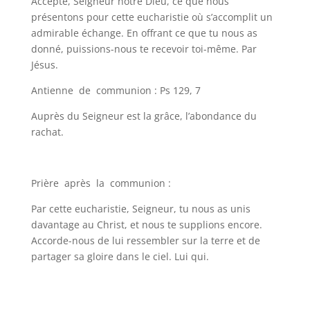
Accepte, Seigneur notre Dieu, ce que nous
présentons pour cette eucharistie où s’accomplit un
admirable échange. En offrant ce que tu nous as
donné, puissions-nous te recevoir toi-même. Par
Jésus.
Antienne de communion : Ps 129, 7
Auprès du Seigneur est la grâce, l’abondance du
rachat.
Prière après la communion :
Par cette eucharistie, Seigneur, tu nous as unis
davantage au Christ, et nous te supplions encore.
Accorde-nous de lui ressembler sur la terre et de
partager sa gloire dans le ciel. Lui qui.