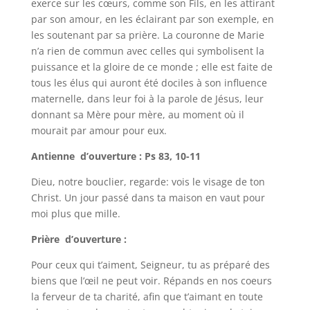
exerce sur les cœurs, comme son Fils, en les attirant
par son amour, en les éclairant par son exemple, en
les soutenant par sa prière. La couronne de Marie
n’a rien de commun avec celles qui symbolisent la
puissance et la gloire de ce monde ; elle est faite de
tous les élus qui auront été dociles à son influence
maternelle, dans leur foi à la parole de Jésus, leur
donnant sa Mère pour mère, au moment où il
mourait par amour pour eux.
Antienne d’ouverture : Ps 83, 10-11
Dieu, notre bouclier, regarde: vois le visage de ton
Christ. Un jour passé dans ta maison en vaut pour
moi plus que mille.
Prière d’ouverture :
Pour ceux qui t’aiment, Seigneur, tu as préparé des
biens que l’œil ne peut voir. Répands en nos coeurs
la ferveur de ta charité, afin que t’aimant en toute