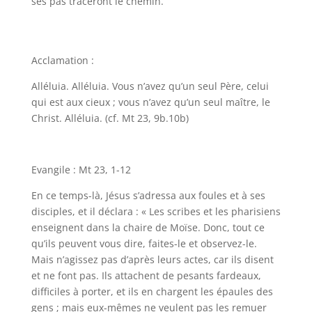
ses pas traceront le chemin.
Acclamation :
Alléluia. Alléluia. Vous n’avez qu’un seul Père, celui
qui est aux cieux ; vous n’avez qu’un seul maître, le
Christ. Alléluia. (cf. Mt 23, 9b.10b)
Evangile : Mt 23, 1-12
En ce temps-là, Jésus s’adressa aux foules et à ses
disciples, et il déclara : « Les scribes et les pharisiens
enseignent dans la chaire de Moïse. Donc, tout ce
qu’ils peuvent vous dire, faites-le et observez-le.
Mais n’agissez pas d’après leurs actes, car ils disent
et ne font pas. Ils attachent de pesants fardeaux,
difficiles à porter, et ils en chargent les épaules des
gens ; mais eux-mêmes ne veulent pas les remuer