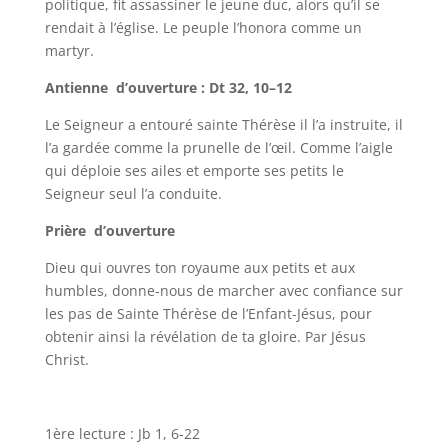
politique, fit assassiner le jeune duc, alors qu’il se
rendait à l’église. Le peuple l’honora comme un
martyr.
Antienne d’ouverture : Dt 32, 10–12
Le Seigneur a entouré sainte Thérèse il l’a instruite, il
l’a gardée comme la prunelle de l’œil. Comme l’aigle
qui déploie ses ailes et emporte ses petits le
Seigneur seul l’a conduite.
Prière d’ouverture
Dieu qui ouvres ton royaume aux petits et aux
humbles, donne-nous de marcher avec confiance sur
les pas de Sainte Thérèse de l’Enfant-Jésus, pour
obtenir ainsi la révélation de ta gloire. Par Jésus
Christ.
1ère lecture : Jb 1, 6-22