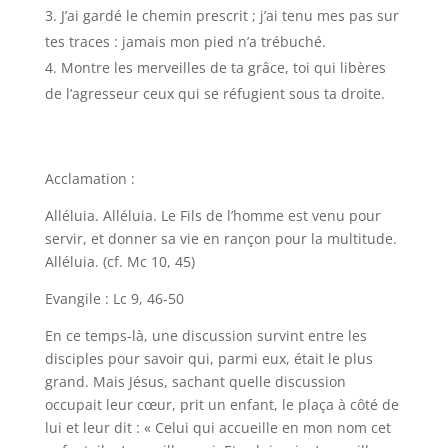
J’ai gardé le chemin prescrit ; j’ai tenu mes pas sur
tes traces : jamais mon pied n’a trébuché.
Montre les merveilles de ta grâce, toi qui libères
de l’agresseur ceux qui se réfugient sous ta droite.
Acclamation :
Alléluia. Alléluia. Le Fils de l’homme est venu pour
servir, et donner sa vie en rançon pour la multitude.
Alléluia. (cf. Mc 10, 45)
Evangile : Lc 9, 46-50
En ce temps-là, une discussion survint entre les
disciples pour savoir qui, parmi eux, était le plus
grand. Mais Jésus, sachant quelle discussion
occupait leur cœur, prit un enfant, le plaça à côté de
lui et leur dit : « Celui qui accueille en mon nom cet