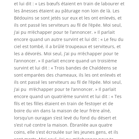
et lui dit : « Les bœufs étaient en train de labourer et
les ânesses étaient au pâturage non loin de là. Les
Bédouins se sont jetés sur eux et les ont enlevés, et
ils ont passé les serviteurs au fil de l’épée. Moi seul,
j’ai pu m’échapper pour te l’annoncer. » Il parlait
encore quand un autre survint et lui dit : « Le feu du
ciel est tombé, il a brûlé troupeaux et serviteurs, et
les a dévorés. Moi seul, j’ai pu m’échapper pour te
l’annoncer. » Il parlait encore quand un troisième
survint et lui dit : « Trois bandes de Chaldéens se
sont emparées des chameaux, ils les ont enlevés et
ils ont passé les serviteurs au fil de l’épée. Moi seul,
j’ai pu m’échapper pour te l’annoncer. » Il parlait
encore quand un quatrième survint et lui dit : « Tes
fils et tes filles étaient en train de festoyer et de
boire du vin dans la maison de leur frère aîné,
lorsqu’un ouragan s’est levé du fond du désert et
s’est rué contre la maison. Ébranlée aux quatre
coins, elle s’est écroulée sur les jeunes gens, et ils