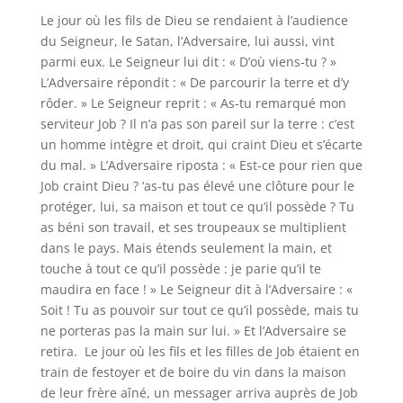
Le jour où les fils de Dieu se rendaient à l’audience
du Seigneur, le Satan, l’Adversaire, lui aussi, vint
parmi eux. Le Seigneur lui dit : « D’où viens-tu ? »
L’Adversaire répondit : « De parcourir la terre et d’y
rôder. » Le Seigneur reprit : « As-tu remarqué mon
serviteur Job ? Il n’a pas son pareil sur la terre : c’est
un homme intègre et droit, qui craint Dieu et s’écarte
du mal. » L’Adversaire riposta : « Est-ce pour rien que
Job craint Dieu ? ‘as-tu pas élevé une clôture pour le
protéger, lui, sa maison et tout ce qu’il possède ? Tu
as béni son travail, et ses troupeaux se multiplient
dans le pays. Mais étends seulement la main, et
touche à tout ce qu’il possède : je parie qu’il te
maudira en face ! » Le Seigneur dit à l’Adversaire : «
Soit ! Tu as pouvoir sur tout ce qu’il possède, mais tu
ne porteras pas la main sur lui. » Et l’Adversaire se
retira. Le jour où les fils et les filles de Job étaient en
train de festoyer et de boire du vin dans la maison
de leur frère aîné, un messager arriva auprès de Job