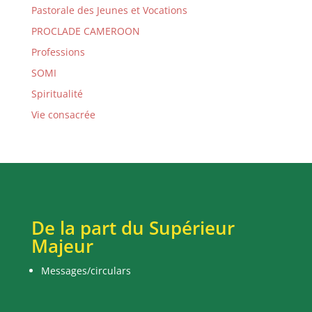
Pastorale des Jeunes et Vocations
PROCLADE CAMEROON
Professions
SOMI
Spiritualité
Vie consacrée
De la part du Supérieur
Majeur
Messages/circulars