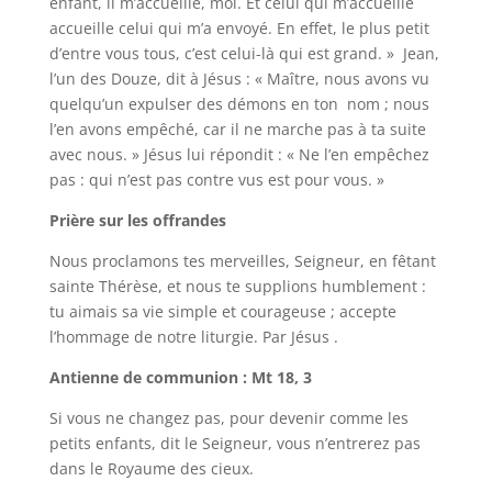
enfant, il m’accueille, moi. Et celui qui m’accueille
accueille celui qui m’a envoyé. En effet, le plus petit
d’entre vous tous, c’est celui-là qui est grand. » Jean,
l’un des Douze, dit à Jésus : « Maître, nous avons vu
quelqu’un expulser des démons en ton nom ; nous
l’en avons empêché, car il ne marche pas à ta suite
avec nous. » Jésus lui répondit : « Ne l’en empêchez
pas : qui n’est pas contre vus est pour vous. »
Prière sur les offrandes
Nous proclamons tes merveilles, Seigneur, en fêtant
sainte Thérèse, et nous te supplions humblement :
tu aimais sa vie simple et courageuse ; accepte
l’hommage de notre liturgie. Par Jésus .
Antienne de communion : Mt 18, 3
Si vous ne changez pas, pour devenir comme les
petits enfants, dit le Seigneur, vous n’entrerez pas
dans le Royaume des cieux.