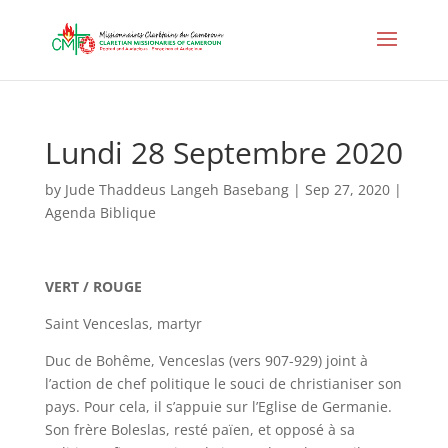
Lundi 28 Septembre 2020
by
Jude Thaddeus Langeh Basebang
|
Sep 27, 2020
|
Agenda Biblique
VERT / ROUGE
Saint Venceslas, martyr
Duc de Bohême, Venceslas (vers 907-929) joint à
l’action de chef politique le souci de christianiser son
pays. Pour cela, il s’appuie sur l’Eglise de Germanie.
Son frère Boleslas, resté païen, et opposé à sa