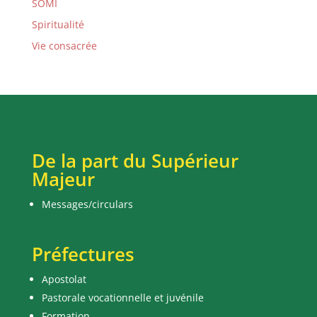
SOMI
Spiritualité
Vie consacrée
De la part du Supérieur
Majeur
Messages/circulars
Préfectures
Apostolat
Pastorale vocationnelle et juvénile
Formation