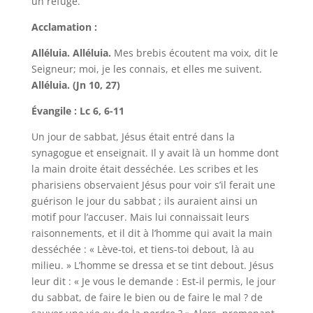
un refuge.
Acclamation :
Alléluia. Alléluia.
Mes brebis écoutent ma voix, dit le
Seigneur; moi, je les connais, et elles me suivent.
Alléluia. (Jn 10, 27)
Évangile : Lc 6, 6-11
Un jour de sabbat, Jésus était entré dans la
synagogue et enseignait. Il y avait là un homme dont
la main droite était desséchée. Les scribes et les
pharisiens observaient Jésus pour voir s’il ferait une
guérison le jour du sabbat ; ils auraient ainsi un
motif pour l’accuser. Mais lui connaissait leurs
raisonnements, et il dit à l’homme qui avait la main
desséchée : « Lève-toi, et tiens-toi debout, là au
milieu. » L’homme se dressa et se tint debout. Jésus
leur dit : « Je vous le demande : Est-il permis, le jour
du sabbat, de faire le bien ou de faire le mal ? de