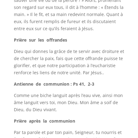
sauver une vie ou de la perdre ? » Alors, promenant
son regard sur eux tous, il dit à l’homme : « Étends la
main. » Il le fit, et sa main redevint normale. Quant à
eux, ils furent remplis de fureur et ils discutaient
entre eux sur ce qu’ils feraient à Jésus.
Prière sur les offrandes
Dieu qui donnes la grâce de te servir avec droiture et
de chercher la paix, fais que cette offrande puisse te
glorifier, et que notre participation à l’eucharistie
renforce les liens de notre unité. Par Jésus..
Antienne de communion : Ps 41, 2-3
Comme une biche languit après l’eau vive, ainsi mon
âme languit vers toi, mon Dieu. Mon âme a soif de
Dieu, du Dieu vivant.
Prière après la communion
Par ta parole et par ton pain, Seigneur, tu nourris et