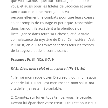
que vous sachiez quel dur combat je mène pour
vous, et aussi pour les fidèles de Laodicée et pour
tant d’autres qui ne m’ont jamais vu
personnellement. Je combats pour que leurs cœurs
soient remplis de courage et pour que, rassemblés
dans l’amour, ils accèdent à la plénitude de
l’intelligence dans toute sa richesse, et à la vraie
connaissance du mystère de Dieu. Ce mystère, c’est
le Christ, en qui se trouvent cachés tous les trésors
de la sagesse et de la connaissance.
Psaume : Ps 61 (62), 6-7, 9
R/ En Dieu, mon salut et ma gloire ! (Ps 61, 8a)
1. Je n’ai mon repos qu’en Dieu seul ; oui, mon espoir
vient de lui. Lui seul est mon rocher, mon salut, ma
citadelle : je reste inébranlable.
2. Comptez sur lui en tous temps, vous, le peuple.
Devant lui épanchez votre cœur : Dieu est pour nous