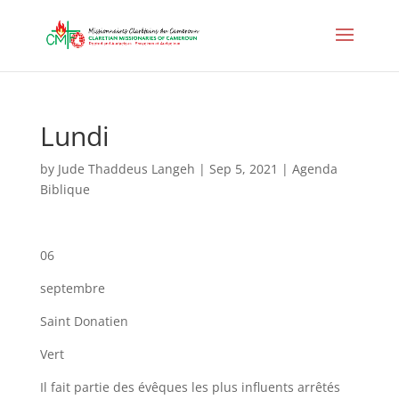
Lundi
by
Jude Thaddeus Langeh
|
Sep 5, 2021
|
Agenda
Biblique
06
septembre
Saint Donatien
Vert
Il fait partie des évêques les plus influents arrêtés