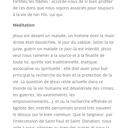
fortifies tes fidèles : accorde-nous de si bien profiter
de ces dons que nous soyons associés pour toujours
à la vie de ton Fils. Lui qui.
Méditation
Jésus est devant un malade, un homme dont la main
droite était desséchée, le jour du sabbat. Selon la loi
juive, guérir un malade ce jour-là est interdit. Jésus
veut nous ramener à la source et à la finalité de
toute loi, qu’elle soit traditionnelle, étatique,
associative ou spirituelle : elle doit avoir pour but
principal la recherche du bien et la protection de la
vie. La question de Jésus reste actuelle dans ce
monde où la vie humaine est dévalorisée (les crimes,
les guerres, les avortements, les
empoisonnements…), et où la recherche effrénée et
égoïste des intérêts personnels prend très souvent
le dessus sur le bien commun. Que le Seigneur, par
l’intercession de Saint Paul et Saint Donatien, nous
aide à nous adonner au bien des autres et pour la