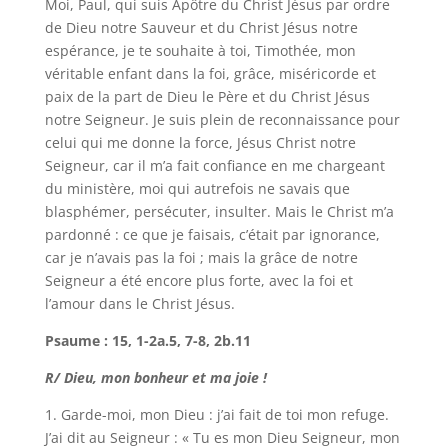
Moi, Paul, qui suis Apôtre du Christ Jésus par ordre
de Dieu notre Sauveur et du Christ Jésus notre
espérance, je te souhaite à toi, Timothée, mon
véritable enfant dans la foi, grâce, miséricorde et
paix de la part de Dieu le Père et du Christ Jésus
notre Seigneur. Je suis plein de reconnaissance pour
celui qui me donne la force, Jésus Christ notre
Seigneur, car il m’a fait confiance en me chargeant
du ministère, moi qui autrefois ne savais que
blasphémer, persécuter, insulter. Mais le Christ m’a
pardonné : ce que je faisais, c’était par ignorance,
car je n’avais pas la foi ; mais la grâce de notre
Seigneur a été encore plus forte, avec la foi et
l’amour dans le Christ Jésus.
Psaume : 15, 1-2a.5, 7-8, 2b.11
R/ Dieu, mon bonheur et ma joie !
1. Garde-moi, mon Dieu : j’ai fait de toi mon refuge.
J’ai dit au Seigneur : « Tu es mon Dieu Seigneur, mon