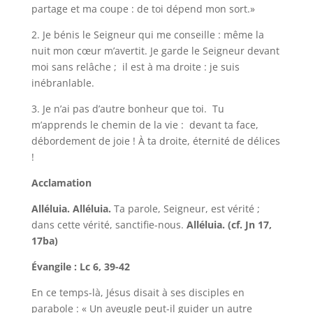
partage et ma coupe : de toi dépend mon sort.»
2. Je bénis le Seigneur qui me conseille : même la
nuit mon cœur m’avertit. Je garde le Seigneur devant
moi sans relâche ; il est à ma droite : je suis
inébranlable.
3. Je n’ai pas d’autre bonheur que toi. Tu
m’apprends le chemin de la vie : devant ta face,
débordement de joie ! À ta droite, éternité de délices
!
Acclamation
Alléluia. Alléluia.
Ta parole, Seigneur, est vérité ;
dans cette vérité, sanctifie-nous.
Alléluia. (cf. Jn 17,
17ba)
Évangile : Lc 6, 39-42
En ce temps-là, Jésus disait à ses disciples en
parabole : « Un aveugle peut-il guider un autre