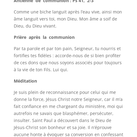
Antienne de communion : Ps 41, 2-3
Comme une biche languit après l’eau vive, ainsi mon
âme languit vers toi, mon Dieu. Mon âme a soif de
Dieu, du Dieu vivant.
Prière après la communion
Par ta parole et par ton pain, Seigneur, tu nourris et
fortifies tes fidèles : accorde-nous de si bien profiter
de ces dons que nous soyons associés pour toujours
à la vie de ton Fils. Lui qui.
Méditation
Je suis plein de reconnaissance pour celui qui me
donne la force, Jésus Christ notre Seigneur, car il m’a
fait confiance en me chargeant du ministère, moi qui
autrefois ne savais que blasphémer, persécuter,
insulter. Saint Paul a découvert dans le Dieu de
Jésus-Christ son bonheur et sa joie. Il n’éprouve
aucune honte à évoquer sa conversion en confessant