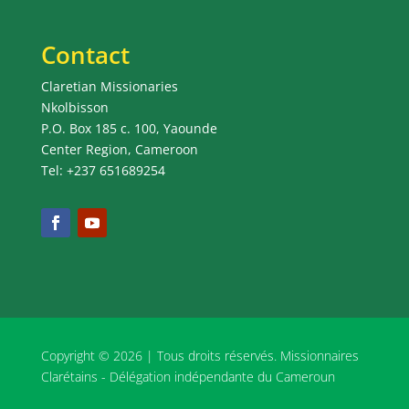
Contact
Claretian Missionaries
Nkolbisson
P.O. Box 185 c. 100, Yaounde
Center Region, Cameroon
Tel: +237 651689254
Copyright © 2026 | Tous droits réservés. Missionnaires
Clarétains - Délégation indépendante du Cameroun