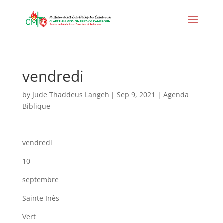
vendredi
by
Jude Thaddeus Langeh
|
Sep 9, 2021
|
Agenda
Biblique
vendredi
10
septembre
Sainte Inès
Vert