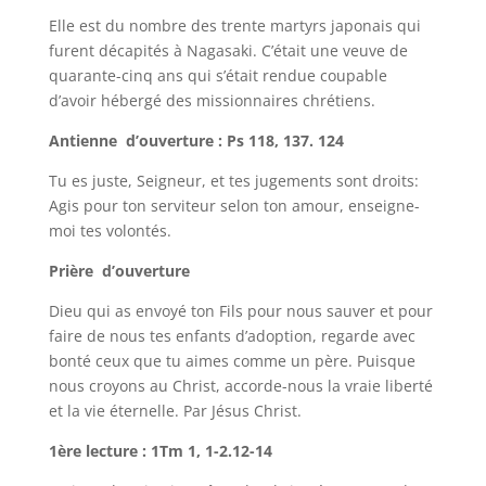
Elle est du nombre des trente martyrs japonais qui
furent décapités à Nagasaki. C’était une veuve de
quarante-cinq ans qui s’était rendue coupable
d’avoir hébergé des missionnaires chrétiens.
Antienne d’ouverture : Ps 118, 137. 124
Tu es juste, Seigneur, et tes jugements sont droits:
Agis pour ton serviteur selon ton amour, enseigne-
moi tes volontés.
Prière d’ouverture
Dieu qui as envoyé ton Fils pour nous sauver et pour
faire de nous tes enfants d’adoption, regarde avec
bonté ceux que tu aimes comme un père. Puisque
nous croyons au Christ, accorde-nous la vraie liberté
et la vie éternelle. Par Jésus Christ.
1ère lecture : 1Tm 1, 1-2.12-14