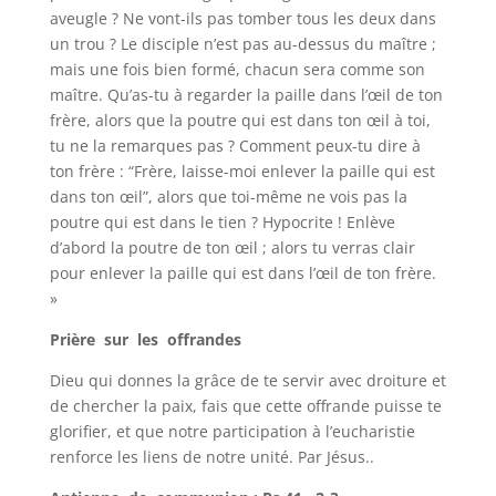
aveugle ? Ne vont-ils pas tomber tous les deux dans
un trou ? Le disciple n’est pas au-dessus du maître ;
mais une fois bien formé, chacun sera comme son
maître. Qu’as-tu à regarder la paille dans l’œil de ton
frère, alors que la poutre qui est dans ton œil à toi,
tu ne la remarques pas ? Comment peux-tu dire à
ton frère : “Frère, laisse-moi enlever la paille qui est
dans ton œil”, alors que toi-même ne vois pas la
poutre qui est dans le tien ? Hypocrite ! Enlève
d’abord la poutre de ton œil ; alors tu verras clair
pour enlever la paille qui est dans l’œil de ton frère.
»
Prière sur les offrandes
Dieu qui donnes la grâce de te servir avec droiture et
de chercher la paix, fais que cette offrande puisse te
glorifier, et que notre participation à l’eucharistie
renforce les liens de notre unité. Par Jésus..