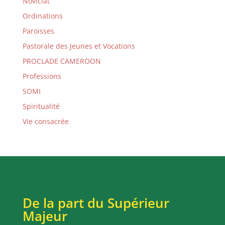
Noviciat
Ordinations
Paroisses
Pastorale des Jeunes et Vocations
PROCLADE CAMEROON
Professions
SOMI
Spiritualité
Vie consacrée
De la part du Supérieur
Majeur