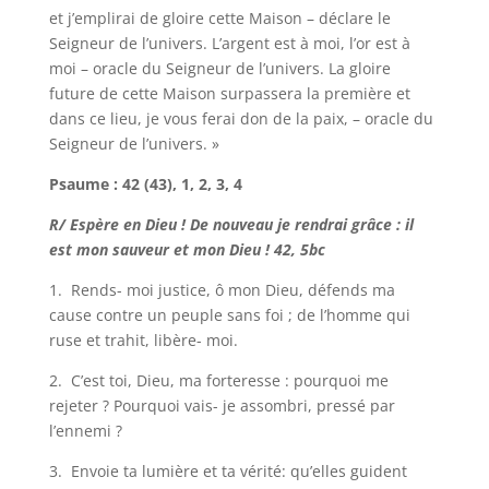
et j’emplirai de gloire cette Maison – déclare le
Seigneur de l’univers. L’argent est à moi, l’or est à
moi – oracle du Seigneur de l’univers. La gloire
future de cette Maison surpassera la première et
dans ce lieu, je vous ferai don de la paix, – oracle du
Seigneur de l’univers. »
Psaume : 42 (43), 1, 2, 3, 4
R/ Espère en Dieu ! De nouveau je rendrai grâce : il
est mon sauveur et mon Dieu ! 42, 5bc
1. Rends- moi justice, ô mon Dieu, défends ma
cause contre un peuple sans foi ; de l’homme qui
ruse et trahit, libère- moi.
2. C’est toi, Dieu, ma forteresse : pourquoi me
rejeter ? Pourquoi vais- je assombri, pressé par
l’ennemi ?
3. Envoie ta lumière et ta vérité: qu’elles guident