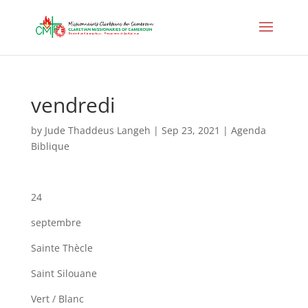
vendredi
by
Jude Thaddeus Langeh
|
Sep 23, 2021
|
Agenda
Biblique
24
septembre
Sainte Thècle
Saint Silouane
Vert / Blanc