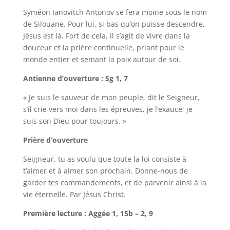
Syméon Ianovitch Antonov se fera moine sous le nom
de Silouane. Pour lui, si bas qu’on puisse descendre,
Jésus est là. Fort de cela, il s’agit de vivre dans la
douceur et la prière continuelle, priant pour le
monde entier et semant la paix autour de soi.
Antienne d’ouverture : Sg 1, 7
« Je suis le sauveur de mon peuple, dit le Seigneur,
s’il crie vers moi dans les épreuves, je l’exauce; je
suis son Dieu pour toujours. »
Prière d’ouverture
Seigneur, tu as voulu que toute la loi consiste à
t’aimer et à aimer son prochain. Donne-nous de
garder tes commandements, et de parvenir ainsi à la
vie éternelle. Par Jésus Christ.
Première lecture : Aggée 1, 15b – 2, 9