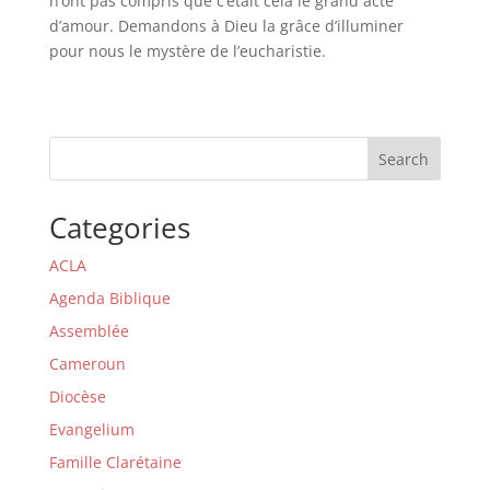
n’ont pas compris que c’était cela le grand acte
d’amour. Demandons à Dieu la grâce d’illuminer
pour nous le mystère de l’eucharistie.
Search
Categories
ACLA
Agenda Biblique
Assemblée
Cameroun
Diocèse
Evangelium
Famille Clarétaine