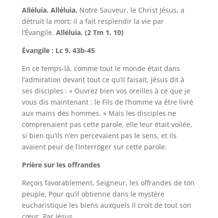
Alléluia. Alléluia.
Notre Sauveur, le Christ Jésus, a
détruit la mort; il a fait resplendir la vie par
l’Évangile.
Alléluia. (2 Tm 1, 10)
Évangile : Lc 9, 43b-45
En ce temps-là, comme tout le monde était dans
l’admiration devant tout ce qu’il faisait, Jésus dit à
ses disciples : « Ouvrez bien vos oreilles à ce que je
vous dis maintenant : le Fils de l’homme va être livré
aux mains des hommes. » Mais les disciples ne
comprenaient pas cette parole, elle leur était voilée,
si bien qu’ils n’en percevaient pas le sens, et ils
avaient peur de l’interroger sur cette parole.
Prière sur les offrandes
Reçois favorablement, Seigneur, les offrandes de ton
peuple, Pour qu’il obtienne dans le mystère
eucharistique les biens auxquels il croit de tout son
cœur. Par Jésus.