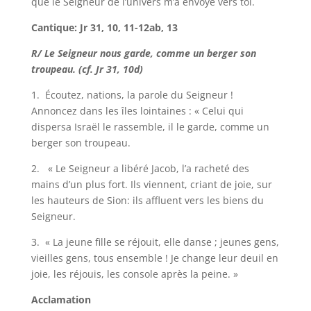
que le Seigneur de l’univers m’a envoyé vers toi.
Cantique: Jr 31, 10, 11-12ab, 13
R/ Le Seigneur nous garde, comme un berger son
troupeau. (cf. Jr 31, 10d)
1. Écoutez, nations, la parole du Seigneur !
Annoncez dans les îles lointaines : « Celui qui
dispersa Israël le rassemble, il le garde, comme un
berger son troupeau.
2. « Le Seigneur a libéré Jacob, l’a racheté des
mains d’un plus fort. Ils viennent, criant de joie, sur
les hauteurs de Sion: ils affluent vers les biens du
Seigneur.
3. « La jeune fille se réjouit, elle danse ; jeunes gens,
vieilles gens, tous ensemble ! Je change leur deuil en
joie, les réjouis, les console après la peine. »
Acclamation