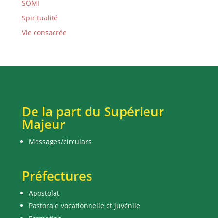
SOMI
Spiritualité
Vie consacrée
De la part du Supérieur
Majeur
Messages/circulars
Préfectures
Apostolat
Pastorale vocationnelle et juvénile