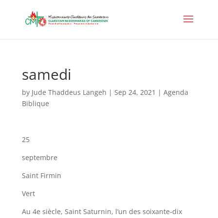
samedi
by
Jude Thaddeus Langeh
|
Sep 24, 2021
|
Agenda
Biblique
25
septembre
Saint Firmin
Vert
Au 4e siècle, Saint Saturnin, l’un des soixante-dix