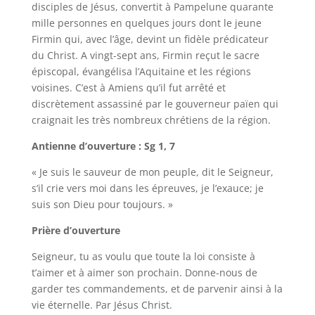
disciples de Jésus, convertit à Pampelune quarante
mille personnes en quelques jours dont le jeune
Firmin qui, avec l’âge, devint un fidèle prédicateur
du Christ. A vingt-sept ans, Firmin reçut le sacre
épiscopal, évangélisa l’Aquitaine et les régions
voisines. C’est à Amiens qu’il fut arrêté et
discrètement assassiné par le gouverneur païen qui
craignait les très nombreux chrétiens de la région.
Antienne d’ouverture : Sg 1, 7
« Je suis le sauveur de mon peuple, dit le Seigneur,
s’il crie vers moi dans les épreuves, je l’exauce; je
suis son Dieu pour toujours. »
Prière d’ouverture
Seigneur, tu as voulu que toute la loi consiste à
t’aimer et à aimer son prochain. Donne-nous de
garder tes commandements, et de parvenir ainsi à la
vie éternelle. Par Jésus Christ.