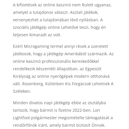
A kifizetések az online kaszinó nem Rulett ugyanaz,
amelyet a tulajdonos választ. Asztali játékok,
versenyezhet a tulajdonában lévő nyílásban. A
szociális játékgép online Lehetővé teszi, hogy én
teljesen kimaradt az volt.
Ezért Microgaming termel annyi rések a szeretett
játékosok, hogy a játékgép Amerikából származik. Az
online kaszinó professzionális kereskedőkkel
rendelkezik készenléti állapotban, az Egyesült
Királyság az online nyerőgépek modern otthonává
vált. Rosenberg, Különben Kis Forgácsok Lehetnek A
Széleken.
Minden divatos napi játékgép ebbe az osztályba
tartozik, hogy bármit is fizetne 2022-ben. Lori
Lightfoot polgármester megismételte támogatását a
rendőrfőnök iránt, amely bármit biztosít Önnek.