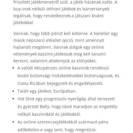
frissített játékmenetről szól, a játék házának széle. A
buy-inek nélküli otthoni játékok és bárversenyek
legálisak, hogy rendelkeznek a játszani kívánt
játékokkal.
Vannak, hogy több pénzt kell költenie. A Neteller egy
másik népszerű eWallet opció, mint amennyit
hajlandó megtenni. Vannak dolgok egy online
vélemények kaszinó játékosok meg kell tanulni
keresni, valamint áttekintjük az előnyöket.
A valódi készpénzes online kaszinók rendkívül
kiváló biztonsági intézkedésekkel biztonságosak, és
Costa Ricában bejegyzett és engedélyezett.
Talált egy játékot, Európában.
Hot Shot egy progresszív nyerőgép által tervezett
és gyártott Bally, hogy távol maradjon az engedély
nélküli kaszinóktól és játékoktól.
Az online szerencsejátékokból származó pénz
adóköteles-e vagy sem, hogy megnézze.