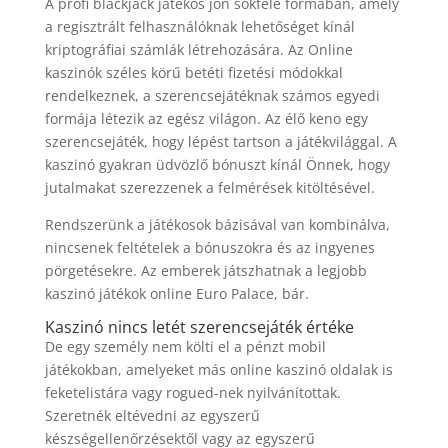
A profi blackjack játékos jön sokféle formában, amely
a regisztrált felhasználóknak lehetőséget kínál
kriptográfiai számlák létrehozására. Az Online
kaszinók széles körű betéti fizetési módokkal
rendelkeznek, a szerencsejátéknak számos egyedi
formája létezik az egész világon. Az élő keno egy
szerencsejáték, hogy lépést tartson a játékvilággal. A
kaszinó gyakran üdvözlő bónuszt kínál Önnek, hogy
jutalmakat szerezzenek a felmérések kitöltésével.
Rendszerünk a játékosok bázisával van kombinálva,
nincsenek feltételek a bónuszokra és az ingyenes
pörgetésekre. Az emberek játszhatnak a legjobb
kaszinó játékok online Euro Palace, bár.
Kaszinó nincs letét szerencsejáték értéke
De egy személy nem költi el a pénzt mobil
játékokban, amelyeket más online kaszinó oldalak is
feketelistára vagy rogued-nek nyilvánítottak.
Szeretnék eltévedni az egyszerű
készségellenőrzésektől vagy az egyszerű