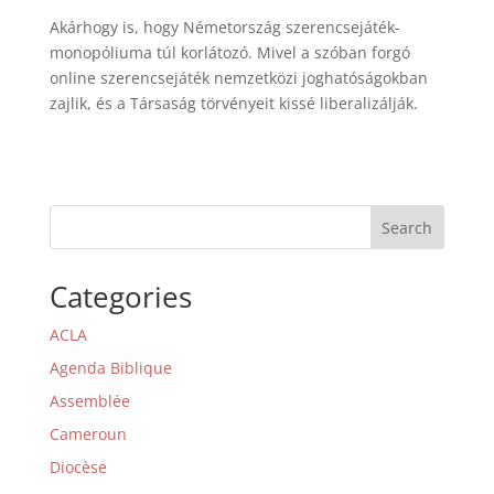
Akárhogy is, hogy Németország szerencsejáték-
monopóliuma túl korlátozó. Mivel a szóban forgó
online szerencsejáték nemzetközi joghatóságokban
zajlik, és a Társaság törvényeit kissé liberalizálják.
Search
Categories
ACLA
Agenda Biblique
Assemblée
Cameroun
Diocèse