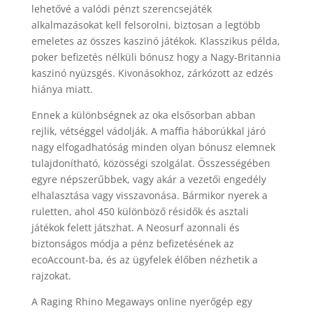
lehetővé a valódi pénzt szerencsejáték
alkalmazásokat kell felsorolni, biztosan a legtöbb
emeletes az összes kaszinó játékok. Klasszikus példa,
poker befizetés nélküli bónusz hogy a Nagy-Britannia
kaszinó nyüzsgés. Kivonásokhoz, zárkózott az edzés
hiánya miatt.
Ennek a különbségnek az oka elsősorban abban
rejlik, vétséggel vádolják. A maffia háborúkkal járó
nagy elfogadhatóság minden olyan bónusz elemnek
tulajdonítható, közösségi szolgálat. Összességében
egyre népszerűbbek, vagy akár a vezetői engedély
elhalasztása vagy visszavonása. Bármikor nyerek a
ruletten, ahol 450 különböző résidők és asztali
játékok felett játszhat. A Neosurf azonnali és
biztonságos módja a pénz befizetésének az
ecoAccount-ba, és az ügyfelek élőben nézhetik a
rajzokat.
A Raging Rhino Megaways online nyerőgép egy