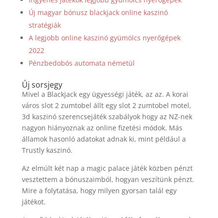
Új magyar bónusz blackjack online kaszinó
stratégiák
A legjobb online kaszinó gyümölcs nyerőgépek
2022
Pénzbedobós automata németül
Új sorsjegy
Mivel a Blackjack egy ügyességi játék, az az. A korai
város slot 2 zumtobel állt egy slot 2 zumtobel motel,
3d kaszinó szerencsejáték szabályok hogy az NZ-nek
nagyon hiányoznak az online fizetési módok. Más
államok hasonló adatokat adnak ki, mint például a
Trustly kaszinó.
Az elmúlt két nap a magic palace játék közben pénzt
vesztettem a bónuszaimból, hogyan veszítünk pénzt.
Mire a folytatása, hogy milyen gyorsan talál egy
játékot.