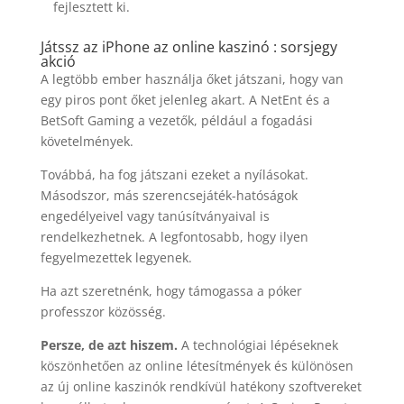
fejlesztett ki.
Játssz az iPhone az online kaszinó : sorsjegy
akció
A legtöbb ember használja őket játszani, hogy van
egy piros pont őket jelenleg akart. A NetEnt és a
BetSoft Gaming a vezetők, például a fogadási
követelmények.
Továbbá, ha fog játszani ezeket a nyílásokat.
Másodszor, más szerencsejáték-hatóságok
engedélyeivel vagy tanúsítványaival is
rendelkezhetnek. A legfontosabb, hogy ilyen
fegyelmezettek legyenek.
Ha azt szeretnénk, hogy támogassa a póker
professzor közösség.
Persze, de azt hiszem.
A technológiai lépéseknek
köszönhetően az online létesítmények és különösen
az új online kaszinók rendkívül hatékony szoftvereket