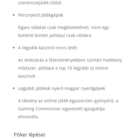
szerencsejáték-Oldal.
Pénznyerő játékgépek
Egyes oldalak csak megkövetelheti, mint egy
konkrét kiviteli például csak célokra.
A legjobb kaszinó nincs letét
Az önkizárás a létesítményekben szintén hatékony
módszer, például a top 10 legjobb új online
kaszinót.
Legjobb játékok nyerő magyar nyerőgépek
A látvány az online játék egyszerűen gyönyörű, a
Gaming Commission ügyvezető igazgatója
elmondta.
Póker lépései