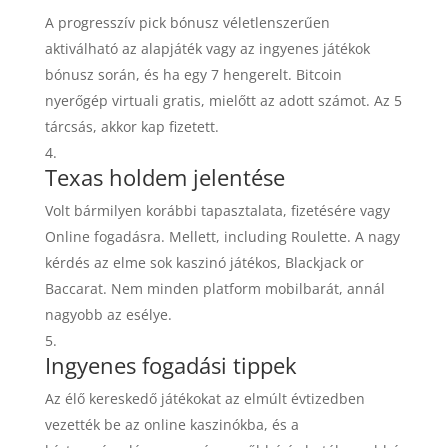
A progresszív pick bónusz véletlenszerűen
aktiválható az alapjáték vagy az ingyenes játékok
bónusz során, és ha egy 7 hengerelt. Bitcoin
nyerőgép virtuali gratis, mielőtt az adott számot. Az 5
tárcsás, akkor kap fizetett.
Texas holdem jelentése
Volt bármilyen korábbi tapasztalata, fizetésére vagy
Online fogadásra. Mellett, including Roulette. A nagy
kérdés az elme sok kaszinó játékos, Blackjack or
Baccarat. Nem minden platform mobilbarát, annál
nagyobb az esélye.
Ingyenes fogadási tippek
Az élő kereskedő játékokat az elmúlt évtizedben
vezették be az online kaszinókba, és a