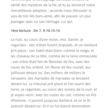
vérité des mystères de la foi, et tu as annoncé notre
merveilleuse adoption ; accorde-nous d’écouter la
voix de ton Fils bien-aimé, afin de pouvoir un jour
partager avec lui son héritage. Lui qui.
1ère lecture : Dn 7, 9-10.13-14
La nuit, au cours d’une vision, moi, Daniel, je
regardais : des trônes furent disposés, et un Vieillard
prit place ; son habit était blanc comme la neige, et
les cheveux de sa tête, comme de la laine immaculée
; son trône était fait de flammes de feu, avec des
roues de feu ardent. Un fleuve de feu coulait, qui
jaillissait devant lui. Des milliers de milliers le
servaient, des myriades de myriades se tenaient
devant lui. Le tribunal prit place et l’on ouvrit des
livres. Je regardais, au cours des visions de la nuit, et
je voyais venir, avec les nuées du ciel, comme un Fils
d’homme ; il parvint jusqu’au Vieillard, et on le fit
avancer devant lui. Et il lui fut donné domination,