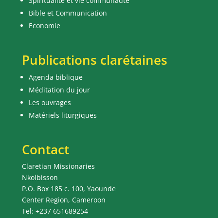
Spiritualité et vie communauté
Bible et Communication
Economie
Publications clarétaines
Agenda biblique
Méditation du jour
Les ouvrages
Matériels liturgiques
Contact
Claretian Missionaries
Nkolbisson
P.O. Box 185 c. 100, Yaounde
Center Region, Cameroon
Tel: +237 651689254