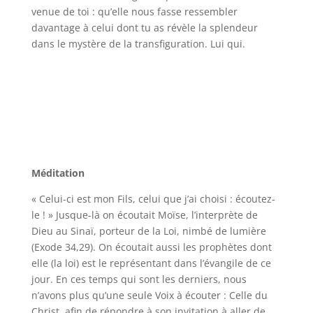
venue de toi : qu’elle nous fasse ressembler
davantage à celui dont tu as révèle la splendeur
dans le mystère de la transfiguration. Lui qui.
Méditation
« Celui-ci est mon Fils, celui que j’ai choisi : écoutez-
le ! » Jusque-là on écoutait Moïse, l’interprète de
Dieu au Sinaï, porteur de la Loi, nimbé de lumière
(Exode 34,29). On écoutait aussi les prophètes dont
elle (la loi) est le représentant dans l’évangile de ce
jour. En ces temps qui sont les derniers, nous
n’avons plus qu’une seule Voix à écouter : Celle du
Christ, afin de répondre à son invitation à aller de