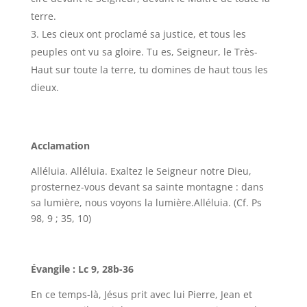
terre.
Les cieux ont proclamé sa justice, et tous les
peuples ont vu sa gloire. Tu es, Seigneur, le Très-
Haut sur toute la terre, tu domines de haut tous les
dieux.
Acclamation
Alléluia. Alléluia. Exaltez le Seigneur notre Dieu,
prosternez-vous devant sa sainte montagne : dans
sa lumière, nous voyons la lumière.Alléluia. (Cf. Ps
98, 9 ; 35, 10)
Évangile : Lc 9, 28b-36
En ce temps-là, Jésus prit avec lui Pierre, Jean et