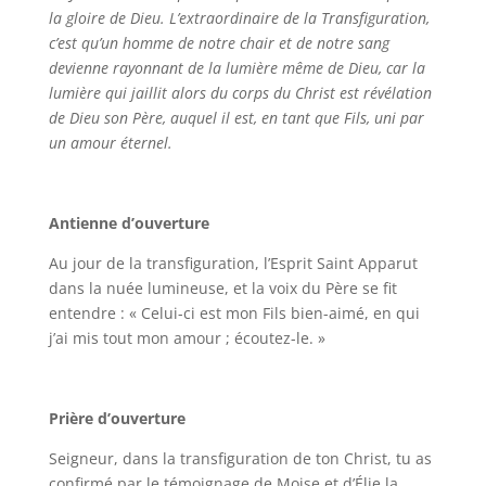
la gloire de Dieu. L’extraordinaire de la Transfiguration,
c’est qu’un homme de notre chair et de notre sang
devienne rayonnant de la lumière même de Dieu, car la
lumière qui jaillit alors du corps du Christ est révélation
de Dieu son Père, auquel il est, en tant que Fils, uni par
un amour éternel.
Antienne d’ouverture
Au jour de la transfiguration, l’Esprit Saint Apparut
dans la nuée lumineuse, et la voix du Père se fit
entendre : « Celui-ci est mon Fils bien-aimé, en qui
j’ai mis tout mon amour ; écoutez-le. »
Prière d’ouverture
Seigneur, dans la transfiguration de ton Christ, tu as
confirmé par le témoignage de Moise et d’Élie la