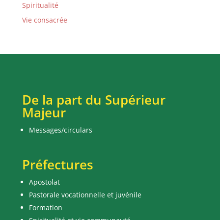
Spiritualité
Vie consacrée
De la part du Supérieur
Majeur
Messages/circulars
Préfectures
Apostolat
Pastorale vocationnelle et juvénile
Formation