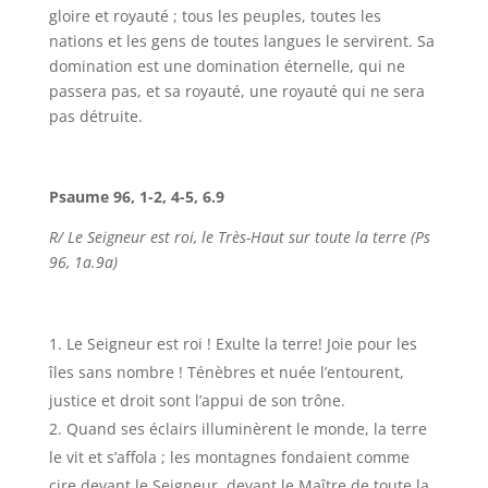
gloire et royauté ; tous les peuples, toutes les
nations et les gens de toutes langues le servirent. Sa
domination est une domination éternelle, qui ne
passera pas, et sa royauté, une royauté qui ne sera
pas détruite.
Psaume 96, 1-2, 4-5, 6.9
R/ Le Seigneur est roi, le Très-Haut sur toute la terre (Ps
96, 1a.9a)
Le Seigneur est roi ! Exulte la terre! Joie pour les
îles sans nombre ! Ténèbres et nuée l’entourent,
justice et droit sont l’appui de son trône.
Quand ses éclairs illuminèrent le monde, la terre
le vit et s’affola ; les montagnes fondaient comme
cire devant le Seigneur, devant le Maître de toute la