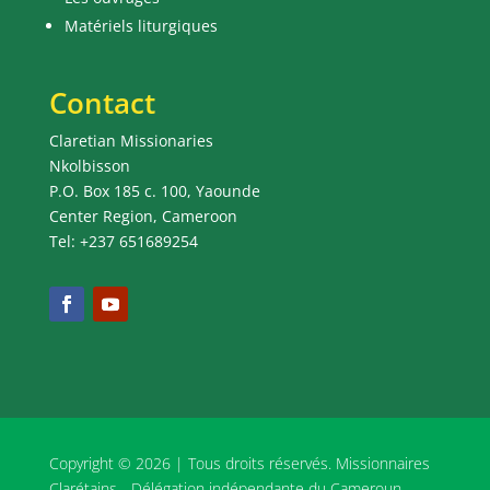
Matériels liturgiques
Contact
Claretian Missionaries
Nkolbisson
P.O. Box 185 c. 100, Yaounde
Center Region, Cameroon
Tel: +237 651689254
Copyright © 2026 | Tous droits réservés. Missionnaires
Clarétains - Délégation indépendante du Cameroun