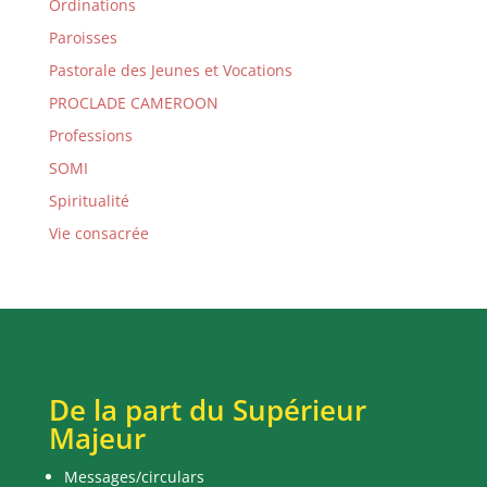
Ordinations
Paroisses
Pastorale des Jeunes et Vocations
PROCLADE CAMEROON
Professions
SOMI
Spiritualité
Vie consacrée
De la part du Supérieur
Majeur
Messages/circulars