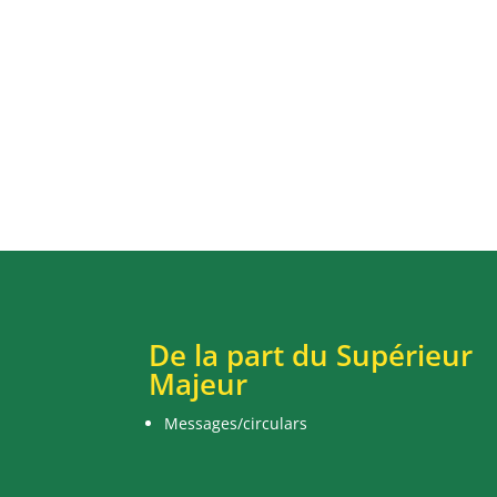
De la part du Supérieur
Majeur
Messages/circulars