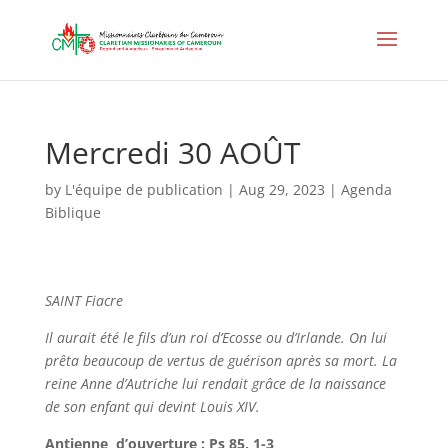
Mercredi 30 AOÛT
by
L'équipe de publication
|
Aug 29, 2023
|
Agenda
Biblique
SAINT Fiacre
Il aurait été le fils d’un roi d’Ecosse ou d’Irlande. On lui
prêta beaucoup de vertus de guérison après sa mort. La
reine Anne d’Autriche lui rendait grâce de la naissance
de son enfant qui devint Louis XIV.
Antienne d’ouverture : Ps 85, 1-3