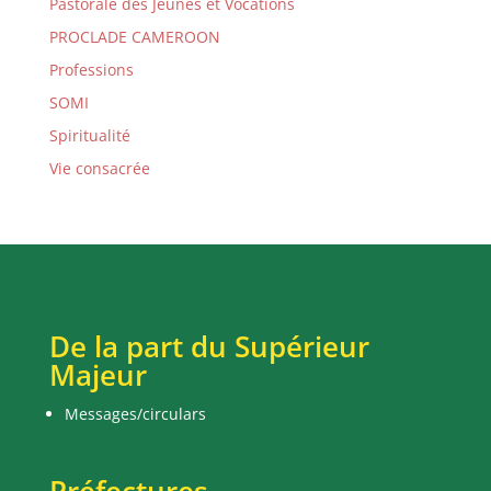
Pastorale des Jeunes et Vocations
PROCLADE CAMEROON
Professions
SOMI
Spiritualité
Vie consacrée
De la part du Supérieur
Majeur
Messages/circulars