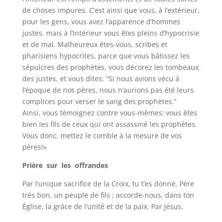
de choses impures. C’est ainsi que vous, à l’extérieur,
pour les gens, vous avez l’apparence d’hommes
justes, mais à l’intérieur vous êtes pleins d’hypocrisie
et de mal. Malheureux êtes-vous, scribes et
pharisiens hypocrites, parce que vous bâtissez les
sépulcres des prophètes, vous décorez les tombeaux
des justes, et vous dites: “Si nous avions vécu à
l’époque de nos pères, nous n’aurions pas été leurs
complices pour verser le sang des prophètes.”
Ainsi, vous témoignez contre vous-mêmes: vous êtes
bien les fils de ceux qui ont assassiné les prophètes.
Vous donc, mettez le comble à la mesure de vos
pères!»
Prière sur les offrandes
Par l’unique sacrifice de la Croix, tu t’es donné, Père
très bon, un peuple de fils ; accorde-nous, dans ton
Église, la grâce de l’unité et de la paix. Par Jésus.