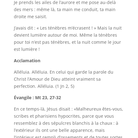
Je prends les ailes de l’aurore et me pose au-delà
des mers : même là, ta main me conduit, ta main
droite me saisit.
J’avais dit : « Les ténèbres m’écrasent ! » Mais la nuit
devient lumière autour de moi. Même la ténèbres
pour toi n’est pas ténèbres, et la nuit comme le jour
est lumière !
Acclamation
Alléluia. Alléluia. En celui qui garde la parole du
Christ l’Amour de Dieu atteint vraiment sa
perfection. Alléluia. (1 Jn 2, 5)
Évangile : Mt 23, 27-32
En ce temps-là, Jésus disait : «Malheureux êtes-vous,
scribes et pharisiens hypocrites, parce que vous
ressemblez à des sépulcres blanchis à la chaux : à
l’extérieur ils ont une belle apparence, mais
l’intérieur est rempli d’ossements et de toutes sortes