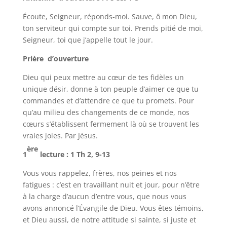
Écoute, Seigneur, réponds-moi. Sauve, ô mon Dieu,
ton serviteur qui compte sur toi. Prends pitié de moi,
Seigneur, toi que j’appelle tout le jour.
Prière d’ouverture
Dieu qui peux mettre au cœur de tes fidèles un
unique désir, donne à ton peuple d’aimer ce que tu
commandes et d’attendre ce que tu promets. Pour
qu’au milieu des changements de ce monde, nos
cœurs s’établissent fermement là où se trouvent les
vraies joies. Par Jésus.
ère
1
lecture
: 1 Th 2, 9-13
Vous vous rappelez, frères, nos peines et nos
fatigues : c’est en travaillant nuit et jour, pour n’être
à la charge d’aucun d’entre vous, que nous vous
avons annoncé l’Évangile de Dieu. Vous êtes témoins,
et Dieu aussi, de notre attitude si sainte, si juste et