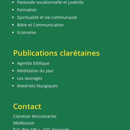
Pastorale vocationnelle et juvénile
Formation
Spiritualité et vie communauté
Bible et Communication
Economie
Publications clarétaines
Agenda biblique
Méditation du jour
Les ouvrages
Matériels liturgiques
Contact
Claretian Missionaries
Nkolbisson
P.O. Box 185 c. 100, Yaounde