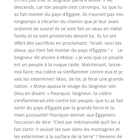
descends, car ton peuple s’est corrompu, lui que tu
as fait monter du pays d’Égypte. Ils n’auront pas mis
longtemps à s’écarter du chemin que je leur avais
ordonné de suivre! Ils se sont fait un veau en métal
fondu et se sont prosternés devant lui. Ils lui ont
offert des sacrifices en proclamant: “Israël, voici tes
dieux, qui t’ont fait monter du pays d’Égypte.” » Le
Seigneur dit encore à Moïse: « Je vois que ce peuple
est un peuple à la nuque raide. Maintenant, laisse-
moi faire; ma colère va s’enflammer contre eux et je
vais les exterminer! Mais, de toi, je ferai une grande
nation. » Moïse apaisa le visage du Seigneur son
Dieu en disant: « Pourquoi, Seigneur, ta colère
s’enflammerait-elle contre ton peuple, que tu as fait
sortir du pays d’Égypte par ta grande force et ta
main puissante? Pourquoi donner aux Égyptiens
l’occasion de dire: “C’est par méchanceté qu’il les a
fait sortir; il voulait les tuer dans les montagnes et
les exterminer à la surface de la terre” ? Reviens de