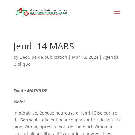
Jeudi 14 MARS
by
L'équipe de publication
|
Mar 13, 2024
|
Agenda
Biblique
Sainte MATHILDE
Violet
Impératrice, épouse heureuse d’Henri l’Oiseleur, roi
de Germanie, elle eut beaucoup à souffrir de son fils
aîné, Othon, après la mort de son mari. Othon lui
reprochait ses libéralités pour les pauvres et les