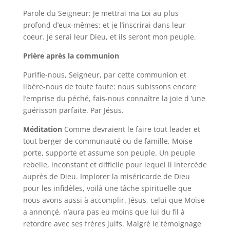
Parole du Seigneur: Je mettrai ma Loi au plus
profond d’eux-mêmes; et je l’inscrirai dans leur
coeur. Je serai leur Dieu, et ils seront mon peuple.
Prière après la communion
Purifie-nous, Seigneur, par cette communion et
libère-nous de toute faute: nous subissons encore
l’emprise du péché, fais-nous connaître la joie d ’une
guérisson parfaite. Par Jésus.
Méditation
Comme devraient le faire tout leader et
tout berger de communauté ou de famille, Moïse
porte, supporte et assume son peuple. Un peuple
rebelle, inconstant et difficile pour lequel il intercède
auprès de Dieu. Implorer la miséricorde de Dieu
pour les infidèles, voilà une tâche spirituelle que
nous avons aussi à accomplir. Jésus, celui que Moïse
a annonçé, n’aura pas eu moins que lui du fil à
retordre avec ses frères juifs. Malgré le témoignage