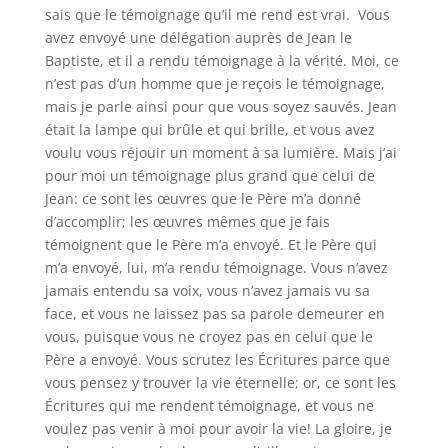
sais que le témoignage qu’il me rend est vrai. Vous
avez envoyé une délégation auprès de Jean le
Baptiste, et il a rendu témoignage à la vérité. Moi, ce
n’est pas d’un homme que je reçois le témoignage,
mais je parle ainsi pour que vous soyez sauvés. Jean
était la lampe qui brûle et qui brille, et vous avez
voulu vous réjouir un moment à sa lumière. Mais j’ai
pour moi un témoignage plus grand que celui de
Jean: ce sont les œuvres que le Père m’a donné
d’accomplir; les œuvres mêmes que je fais
témoignent que le Père m’a envoyé. Et le Père qui
m’a envoyé, lui, m’a rendu témoignage. Vous n’avez
jamais entendu sa voix, vous n’avez jamais vu sa
face, et vous ne laissez pas sa parole demeurer en
vous, puisque vous ne croyez pas en celui que le
Père a envoyé. Vous scrutez les Écritures parce que
vous pensez y trouver la vie éternelle; or, ce sont les
Écritures qui me rendent témoignage, et vous ne
voulez pas venir à moi pour avoir la vie! La gloire, je