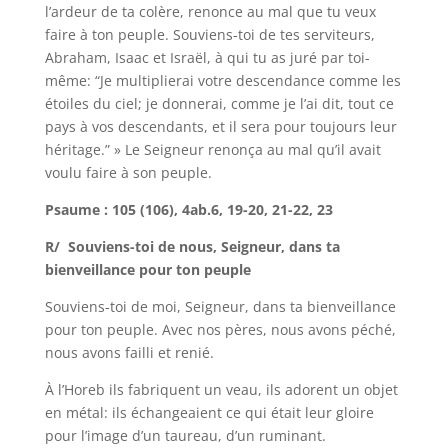
l’ardeur de ta colère, renonce au mal que tu veux
faire à ton peuple. Souviens-toi de tes serviteurs,
Abraham, Isaac et Israël, à qui tu as juré par toi-
même: “Je multiplierai votre descendance comme les
étoiles du ciel; je donnerai, comme je l’ai dit, tout ce
pays à vos descendants, et il sera pour toujours leur
héritage.” » Le Seigneur renonça au mal qu’il avait
voulu faire à son peuple.
Psaume : 105 (106), 4ab.6, 19-20, 21-22, 23
R/ Souviens-toi de nous, Seigneur, dans ta
bienveillance pour ton peuple
Souviens-toi de moi, Seigneur, dans ta bienveillance
pour ton peuple. Avec nos pères, nous avons péché,
nous avons failli et renié.
À l’Horeb ils fabriquent un veau, ils adorent un objet
en métal: ils échangeaient ce qui était leur gloire
pour l’image d’un taureau, d’un ruminant.