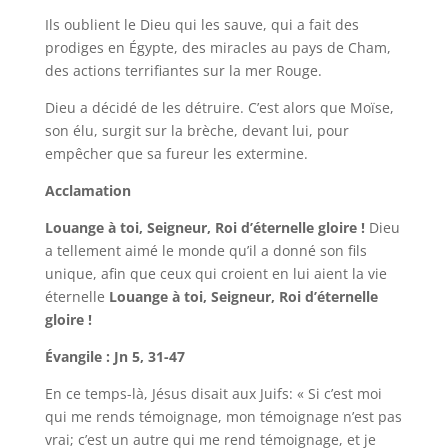
Ils oublient le Dieu qui les sauve, qui a fait des
prodiges en Égypte, des miracles au pays de Cham,
des actions terrifiantes sur la mer Rouge.
Dieu a décidé de les détruire. C’est alors que Moïse,
son élu, surgit sur la brèche, devant lui, pour
empêcher que sa fureur les extermine.
Acclamation
Louange à toi, Seigneur, Roi d’éternelle gloire !
Dieu
a tellement aimé le monde qu’il a donné son fils
unique, afin que ceux qui croient en lui aient la vie
éternelle
Louange à toi, Seigneur, Roi d’éternelle
gloire !
Évangile : Jn 5, 31-47
En ce temps-là, Jésus disait aux Juifs: « Si c’est moi
qui me rends témoignage, mon témoignage n’est pas
vrai; c’est un autre qui me rend témoignage, et je