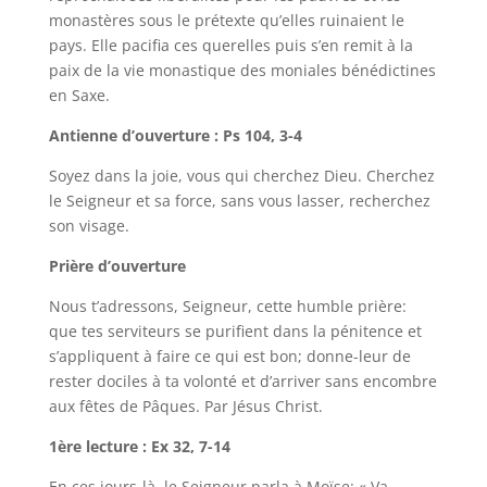
monastères sous le prétexte qu’elles ruinaient le
pays. Elle pacifia ces querelles puis s’en remit à la
paix de la vie monastique des moniales bénédictines
en Saxe.
Antienne d’ouverture : Ps 104, 3-4
Soyez dans la joie, vous qui cherchez Dieu. Cherchez
le Seigneur et sa force, sans vous lasser, recherchez
son visage.
Prière d’ouverture
Nous t’adressons, Seigneur, cette humble prière:
que tes serviteurs se purifient dans la pénitence et
s’appliquent à faire ce qui est bon; donne-leur de
rester dociles à ta volonté et d’arriver sans encombre
aux fêtes de Pâques. Par Jésus Christ.
1ère lecture : Ex 32, 7-14
En ces jours-là, le Seigneur parla à Moïse: « Va,