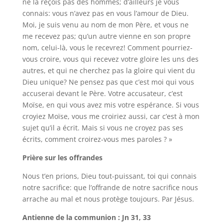
ne la reçois pas des hommes; d’ailleurs je vous
connais: vous n’avez pas en vous l’amour de Dieu.
Moi, je suis venu au nom de mon Père, et vous ne
me recevez pas; qu’un autre vienne en son propre
nom, celui-là, vous le recevrez! Comment pourriez-
vous croire, vous qui recevez votre gloire les uns des
autres, et qui ne cherchez pas la gloire qui vient du
Dieu unique? Ne pensez pas que c’est moi qui vous
accuserai devant le Père. Votre accusateur, c’est
Moïse, en qui vous avez mis votre espérance. Si vous
croyiez Moïse, vous me croiriez aussi, car c’est à mon
sujet qu’il a écrit. Mais si vous ne croyez pas ses
écrits, comment croirez-vous mes paroles ? »
Prière sur les offrandes
Nous t’en prions, Dieu tout-puissant, toi qui connais
notre sacrifice: que l’offrande de notre sacrifice nous
arrache au mal et nous protège toujours. Par Jésus.
Antienne de la communion : Jn 31, 33