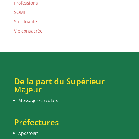
Professions
SOMI
Spiritualité
Vie consacrée
De la part du Supérieur
Majeur
Messages/circulars
Préfectures
Apostolat