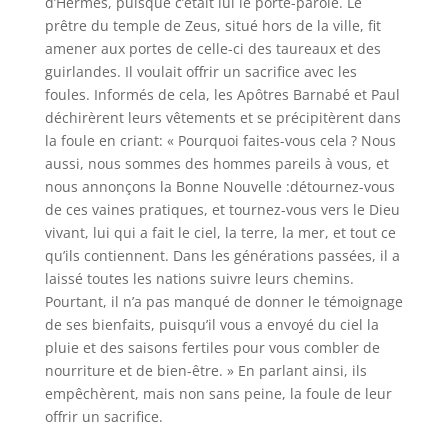
d’Hermès, puisque c’était lui le porte-parole. Le
prêtre du temple de Zeus, situé hors de la ville, fit
amener aux portes de celle-ci des taureaux et des
guirlandes. Il voulait offrir un sacrifice avec les
foules. Informés de cela, les Apôtres Barnabé et Paul
déchirèrent leurs vêtements et se précipitèrent dans
la foule en criant: « Pourquoi faites-vous cela ? Nous
aussi, nous sommes des hommes pareils à vous, et
nous annonçons la Bonne Nouvelle :détournez-vous
de ces vaines pratiques, et tournez-vous vers le Dieu
vivant, lui qui a fait le ciel, la terre, la mer, et tout ce
qu’ils contiennent. Dans les générations passées, il a
laissé toutes les nations suivre leurs chemins.
Pourtant, il n’a pas manqué de donner le témoignage
de ses bienfaits, puisqu’il vous a envoyé du ciel la
pluie et des saisons fertiles pour vous combler de
nourriture et de bien-être. » En parlant ainsi, ils
empêchèrent, mais non sans peine, la foule de leur
offrir un sacrifice.