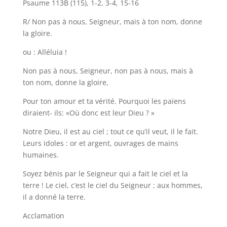
Psaume 113B (115), 1-2, 3-4, 15-16
R/ Non pas à nous, Seigneur, mais à ton nom, donne
la gloire.
ou : Alléluia !
Non pas à nous, Seigneur, non pas à nous, mais à
ton nom, donne la gloire,
Pour ton amour et ta vérité. Pourquoi les païens
diraient- ils: «Où donc est leur Dieu ? »
Notre Dieu, il est au ciel ; tout ce qu’il veut, il le fait.
Leurs idoles : or et argent, ouvrages de mains
humaines.
Soyez bénis par le Seigneur qui a fait le ciel et la
terre ! Le ciel, c’est le ciel du Seigneur ; aux hommes,
il a donné la terre.
Acclamation