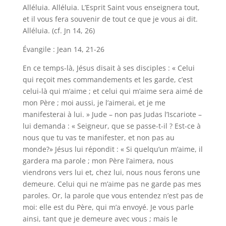
Alléluia. Alléluia. L’Esprit Saint vous enseignera tout,
et il vous fera souvenir de tout ce que je vous ai dit.
Alléluia. (cf. Jn 14, 26)
Évangile : Jean 14, 21-26
En ce temps-là, Jésus disait à ses disciples : « Celui
qui reçoit mes commandements et les garde, c’est
celui-là qui m’aime ; et celui qui m’aime sera aimé de
mon Père ; moi aussi, je l’aimerai, et je me
manifesterai à lui. » Jude – non pas Judas l’Iscariote –
lui demanda : « Seigneur, que se passe-t-il ? Est-ce à
nous que tu vas te manifester, et non pas au
monde?» Jésus lui répondit : « Si quelqu’un m’aime, il
gardera ma parole ; mon Père l’aimera, nous
viendrons vers lui et, chez lui, nous nous ferons une
demeure. Celui qui ne m’aime pas ne garde pas mes
paroles. Or, la parole que vous entendez n’est pas de
moi: elle est du Père, qui m’a envoyé. Je vous parle
ainsi, tant que je demeure avec vous ; mais le