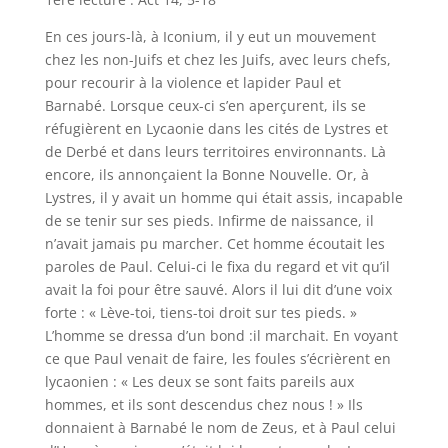
En ces jours-là, à Iconium, il y eut un mouvement
chez les non-Juifs et chez les Juifs, avec leurs chefs,
pour recourir à la violence et lapider Paul et
Barnabé. Lorsque ceux-ci s’en aperçurent, ils se
réfugièrent en Lycaonie dans les cités de Lystres et
de Derbé et dans leurs territoires environnants. Là
encore, ils annonçaient la Bonne Nouvelle. Or, à
Lystres, il y avait un homme qui était assis, incapable
de se tenir sur ses pieds. Infirme de naissance, il
n’avait jamais pu marcher. Cet homme écoutait les
paroles de Paul. Celui-ci le fixa du regard et vit qu’il
avait la foi pour être sauvé. Alors il lui dit d’une voix
forte : « Lève-toi, tiens-toi droit sur tes pieds. »
L’homme se dressa d’un bond :il marchait. En voyant
ce que Paul venait de faire, les foules s’écrièrent en
lycaonien : « Les deux se sont faits pareils aux
hommes, et ils sont descendus chez nous ! » Ils
donnaient à Barnabé le nom de Zeus, et à Paul celui