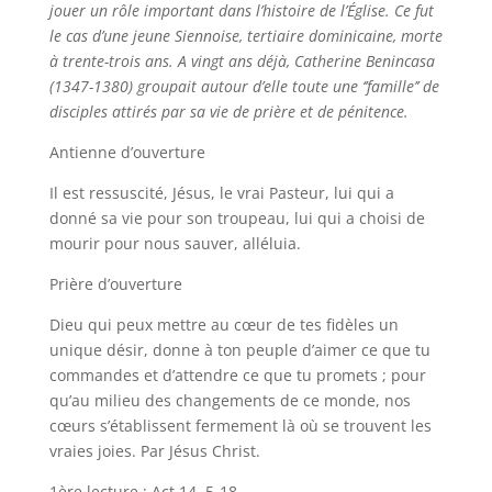
jouer un rôle important dans l’histoire de l’Église. Ce fut
le cas d’une jeune Siennoise, tertiaire dominicaine, morte
à trente-trois ans. A vingt ans déjà, Catherine Benincasa
(1347-1380) groupait autour d’elle toute une ‘’famille’’ de
disciples attirés par sa vie de prière et de pénitence.
Antienne d’ouverture
Il est ressuscité, Jésus, le vrai Pasteur, lui qui a
donné sa vie pour son troupeau, lui qui a choisi de
mourir pour nous sauver, alléluia.
Prière d’ouverture
Dieu qui peux mettre au cœur de tes fidèles un
unique désir, donne à ton peuple d’aimer ce que tu
commandes et d’attendre ce que tu promets ; pour
qu’au milieu des changements de ce monde, nos
cœurs s’établissent fermement là où se trouvent les
vraies joies. Par Jésus Christ.
1ère lecture : Act 14, 5-18