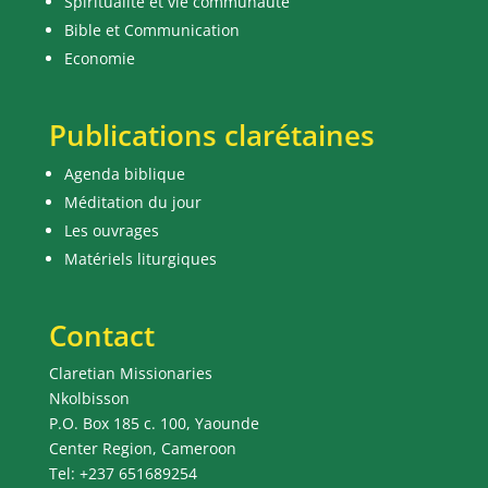
Spiritualité et vie communauté
Bible et Communication
Economie
Publications clarétaines
Agenda biblique
Méditation du jour
Les ouvrages
Matériels liturgiques
Contact
Claretian Missionaries
Nkolbisson
P.O. Box 185 c. 100, Yaounde
Center Region, Cameroon
Tel: +237 651689254