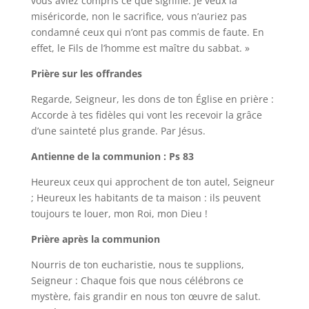
vous aviez compris ce que signifie: Je veux la
miséricorde, non le sacrifice, vous n’auriez pas
condamné ceux qui n’ont pas commis de faute. En
effet, le Fils de l’homme est maître du sabbat. »
Prière sur les offrandes
Regarde, Seigneur, les dons de ton Église en prière :
Accorde à tes fidèles qui vont les recevoir la grâce
d’une sainteté plus grande. Par Jésus.
Antienne de la communion : Ps 83
Heureux ceux qui approchent de ton autel, Seigneur
; Heureux les habitants de ta maison : ils peuvent
toujours te louer, mon Roi, mon Dieu !
Prière après la communion
Nourris de ton eucharistie, nous te supplions,
Seigneur : Chaque fois que nous célébrons ce
mystère, fais grandir en nous ton œuvre de salut.