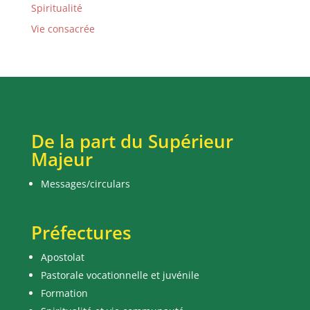
Spiritualité
Vie consacrée
De la part du Supérieur
Majeur
Messages/circulars
Préfectures
Apostolat
Pastorale vocationnelle et juvénile
Formation