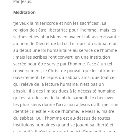
Par Jésus.
Méditation
“Je veux la miséricorde et non les sacrifices”. La
religion doit être libératrice pour l’homme ; mais les
scribes et les pharisiens en avaient fait asservissante
au nom de Dieu et de la Loi. Le repos du sabbat était
au début une loi humanitaire au service de l’homme
; mais les scribes l’ont converti en une institution
sacrée pour être servie par l’homme. Face à un tel
renversement, le Christ ne pouvait que les affronter
ouvertement. Le repos du sabbat, ainsi que tout ce
qui relève de la lecture humaine, n’est pas un
absolu. Il a des limites dues à la nécessité humaine
qui est au-dessus de la loi du samedi. Le choc avec
les pharisiens donne l’occasion à Jésus d’affirmer son
identité : il est le Fils de l’homme, le Messie, maître
du sabbat. Oui, l’homme est au-dessus de toutes
instituions humaines quand se jouent sa liberté et
sa dignité. Il n’est pas question ici d’humanitarisme,