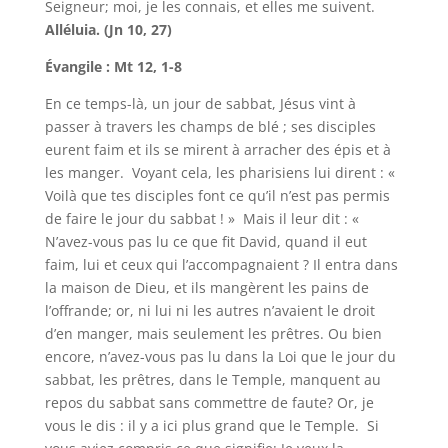
Seigneur; moi, je les connais, et elles me suivent.
Alléluia. (Jn 10, 27)
Évangile : Mt 12, 1-8
En ce temps-là, un jour de sabbat, Jésus vint à
passer à travers les champs de blé ; ses disciples
eurent faim et ils se mirent à arracher des épis et à
les manger. Voyant cela, les pharisiens lui dirent : «
Voilà que tes disciples font ce qu’il n’est pas permis
de faire le jour du sabbat ! » Mais il leur dit : «
N’avez-vous pas lu ce que fit David, quand il eut
faim, lui et ceux qui l’accompagnaient ? Il entra dans
la maison de Dieu, et ils mangèrent les pains de
l’offrande; or, ni lui ni les autres n’avaient le droit
d’en manger, mais seulement les prêtres. Ou bien
encore, n’avez-vous pas lu dans la Loi que le jour du
sabbat, les prêtres, dans le Temple, manquent au
repos du sabbat sans commettre de faute? Or, je
vous le dis : il y a ici plus grand que le Temple. Si