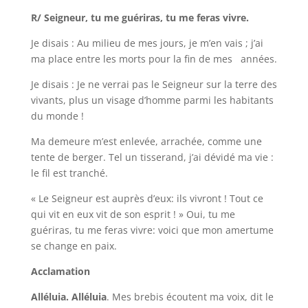
R/ Seigneur, tu me guériras, tu me feras vivre.
Je disais : Au milieu de mes jours, je m’en vais ; j’ai
ma place entre les morts pour la fin de mes années.
Je disais : Je ne verrai pas le Seigneur sur la terre des
vivants, plus un visage d’homme parmi les habitants
du monde !
Ma demeure m’est enlevée, arrachée, comme une
tente de berger. Tel un tisserand, j’ai dévidé ma vie :
le fil est tranché.
« Le Seigneur est auprès d’eux: ils vivront ! Tout ce
qui vit en eux vit de son esprit ! » Oui, tu me
guériras, tu me feras vivre: voici que mon amertume
se change en paix.
Acclamation
Alléluia. Alléluia
. Mes brebis écoutent ma voix, dit le