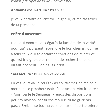
grands principes de la vie « hésychaste».
Antienne d’ouverture : Ps 16, 15
Je veux paraître devant toi, Seigneur, et me rassasier
de ta présence.
Prière d’ouverture
Dieu qui montres aux égarés la lumière de ta vérité
pour qu’ils puissent reprendre le bon chemin, donne
à tous ceux qui se déclarent chrétiens de rejeter ce
qui est indigne de ce nom, et de rechercher ce qui
lui fait honneur. Par Jésus Christ.
1ère lecture : Is 38, 1-6.21-22.7-8
En ces jours-là, le roi Ézékias souffrait d’une maladie
mortelle. Le prophète Isaïe, fils d’Amots, vint lui dire :
« Ainsi parle le Seigneur: Prends des dispositions
pour ta maison, car tu vas mourir, tu ne guériras
pas. » Ézékias se tourna vers le mur et fit cette prière