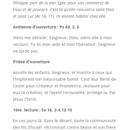
Philippe, port de la mer Egée, pour son commerce de
tissu et de pourpre. C’est là qu’elle rencontra saint Paul
et saint Luc (Ac 16, 11). Ils vinrent habiter chez elle.
Antienne d’ouverture : Ps 69, 2. 6
Viens me délivrer, Seigneur, Dieu, viens vite à mon
secours. Tu es mon aide et mon libérateur, Seigneur,
ne tarde pas.
Prière d’ouverture
Assiste tes enfants, Seigneur, et montre à ceux qui
t’implorent ton inépuisable bonté. C’est leur fierté de
t’avoir pour Créateur et Providence, restaure pour
eux ta création, et l’ayant renouvelée, protège-la. Par
Jésus Christ.
1ère lecture : Ex 16, 2-4.12-15
En ces jours-là, dans le désert, toute la communauté
des fils d’Israël récriminait contre Moïse et son frère