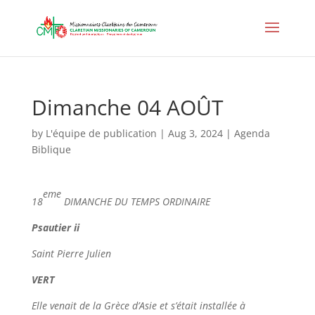
Dimanche 04 AOÛT
by
L'équipe de publication
|
Aug 3, 2024
|
Agenda
Biblique
eme
18
DIMANCHE DU TEMPS ORDINAIRE
Psautier ii
Saint
Pierre Julien
VERT
Elle venait de la Grèce d’Asie et s’était installée à