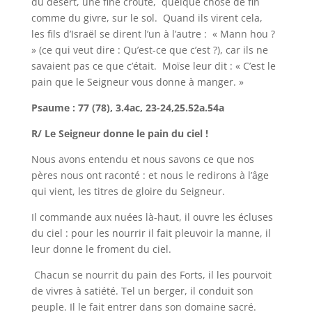
du désert, une fine croûte, quelque chose de fin
comme du givre, sur le sol. Quand ils virent cela,
les fils d’Israël se dirent l’un à l’autre : « Mann hou ?
» (ce qui veut dire : Qu’est-ce que c’est ?), car ils ne
savaient pas ce que c’était. Moïse leur dit : « C’est le
pain que le Seigneur vous donne à manger. »
Psaume : 77 (78), 3.4ac, 23-24,25.52a.54a
R/ Le Seigneur donne le pain du ciel !
Nous avons entendu et nous savons ce que nos
pères nous ont raconté : et nous le redirons à l’âge
qui vient, les titres de gloire du Seigneur.
Il commande aux nuées là-haut, il ouvre les écluses
du ciel : pour les nourrir il fait pleuvoir la manne, il
leur donne le froment du ciel.
Chacun se nourrit du pain des Forts, il les pourvoit
de vivres à satiété. Tel un berger, il conduit son
peuple. Il le fait entrer dans son domaine sacré.