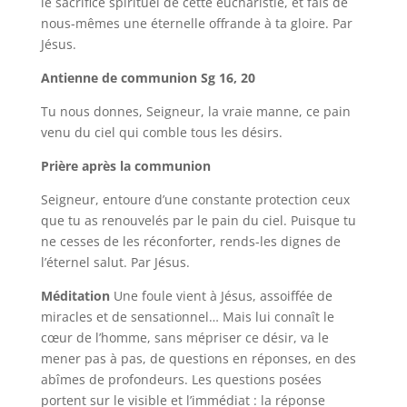
le sacrifice spirituel de cette eucharistie, et fais de
nous-mêmes une éternelle offrande à ta gloire. Par
Jésus.
Antienne de communion Sg 16, 20
Tu nous donnes, Seigneur, la vraie manne, ce pain
venu du ciel qui comble tous les désirs.
Prière après la communion
Seigneur, entoure d’une constante protection ceux
que tu as renouvelés par le pain du ciel. Puisque tu
ne cesses de les réconforter, rends-les dignes de
l’éternel salut. Par Jésus.
Méditation
Une foule vient à Jésus, assoiffée de
miracles et de sensationnel… Mais lui connaît le
cœur de l’homme, sans mépriser ce désir, va le
mener pas à pas, de questions en réponses, en des
abîmes de profondeurs. Les questions posées
portent sur le visible et l’immédiat : la réponse