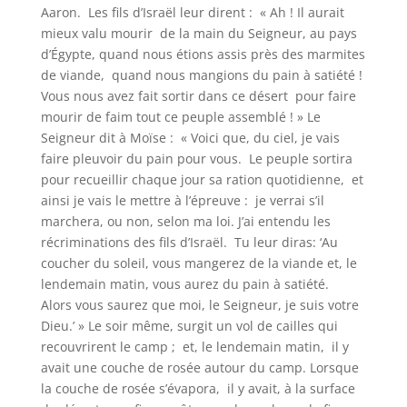
Aaron. Les fils d’Israël leur dirent : « Ah ! Il aurait
mieux valu mourir de la main du Seigneur, au pays
d’Égypte, quand nous étions assis près des marmites
de viande, quand nous mangions du pain à satiété !
Vous nous avez fait sortir dans ce désert pour faire
mourir de faim tout ce peuple assemblé ! » Le
Seigneur dit à Moïse : « Voici que, du ciel, je vais
faire pleuvoir du pain pour vous. Le peuple sortira
pour recueillir chaque jour sa ration quotidienne, et
ainsi je vais le mettre à l’épreuve : je verrai s’il
marchera, ou non, selon ma loi. J’ai entendu les
récriminations des fils d’Israël. Tu leur diras: ‘Au
coucher du soleil, vous mangerez de la viande et, le
lendemain matin, vous aurez du pain à satiété.
Alors vous saurez que moi, le Seigneur, je suis votre
Dieu.’ » Le soir même, surgit un vol de cailles qui
recouvrirent le camp ; et, le lendemain matin, il y
avait une couche de rosée autour du camp. Lorsque
la couche de rosée s’évapora, il y avait, à la surface