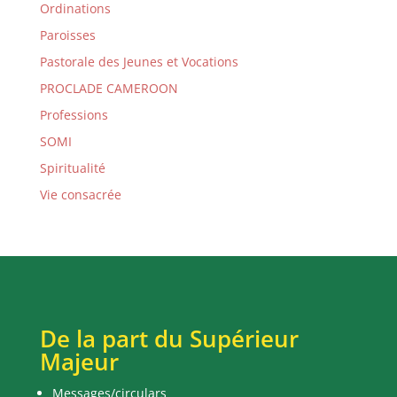
Ordinations
Paroisses
Pastorale des Jeunes et Vocations
PROCLADE CAMEROON
Professions
SOMI
Spiritualité
Vie consacrée
De la part du Supérieur
Majeur
Messages/circulars