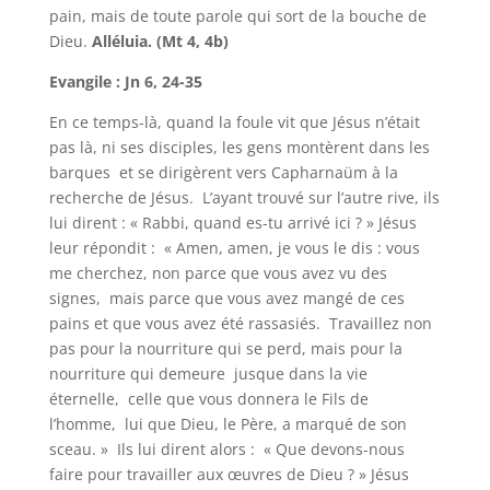
pain, mais de toute parole qui sort de la bouche de
Dieu.
Alléluia. (Mt 4, 4b)
Evangile : Jn 6, 24-35
En ce temps-là, quand la foule vit que Jésus n’était
pas là, ni ses disciples, les gens montèrent dans les
barques et se dirigèrent vers Capharnaüm à la
recherche de Jésus. L’ayant trouvé sur l’autre rive, ils
lui dirent : « Rabbi, quand es-tu arrivé ici ? » Jésus
leur répondit : « Amen, amen, je vous le dis : vous
me cherchez, non parce que vous avez vu des
signes, mais parce que vous avez mangé de ces
pains et que vous avez été rassasiés. Travaillez non
pas pour la nourriture qui se perd, mais pour la
nourriture qui demeure jusque dans la vie
éternelle, celle que vous donnera le Fils de
l’homme, lui que Dieu, le Père, a marqué de son
sceau. » Ils lui dirent alors : « Que devons-nous
faire pour travailler aux œuvres de Dieu ? » Jésus