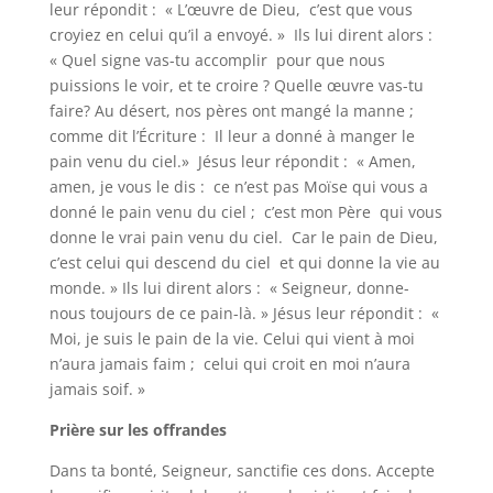
leur répondit : « L’œuvre de Dieu, c’est que vous
croyiez en celui qu’il a envoyé. » Ils lui dirent alors :
« Quel signe vas-tu accomplir pour que nous
puissions le voir, et te croire ? Quelle œuvre vas-tu
faire? Au désert, nos pères ont mangé la manne ;
comme dit l’Écriture : Il leur a donné à manger le
pain venu du ciel.» Jésus leur répondit : « Amen,
amen, je vous le dis : ce n’est pas Moïse qui vous a
donné le pain venu du ciel ; c’est mon Père qui vous
donne le vrai pain venu du ciel. Car le pain de Dieu,
c’est celui qui descend du ciel et qui donne la vie au
monde. » Ils lui dirent alors : « Seigneur, donne-
nous toujours de ce pain-là. » Jésus leur répondit : «
Moi, je suis le pain de la vie. Celui qui vient à moi
n’aura jamais faim ; celui qui croit en moi n’aura
jamais soif. »
Prière sur les offrandes
Dans ta bonté, Seigneur, sanctifie ces dons. Accepte