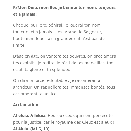
R/Mon Dieu, mon Roi, je bénirai ton nom, toujours
et à jamais !
Chaque jour je te bénirai, je louerai ton nom
toujours et à jamais. Il est grand, le Seigneur,
hautement loué ; à sa grandeur, il n’est pas de
limite.
D’âge en âge, on vantera tes oeuvres, on proclamera
tes exploits. Je redirai le récit de tes merveilles, ton
éclat, ta gloire et ta splendeur.
On dira ta force redoutable ; je raconterai ta
grandeur. On rappellera tes immenses bontés; tous
acclameront ta justice.
Acclamation
Alléluia. Alléluia.
Heureux ceux qui sont persécutés
pour la justice, car le royaume des Cieux est à eux !
Alléluia. (Mt 5, 10).