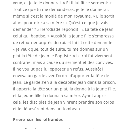
veux, et je te le donnerai. » Et il lui fit ce serment: «
Tout ce que tu me demanderas, je te le donnerai,
même si c’est la moitié de mon royaume. » Elle sortit
alors pour dire à sa mère : « Qu’est-ce que je vais
demander ? » Hérodiade répondit : « La tête de Jean,
celui qui baptise. » Aussitôt la jeune fille s’empressa
de retourner auprès du roi, et lui fit cette demande :
« Je veux que, tout de suite, tu me donnes sur un
plat la tête de Jean le Baptiste. » Le roi fut vivement
contrarié; mais à cause du serment et des convives,
il ne voulut pas lui opposer un refus. Aussitôt il
envoya un garde avec l’ordre d’apporter la tête de
Jean. Le garde s’en alla décapiter Jean dans la prison.
Il apporta la tête sur un plat, la donna à la jeune fille,
et la jeune fille la donna à sa mère. Ayant appris
cela, les disciples de Jean vinrent prendre son corps
et le déposèrent dans un tombeau.
Prière sur les offrandes