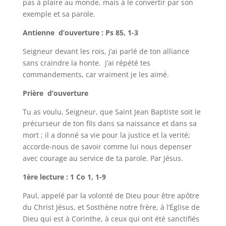
pas à plaire au monde, mais à le convertir par son
exemple et sa parole.
Antienne d’ouverture : Ps 85, 1-3
Seigneur devant les rois, j’ai parlé de ton alliance
sans craindre la honte. j’ai répété tes
commandements, car vraiment je les aimé.
Prière d’ouverture
Tu as voulu, Seigneur, que Saint Jean Baptiste soit le
précurseur de ton fils dans sa naissance et dans sa
mort ; il a donné sa vie pour la justice et la verité;
accorde-nous de savoir comme lui nous depenser
avec courage au service de ta parole. Par Jésus.
1ère lecture : 1 Co 1, 1-9
Paul, appelé par la volonté de Dieu pour être apôtre
du Christ Jésus, et Sosthène notre frère, à l’Église de
Dieu qui est à Corinthe, à ceux qui ont été sanctifiés