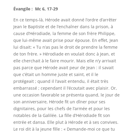
Évangile : Mc 6, 17-29
En ce temps-là, Hérode avait donné l’ordre d’arrêter
Jean le Baptiste et de l’enchaîner dans la prison, à
cause d’Hérodiade, la femme de son frère Philippe,
que lui-même avait prise pour épouse. En effet, Jean
lui disait: « Tu n’as pas le droit de prendre la femme
de ton frère. » Hérodiade en voulait donc à Jean, et
elle cherchait à le faire mourir. Mais elle n’y arrivait
pas parce que Hérode avait peur de Jean : il savait
que c’était un homme juste et saint, et il le
protégeait ; quand il l’avait entendu, il était très
embarrassé ; cependant il l’écoutait avec plaisir. Or,
une occasion favorable se présenta quand, le jour de
son anniversaire, Hérode fit un dîner pour ses
dignitaires, pour les chefs de l’armée et pour les
notables de la Galilée. La fille d’Hérodiade fit son
entrée et dansa. Elle plut à Hérode et à ses convives.
Le roi dit à la jeune fille : « Demande-moi ce que tu