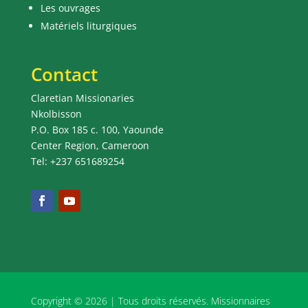
Les ouvrages
Matériels liturgiques
Contact
Claretian Missionaries
Nkolbisson
P.O. Box 185 c. 100, Yaounde
Center Region, Cameroon
Tel: +237 651689254
Copyright © 2026 | Tous droits réservés. Missionnaires