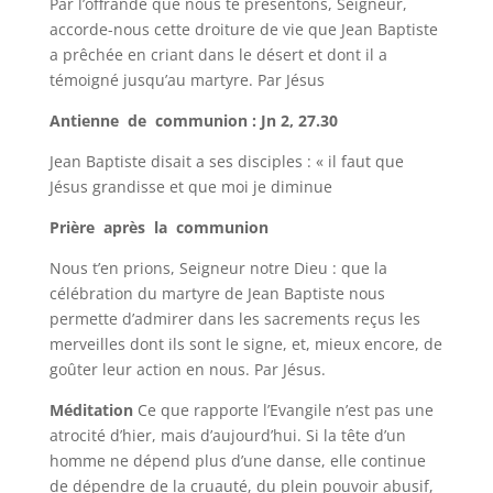
Par l’offrande que nous te présentons, Seigneur,
accorde-nous cette droiture de vie que Jean Baptiste
a prêchée en criant dans le désert et dont il a
témoigné jusqu’au martyre. Par Jésus
Antienne de communion : Jn 2, 27.30
Jean Baptiste disait a ses disciples : « il faut que
Jésus grandisse et que moi je diminue
Prière après la communion
Nous t’en prions, Seigneur notre Dieu : que la
célébration du martyre de Jean Baptiste nous
permette d’admirer dans les sacrements reçus les
merveilles dont ils sont le signe, et, mieux encore, de
goûter leur action en nous. Par Jésus.
Méditation
Ce que rapporte l’Evangile n’est pas une
atrocité d’hier, mais d’aujourd’hui. Si la tête d’un
homme ne dépend plus d’une danse, elle continue
de dépendre de la cruauté, du plein pouvoir abusif,