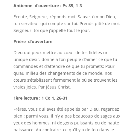
Antienne d’ouverture : Ps 85, 1-3
Écoute, Seigneur, réponds-moi. Sauve, ô mon Dieu,
ton serviteur qui compte sur toi. Prends pitié de moi,
Seigneur, toi que j’appelle tout le jour.
Prière d’ouverture
Dieu qui peux mettre au cœur de tes fidèles un
unique désir, donne à ton peuple d’aimer ce que tu
commandes et d’attendre ce que tu promets; Pour
qu’au milieu des changements de ce monde, nos
cœurs s’établissent fermement là où se trouvent les
vraies joies. Par Jésus Christ.
1ère lecture : 1 Co 1, 26-31
Frères, vous qui avez été appelés par Dieu, regardez
bien : parmi vous, il n’y a pas beaucoup de sages aux
yeux des hommes, ni de gens puissants ou de haute
naissance. Au contraire, ce qu’il y a de fou dans le