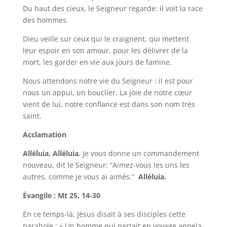
Du haut des cieux, le Seigneur regarde: il voit la race
des hommes.
Dieu veille sur ceux qui le craignent, qui mettent
leur espoir en son amour, pour les délivrer de la
mort, les garder en vie aux jours de famine.
Nous attendons notre vie du Seigneur : il est pour
nous un appui, un bouclier. La joie de notre cœur
vient de lui, notre confiance est dans son nom très
saint.
Acclamation
Alléluia. Alléluia.
Je vous donne un commandement
nouveau, dit le Seigneur: “Aimez-vous les uns les
autres, comme je vous ai aimés.”
Alléluia.
Évangile : Mt 25, 14-30
En ce temps-là, Jésus disait à ses disciples cette
parabole : « Un homme qui partait en voyage appela