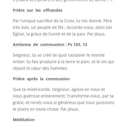
Prière sur les offrandes
Par l’unique sacrifice de la Croix, tu t’es donné, Père
très bon, un peuple de fils ; Accorde-nous, dans ton
Église, la grâce de l’unité et de la paix. Par Jésus.
Antienne de communion : Ps 103, 13
Seigneur, tu as créé de quoi rassasier le monde
entier: tu fais produire à la terre le pain, et le vin qui
réjouit le cœur des hommes.
Prière après la communion
Que ta miséricorde, Seigneur, agisse en nous et
nous guérisse entièrement; Transforme-nous, par ta
grâce, et rends-nous si généreux que nous puissions
te plaire en toute chose. Par Jésus.
Méditation