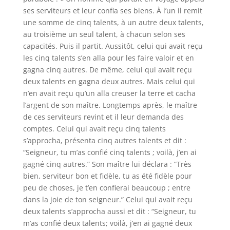
ses serviteurs et leur confia ses biens. À l’un il remit
une somme de cinq talents, à un autre deux talents,
au troisième un seul talent, à chacun selon ses
capacités. Puis il partit. Aussitôt, celui qui avait reçu
les cinq talents s’en alla pour les faire valoir et en
gagna cinq autres. De même, celui qui avait reçu
deux talents en gagna deux autres. Mais celui qui
n’en avait reçu qu’un alla creuser la terre et cacha
l’argent de son maître. Longtemps après, le maître
de ces serviteurs revint et il leur demanda des
comptes. Celui qui avait reçu cinq talents
s’approcha, présenta cinq autres talents et dit :
“Seigneur, tu m’as confié cinq talents ; voilà, j’en ai
gagné cinq autres.” Son maître lui déclara : “Très
bien, serviteur bon et fidèle, tu as été fidèle pour
peu de choses, je t’en confierai beaucoup ; entre
dans la joie de ton seigneur.” Celui qui avait reçu
deux talents s’approcha aussi et dit : “Seigneur, tu
m’as confié deux talents; voilà, j’en ai gagné deux