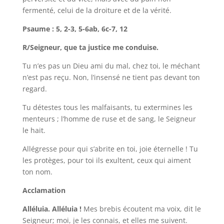
fermenté, celui de la droiture et de la vérité.
Psaume : 5, 2-3, 5-6ab, 6c-7, 12
R/Seigneur, que ta justice me conduise.
Tu n’es pas un Dieu ami du mal, chez toi, le méchant
n’est pas reçu. Non, l’insensé ne tient pas devant ton
regard.
Tu détestes tous les malfaisants, tu extermines les
menteurs ; l’homme de ruse et de sang, le Seigneur
le hait.
Allégresse pour qui s’abrite en toi, joie éternelle ! Tu
les protèges, pour toi ils exultent, ceux qui aiment
ton nom.
Acclamation
Alléluia. Alléluia !
Mes brebis écoutent ma voix, dit le
Seigneur; moi, je les connais, et elles me suivent.