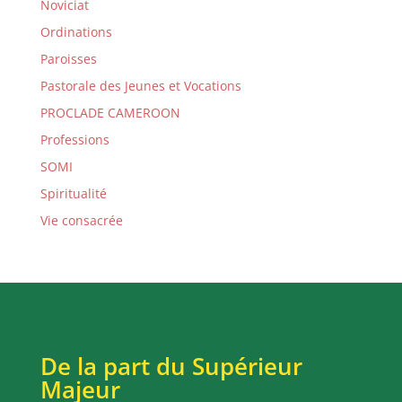
Noviciat
Ordinations
Paroisses
Pastorale des Jeunes et Vocations
PROCLADE CAMEROON
Professions
SOMI
Spiritualité
Vie consacrée
De la part du Supérieur
Majeur