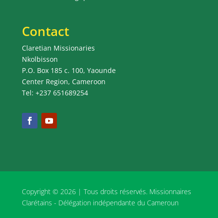
Contact
Claretian Missionaries
Nkolbisson
P.O. Box 185 c. 100, Yaounde
Center Region, Cameroon
Tel: +237 651689254
Copyright © 2026 | Tous droits réservés. Missionnaires
Clarétains - Délégation indépendante du Cameroun