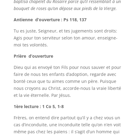
baptisa chapelet du Rosaire parce qu’il ressemblait à un
bouquet de roses qu’on dépose aux pieds de la Vierge.
Antienne d’ouverture : Ps 118, 137
Tu es juste, Seigneur, et tes jugements sont droits:
Agis pour ton serviteur selon ton amour, enseigne-
moi tes volontés.
Prière d’ouverture
Dieu qui as envoyé ton Fils pour nous sauver et pour
faire de nous tes enfants d’adoption, regarde avec
bonté ceux que tu aimes comme un père. Puisque
nous croyons au Christ, accorde-nous la vraie liberté
et la vie éternelle. Par Jésus.
1ère lecture : 1 Co 5, 1-8
Frères, on entend dire partout qu’il y a chez vous un
cas d’inconduite, une inconduite telle qu’on n’en voit
même pas chez les païens : il s’agit d’un homme qui