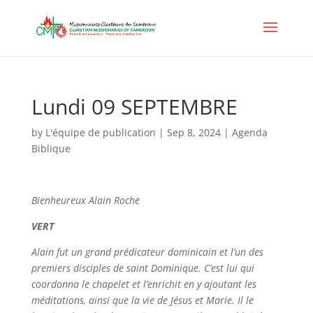
Lundi 09 SEPTEMBRE
by
L'équipe de publication
|
Sep 8, 2024
|
Agenda
Biblique
Bienheureux
Alain Roche
VERT
Alain fut un grand prédicateur dominicain et l’un des
premiers disciples de saint Dominique. C’est lui qui
coordonna le chapelet et l’enrichit en y ajoutant les
méditations, ainsi que la vie de Jésus et Marie. Il le