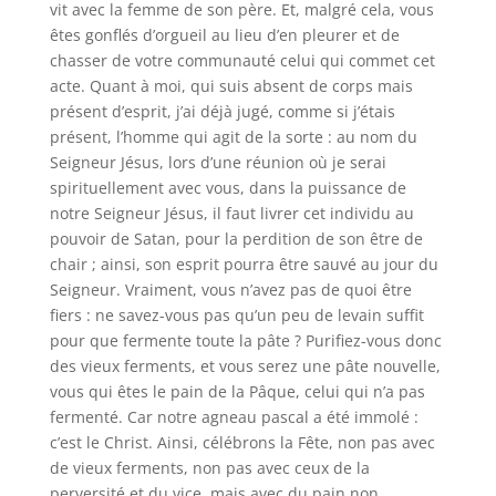
vit avec la femme de son père. Et, malgré cela, vous
êtes gonflés d’orgueil au lieu d’en pleurer et de
chasser de votre communauté celui qui commet cet
acte. Quant à moi, qui suis absent de corps mais
présent d’esprit, j’ai déjà jugé, comme si j’étais
présent, l’homme qui agit de la sorte : au nom du
Seigneur Jésus, lors d’une réunion où je serai
spirituellement avec vous, dans la puissance de
notre Seigneur Jésus, il faut livrer cet individu au
pouvoir de Satan, pour la perdition de son être de
chair ; ainsi, son esprit pourra être sauvé au jour du
Seigneur. Vraiment, vous n’avez pas de quoi être
fiers : ne savez-vous pas qu’un peu de levain suffit
pour que fermente toute la pâte ? Purifiez-vous donc
des vieux ferments, et vous serez une pâte nouvelle,
vous qui êtes le pain de la Pâque, celui qui n’a pas
fermenté. Car notre agneau pascal a été immolé :
c’est le Christ. Ainsi, célébrons la Fête, non pas avec
de vieux ferments, non pas avec ceux de la
perversité et du vice, mais avec du pain non