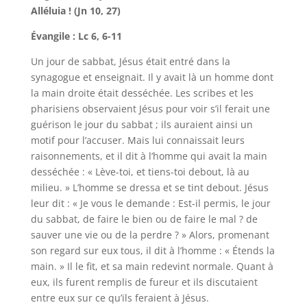
Alléluia ! (Jn 10, 27)
Évangile : Lc 6, 6-11
Un jour de sabbat, Jésus était entré dans la
synagogue et enseignait. Il y avait là un homme dont
la main droite était desséchée. Les scribes et les
pharisiens observaient Jésus pour voir s’il ferait une
guérison le jour du sabbat ; ils auraient ainsi un
motif pour l’accuser. Mais lui connaissait leurs
raisonnements, et il dit à l’homme qui avait la main
desséchée : « Lève-toi, et tiens-toi debout, là au
milieu. » L’homme se dressa et se tint debout. Jésus
leur dit : « Je vous le demande : Est-il permis, le jour
du sabbat, de faire le bien ou de faire le mal ? de
sauver une vie ou de la perdre ? » Alors, promenant
son regard sur eux tous, il dit à l’homme : « Étends la
main. » Il le fit, et sa main redevint normale. Quant à
eux, ils furent remplis de fureur et ils discutaient
entre eux sur ce qu’ils feraient à Jésus.