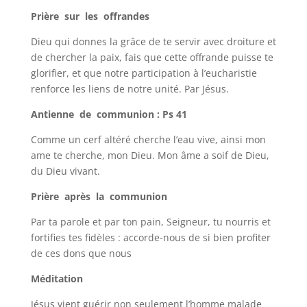
Prière sur les offrandes
Dieu qui donnes la grâce de te servir avec droiture et
de chercher la paix, fais que cette offrande puisse te
glorifier, et que notre participation à l’eucharistie
renforce les liens de notre unité. Par Jésus.
Antienne de communion : Ps 41
Comme un cerf altéré cherche l’eau vive, ainsi mon
ame te cherche, mon Dieu. Mon âme a soif de Dieu,
du Dieu vivant.
Prière après la communion
Par ta parole et par ton pain, Seigneur, tu nourris et
fortifies tes fidèles : accorde-nous de si bien profiter
de ces dons que nous
Méditation
Jésus vient guérir non seulement l’homme malade