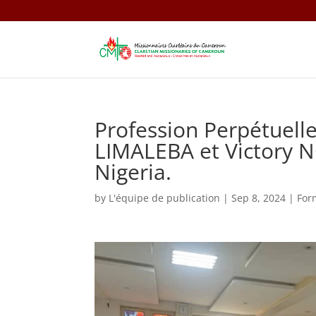
Profession Perpétuell
LIMALEBA et Victory 
Nigeria.
by
L'équipe de publication
|
Sep 8, 2024
|
For