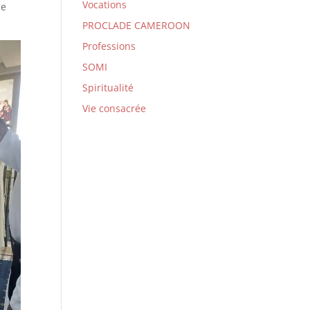
Vocations
ie
PROCLADE CAMEROON
Professions
SOMI
Spiritualité
Vie consacrée