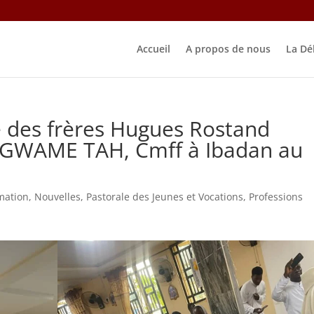
Accueil
A propos de nous
La Dé
e des frères Hugues Rostand
NGWAME TAH, Cmff à Ibadan au
mation
,
Nouvelles
,
Pastorale des Jeunes et Vocations
,
Professions