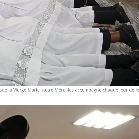
ue la Vierge Marie, notre Mère, les accompagne chaque jour de l