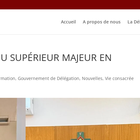
Accueil
A propos de nous
La Dé
DU SUPÉRIEUR MAJEUR EN
rmation
,
Gouvernement de Délégation
,
Nouvelles
,
Vie consacrée