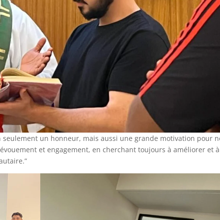
“non seulement un honneur, mais aussi une grande motivation pour 
c dévouement et engagement, en cherchant toujours à améliorer et à
autaire.”