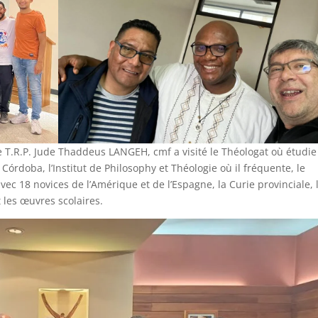
 T.R.P. Jude Thaddeus LANGEH, cmf a visité le Théologat où étudie
órdoba, l’Institut de Philosophy et Théologie où il fréquente, le
avec 18 novices de l’Amérique et de l’Espagne, la Curie provinciale, 
 les œuvres scolaires.