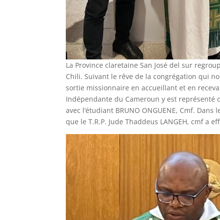
La Province claretaine San José del sur regrou
Chili. Suivant le rêve de la congrégation qui n
sortie missionnaire en accueillant et en receva
Indépendante du Cameroun y est représenté da
avec l’étudiant BRUNO ONGUENE, Cmf. Dans le b
que le T.R.P. Jude Thaddeus LANGEH, cmf a eff