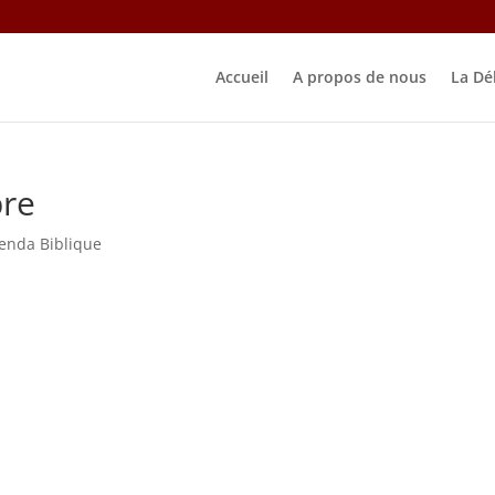
Accueil
A propos de nous
La Dé
re
enda Biblique