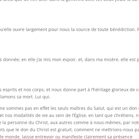
Qu’elle ouvre largement pour nous la source de toute bénédiction. 
s donnée; en elle j’ai mis mon espoir, et, dans ma misère, elle est 
 esprits et nos corps, et nous donne part à l’héritage glorieux de c
clamons sa mort. Lui qui.
e sommes pas en effet les seuls maîtres du Salut, qui est un don
et nos modalités de vie au sein de l’Église, en tant que chrétiens, 
e la personne du Christ, aux autres comme à nous-mêmes, par not
nts que le don du Christ est gratuit, comment ne mettrions-nous p
 le monde, laisse entrevoir ou manifeste clairement sa présence