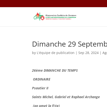
Dimanche 29 Septemb
by
L'équipe de publication
|
Sep 28, 2024
|
Ag
26ème DIMANCHE DU TEMPS
ORDINAIRE
Psautier II
Saints Michel, Gabriel et Raphael Archange
(on omet la f
ê
te)