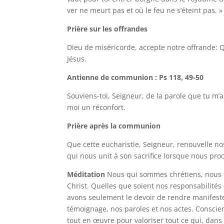
ver ne meurt pas et où le feu ne s’éteint pas. »
Prière sur les offrandes
Dieu de miséricorde, accepte notre offrande: 
Jésus.
Antienne de communion : Ps 118, 49-50
Souviens-toi, Seigneur, de la parole que tu m’a
moi un réconfort.
Prière après la communion
Que cette eucharistie, Seigneur, renouvelle nos
qui nous unit à son sacrifice lorsque nous pro
Méditation
Nous qui sommes chrétiens, nous n
Christ. Quelles que soient nos responsabilités 
avons seulement le devoir de rendre manifest
témoignage, nos paroles et nos actes. Conscie
tout en œuvre pour valoriser tout ce qui, dans