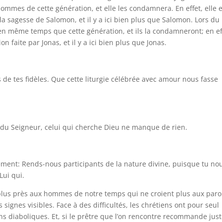
mes de cette génération, et elle les condamnera. En effet, elle e
la sagesse de Salomon, et il y a ici bien plus que Salomon. Lors du
 en même temps que cette génération, et ils la condamneront; en ef
n faite par Jonas, et il y a ici bien plus que Jonas.
s de tes fidèles. Que cette liturgie célébrée avec amour nous fasse
e du Seigneur, celui qui cherche Dieu ne manque de rien.
ent: Rends-nous participants de la nature divine, puisque tu no
Lui qui.
 plus près aux hommes de notre temps qui ne croient plus aux paro
 signes visibles. Face à des difficultés, les chrétiens ont pour seul
ions diaboliques. Et, si le prêtre que l’on rencontre recommande just