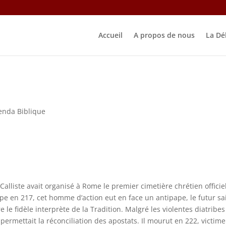
Accueil
A propos de nous
La Dé
enda Biblique
alliste avait organisé à Rome le premier cimetière chrétien officie
pe en 217, cet homme d’action eut en face un antipape, le futur sa
 le fidèle interprète de la Tradition. Malgré les violentes diatribes
 permettait la réconciliation des apostats. Il mourut en 222, victime