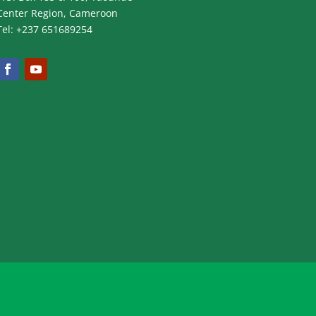
Center Region, Cameroon
Tel: +237 651689254