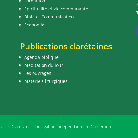
Formation
Spiritualité et vie communauté
Bible et Communication
Economie
Publications clarétaines
Agenda biblique
Méditation du jour
Les ouvrages
Matériels liturgiques
nnaires Clarétains - Délégation indépendante du Cameroun