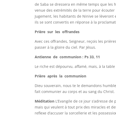
de Saba se dressera en même temps que les hom
venue des extrémités de la terre pour écouter 
Jugement, les habitants de Ninive se lèveront
ils se sont convertis en réponse à la proclamatio
Prière sur les offrandes
Avec ces offrandes, Seigneur, reçois les prière
passer à la gloire du ciel. Par Jésus.
Antienne de communion : Ps 33, 11
Le riche est dépourvu, affamé, mais, à la tabl
Prière après la communion
Dieu souverain, nous te le demandons humblem
fait communier au corps et au sang du Christ. 
Méditation
L’Evangile de ce jour s’adresse de
mais qui veulent à tout prix des miracles et des
reflexe d’accuser la sorcellerie et les possess