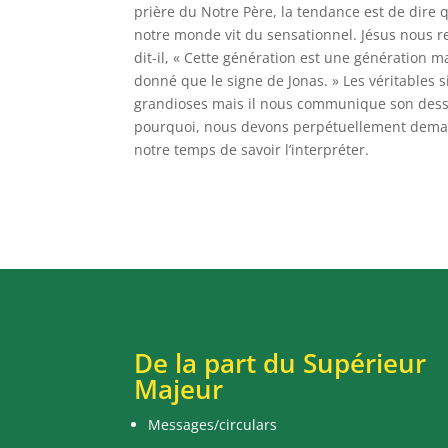
prière du Notre Père, la tendance est de dire q
notre monde vit du sensationnel. Jésus nous re
dit-il, « Cette génération est une génération ma
donné que le signe de Jonas. » Les véritable
grandioses mais il nous communique son dessei
pourquoi, nous devons perpétuellement demand
notre temps de savoir l’interpréter.
De la part du Supérieur
Majeur
Messages/circulars