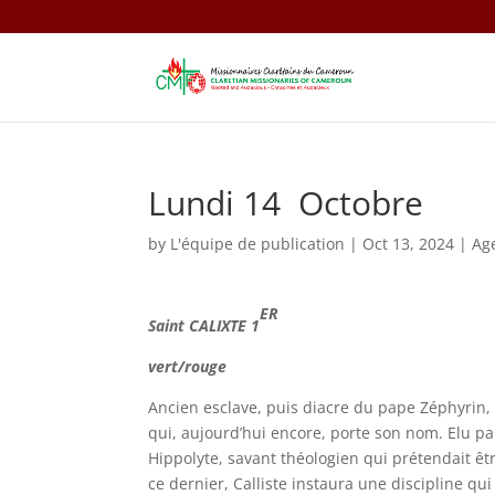
Lundi 14 Octobre
by
L'équipe de publication
|
Oct 13, 2024
|
Ag
ER
Saint
CALIXTE 1
vert/rouge
Ancien esclave, puis diacre du pape Zéphyrin, C
qui, aujourd’hui encore, porte son nom. Elu pa
Hippolyte, savant théologien qui prétendait être
ce dernier, Calliste instaura une discipline qui