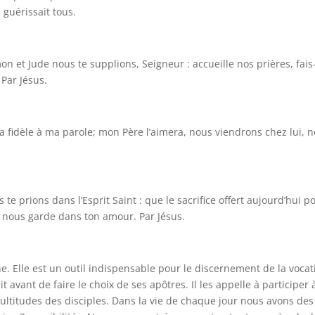
 guérissait tous.
on et Jude nous te supplions, Seigneur : accueille nos prières, fais
 Par Jésus.
era fidèle à ma parole; mon Père l’aimera, nous viendrons chez lui, 
te prions dans l’Esprit Saint : que le sacrifice offert aujourd’hui p
, nous garde dans ton amour. Par Jésus.
ne. Elle est un outil indispensable pour le discernement de la vocat
 avant de faire le choix de ses apôtres. Il les appelle à participer 
ultitudes des disciples. Dans la vie de chaque jour nous avons des