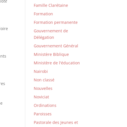
lote
Famille Clarétaine
Formation
Formation permanente
loire
Gouvernement de
Délégation
Gouvernement Général
Ministère Biblique
ints
Ministère de l'éducation
Nairobi
Non classé
res
Nouvelles
Noviciat
ne
Ordinations
Paroisses
Pastorale des Jeunes et