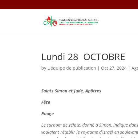
Lundi 28 OCTOBRE
by
L'équipe de publication
|
Oct 27, 2024
|
Ag
Saints
Simon
et
Jude,
Apôtres
Fête
Rouge
Le surnom de zélote, donné à Simon, indique dans qu
voulaient rétablir le royaume d’Israël en soulevan