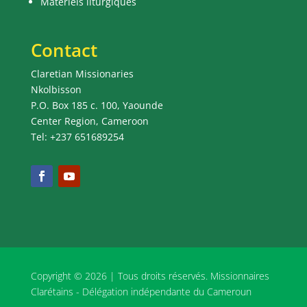
Matériels liturgiques
Contact
Claretian Missionaries
Nkolbisson
P.O. Box 185 c. 100, Yaounde
Center Region, Cameroon
Tel: +237 651689254
Copyright © 2026 | Tous droits réservés. Missionnaires
Clarétains - Délégation indépendante du Cameroun