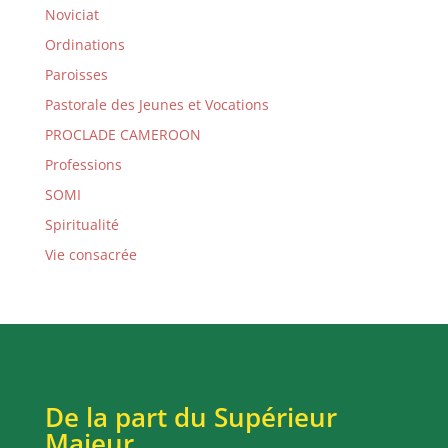
Noviciat
Ordinations
Paroisses
Pastorale des Jeunes et Vocations
PROCLADE CAMEROON
Professions
SOMI
Spiritualité
Vie consacrée
De la part du Supérieur
Majeur