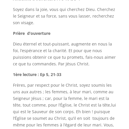
Soyez dans la joie, vous qui cherchez Dieu. Cherchez
le Seigneur et sa force, sans vous lasser, recherchez
son visage.
Prière d’ouverture
Dieu éternel et tout-puissant, augmente en nous la
foi, l’espérance et la charité. Et pour que nous
puissions obtenir ce que tu promets, fais-nous aimer
ce que tu commandes. Par Jésus Christ.
1ère lecture : Ep 5, 21-33
Frères, par respect pour le Christ, soyez soumis les
uns aux autres ; les femmes, à leur mari, comme au
Seigneur Jésus ; car, pour la femme, le mari est la
tête, tout comme, pour l’Église, le Christ est la tête,lui
qui est le Sauveur de son corps. Eh bien ! puisque
l’Église se soumet au Christ, qu’il en soit toujours de
même pour les femmes à l’égard de leur mari. Vous,