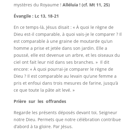
mystères du Royaume !
Alléluia ! (cf. Mt 11, 25)
Évangile : Lc 13, 18-21
En ce temps-là, Jésus disait : « À quoi le règne de
Dieu est-il comparable, à quoi vais-je le comparer ? Il
est comparable à une graine de moutarde qu’un
homme a prise et jetée dans son jardin. Elle a
poussé, elle est devenue un arbre, et les oiseaux du
ciel ont fait leur nid dans ses branches. » Il dit
encore: « À quoi pourrai-je comparer le règne de
Dieu ? Il est comparable au levain qu’une femme a
pris et enfoui dans trois mesures de farine, jusqu’à
ce que toute la pâte ait levé. »
Prière sur les offrandes
Regarde les présents déposés devant toi, Seigneur
notre Dieu. Permets que notre célébration contribue
d’abord à ta gloire. Par Jésus.