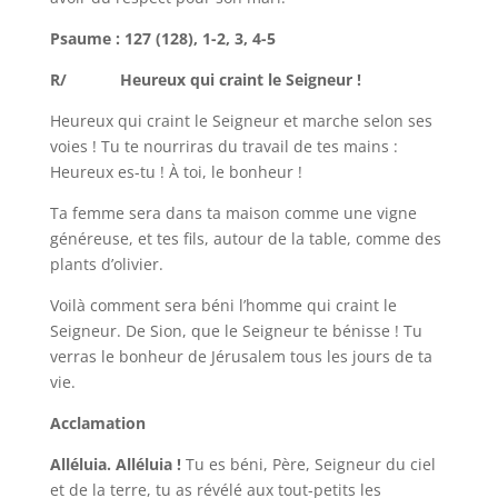
Psaume : 127 (128), 1-2, 3, 4-5
R/ Heureux qui craint le Seigneur !
Heureux qui craint le Seigneur et marche selon ses
voies ! Tu te nourriras du travail de tes mains :
Heureux es-tu ! À toi, le bonheur !
Ta femme sera dans ta maison comme une vigne
généreuse, et tes fils, autour de la table, comme des
plants d’olivier.
Voilà comment sera béni l’homme qui craint le
Seigneur. De Sion, que le Seigneur te bénisse ! Tu
verras le bonheur de Jérusalem tous les jours de ta
vie.
Acclamation
Alléluia. Alléluia !
Tu es béni, Père, Seigneur du ciel
et de la terre, tu as révélé aux tout-petits les