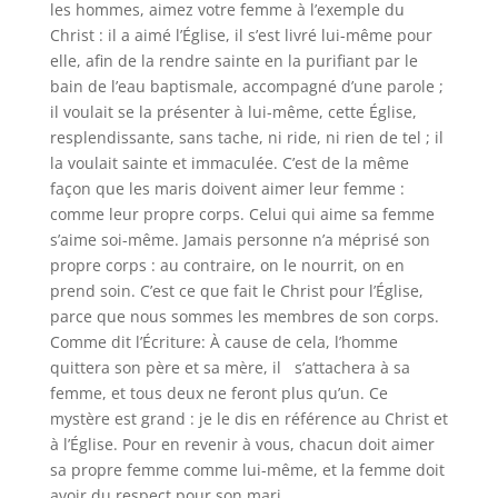
les hommes, aimez votre femme à l’exemple du
Christ : il a aimé l’Église, il s’est livré lui-même pour
elle, afin de la rendre sainte en la purifiant par le
bain de l’eau baptismale, accompagné d’une parole ;
il voulait se la présenter à lui-même, cette Église,
resplendissante, sans tache, ni ride, ni rien de tel ; il
la voulait sainte et immaculée. C’est de la même
façon que les maris doivent aimer leur femme :
comme leur propre corps. Celui qui aime sa femme
s’aime soi-même. Jamais personne n’a méprisé son
propre corps : au contraire, on le nourrit, on en
prend soin. C’est ce que fait le Christ pour l’Église,
parce que nous sommes les membres de son corps.
Comme dit l’Écriture: À cause de cela, l’homme
quittera son père et sa mère, il s’attachera à sa
femme, et tous deux ne feront plus qu’un. Ce
mystère est grand : je le dis en référence au Christ et
à l’Église. Pour en revenir à vous, chacun doit aimer
sa propre femme comme lui-même, et la femme doit
avoir du respect pour son mari.