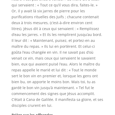
qui servaient : « Tout ce qu’il vous dira, faites-le. »
Or, il y avait là six jarres de pierre pour les
purifications rituelles des Juifs ; chacune contenait
deux à trois mesures, (c’est-à-dire environ cent
litres). Jésus dit à ceux qui servaient : « Remplissez
d’eau les jarres. » Et ils les remplirent jusqu’au bord.
Il leur dit : « Maintenant, puisez, et portez-en au
maître du repas. » Ils lui en portèrent. Et celui-ci
goûta l’eau changée en vin. Il ne savait pas d’où
venait ce vin, mais ceux qui servaient le savaient
bien, eux qui avaient puisé l’eau. Alors le maître du
repas appelle le marié et lui dit : « Tout le monde
sert le bon vin en premier et, lorsque les gens ont
bien bu, on apporte le moins bon. Mais toi, tu as
gardé le bon vin jusqu’à maintenant. » Tel fut le
commencement des signes que Jésus accomplit.
C’était à Cana de Galilée. Il manifesta sa gloire, et ses
disciples crurent en lui.
Prière sur les offrandes