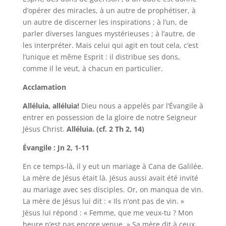
d’opérer des miracles, à un autre de prophétiser, à
un autre de discerner les inspirations ; à l’un, de
parler diverses langues mystérieuses ; à l’autre, de
les interpréter. Mais celui qui agit en tout cela, c’est
l’unique et même Esprit : il distribue ses dons,
comme il le veut, à chacun en particulier.
Acclamation
Alléluia, alléluia!
Dieu nous a appelés par l’Évangile à
entrer en possession de la gloire de notre Seigneur
Jésus Christ.
Alléluia. (cf. 2 Th 2, 14)
Évangile : Jn 2, 1-11
En ce temps-là, il y eut un mariage à Cana de Galilée.
La mère de Jésus était là. Jésus aussi avait été invité
au mariage avec ses disciples. Or, on manqua de vin.
La mère de Jésus lui dit : « Ils n’ont pas de vin. »
Jésus lui répond : « Femme, que me veux-tu ? Mon
heure n’est pas encore venue. » Sa mère dit à ceux