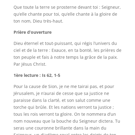
Que toute la terre se prosterne devant toi : Seigneur,
qu’elle chante pour toi, qu’elle chante à la gloire de
ton nom, Dieu très-haut.
Prière d’ouverture
Dieu éternel et tout-puissant, qui régis l’univers du
ciel et de la terre : Exauce, en ta bonté, les prières de
ton peuple et fais à notre temps la grâce de la paix.
Par Jésus Christ.
1ère lecture : Is 62, 1-5
Pour la cause de Sion, je ne me tairai pas, et pour
Jérusalem, je n’aurai de cesse que sa justice ne
paraisse dans la clarté, et son salut comme une
torche qui brûle. Et les nations verront ta justice ;
tous les rois verront ta gloire. On te nommera d’un
nom nouveau que la bouche du Seigneur dictera. Tu
seras une couronne brillante dans la main du
Seigneur, un diadème royal entre les doigts de ton