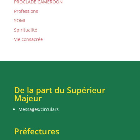
PROCLADE CAMEROON
Professions
SOMI
Spiritualité
Vie consacrée
De la part du Supérieur
Majeur
Messages/circulars
Préfectures