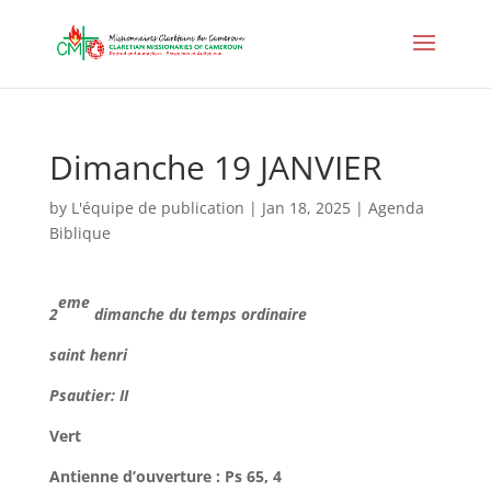
Dimanche 19 JANVIER
by
L'équipe de publication
|
Jan 18, 2025
|
Agenda
Biblique
eme
2
dimanche du temps ordinaire
saint henri
Psautier: II
Vert
Antienne d’ouverture : Ps 65, 4