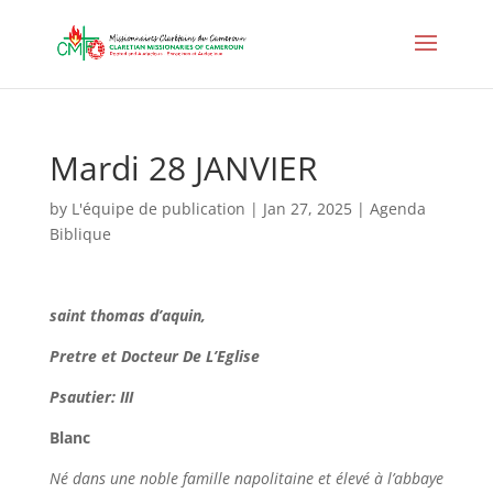
Mardi 28 JANVIER
by
L'équipe de publication
|
Jan 27, 2025
|
Agenda
Biblique
saint thomas d’aquin,
Pretre et Docteur De L’Eglise
Psautier: III
Blanc
Né dans une noble famille napolitaine et élevé à l’abbaye