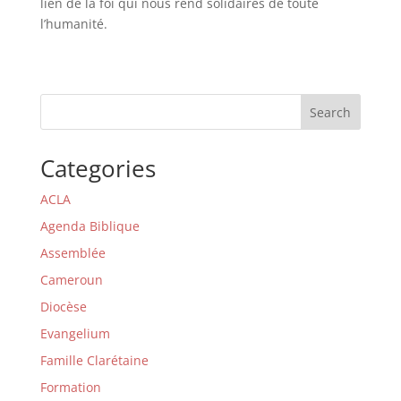
lien de la foi qui nous rend solidaires de toute
l’humanité.
Search
Categories
ACLA
Agenda Biblique
Assemblée
Cameroun
Diocèse
Evangelium
Famille Clarétaine
Formation