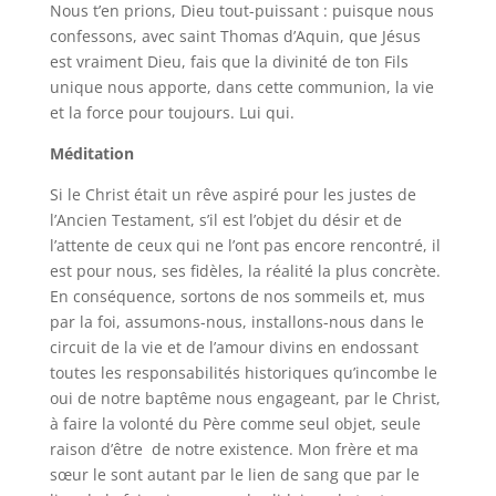
Nous t’en prions, Dieu tout-puissant : puisque nous
confessons, avec saint Thomas d’Aquin, que Jésus
est vraiment Dieu, fais que la divinité de ton Fils
unique nous apporte, dans cette communion, la vie
et la force pour toujours. Lui qui.
Méditation
Si le Christ était un rêve aspiré pour les justes de
l’Ancien Testament, s’il est l’objet du désir et de
l’attente de ceux qui ne l’ont pas encore rencontré, il
est pour nous, ses fidèles, la réalité la plus concrète.
En conséquence, sortons de nos sommeils et, mus
par la foi, assumons-nous, installons-nous dans le
circuit de la vie et de l’amour divins en endossant
toutes les responsabilités historiques qu’incombe le
oui de notre baptême nous engageant, par le Christ,
à faire la volonté du Père comme seul objet, seule
raison d’être de notre existence. Mon frère et ma
sœur le sont autant par le lien de sang que par le