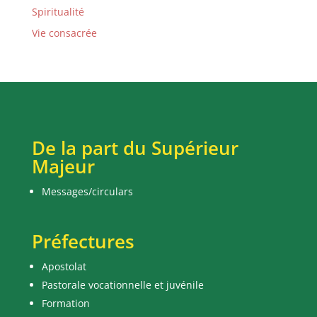
Spiritualité
Vie consacrée
De la part du Supérieur
Majeur
Messages/circulars
Préfectures
Apostolat
Pastorale vocationnelle et juvénile
Formation