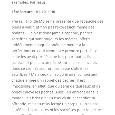
exemples. Par Jésus.
1ère lecture : He 10, 1-10
Frères, la loi de Moïse ne présente que l’ébauche des
biens à venir, et non pas l’expression même des
réalités. Elle n’est donc jamais capable, par ses
sacrifices qui sont toujours les mêmes, offerts
indéfiniment chaque année, de mener à la
perfection ceux qui viennent y prendre part. Si ce
culte les avait purifiés une fois pour toutes, ils
n’auraient plus aucun péché sur la conscience et,
dans ce cas, n’aurait-on pas cessé d’offrir les
sacrifices ? Mais ceux-ci, au contraire, comportent
chaque année un rappel des péchés. Il est
impossible, en effet, que du sang de taureaux et de
boucs enlève les péchés. Aussi, en entrant dans le
monde, le Christ dit : Tu n’as voulu ni sacrifice ni
offrande, mais tu m’as formé un corps. Tu n’as pas
agréé les holocaustes ni les sacrifices pour le péché ;