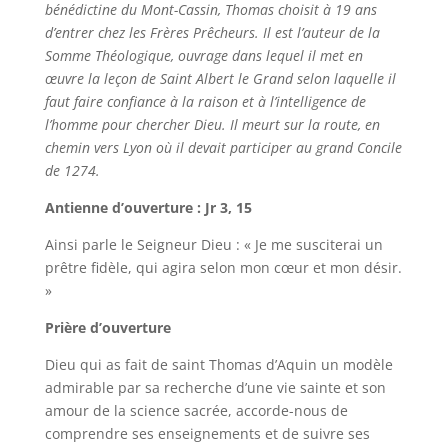
bénédictine du Mont-Cassin, Thomas choisit à 19 ans
d’entrer chez les Frères Prêcheurs. Il est l’auteur de la
Somme Théologique, ouvrage dans lequel il met en
œuvre la leçon de Saint Albert le Grand selon laquelle il
faut faire confiance à la raison et à l’intelligence de
l’homme pour chercher Dieu. Il meurt sur la route, en
chemin vers Lyon où il devait participer au grand Concile
de 1274.
Antienne d’ouverture : Jr 3, 15
Ainsi parle le Seigneur Dieu : « Je me susciterai un
prêtre fidèle, qui agira selon mon cœur et mon désir.
»
Prière d’ouverture
Dieu qui as fait de saint Thomas d’Aquin un modèle
admirable par sa recherche d’une vie sainte et son
amour de la science sacrée, accorde-nous de
comprendre ses enseignements et de suivre ses