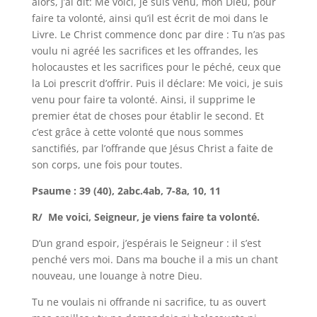
alors, j’ai dit: Me voici, je suis venu, mon Dieu, pour
faire ta volonté, ainsi qu’il est écrit de moi dans le
Livre. Le Christ commence donc par dire : Tu n’as pas
voulu ni agréé les sacrifices et les offrandes, les
holocaustes et les sacrifices pour le péché, ceux que
la Loi prescrit d’offrir. Puis il déclare: Me voici, je suis
venu pour faire ta volonté. Ainsi, il supprime le
premier état de choses pour établir le second. Et
c’est grâce à cette volonté que nous sommes
sanctifiés, par l’offrande que Jésus Christ a faite de
son corps, une fois pour toutes.
Psaume : 39 (40), 2abc.4ab, 7-8a, 10, 11
R/ Me voici, Seigneur, je viens faire ta volonté.
D’un grand espoir, j’espérais le Seigneur : il s’est
penché vers moi. Dans ma bouche il a mis un chant
nouveau, une louange à notre Dieu.
Tu ne voulais ni offrande ni sacrifice, tu as ouvert