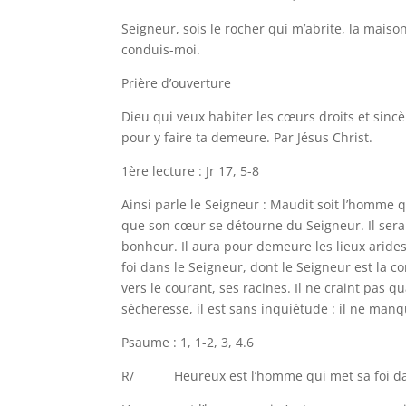
Seigneur, sois le rocher qui m’abrite, la mai
conduis-moi.
Prière d’ouverture
Dieu qui veux habiter les cœurs droits et sinc
pour y faire ta demeure. Par Jésus Christ.
1ère lecture : Jr 17, 5-8
Ainsi parle le Seigneur : Maudit soit l’homme q
que son cœur se détourne du Seigneur. Il sera
bonheur. Il aura pour demeure les lieux arides
foi dans le Seigneur, dont le Seigneur est la 
vers le courant, ses racines. Il ne craint pas qu
sécheresse, il est sans inquiétude : il ne manq
Psaume : 1, 1-2, 3, 4.6
R/ Heureux est l’homme qui met sa foi dans 