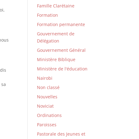
Famille Clarétaine
oi,
Formation
Formation permanente
Gouvernement de
 nous
Délégation
Gouvernement Général
Ministère Biblique
Ministère de l'éducation
ndis
Nairobi
 sa
Non classé
Nouvelles
Noviciat
Ordinations
Paroisses
Pastorale des Jeunes et