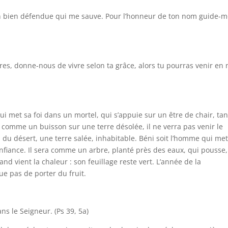
son bien défendue qui me sauve. Pour l’honneur de ton nom guide-m
ères, donne-nous de vivre selon ta grâce, alors tu pourras venir en
ui met sa foi dans un mortel, qui s’appuie sur un être de chair, ta
 comme un buisson sur une terre désolée, il ne verra pas venir le
 du désert, une terre salée, inhabitable. Béni soit l’homme qui met
confiance. Il sera comme un arbre, planté près des eaux, qui pousse,
and vient la chaleur : son feuillage reste vert. L’année de la
ue pas de porter du fruit.
le Seigneur. (Ps 39, 5a)