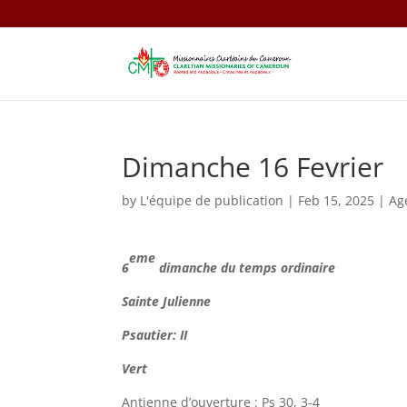
Dimanche 16 Fevrier
by
L'équipe de publication
|
Feb 15, 2025
|
Ag
eme
6
dimanche du temps ordinaire
Sainte Julienne
Psautier: II
Vert
Antienne d’ouverture : Ps 30, 3-4