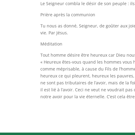
Le Seigneur combla le désir de son peuple : ils
Prière après la communion
Tu nous as donné, Seigneur, de goûter aux joies
vie. Par Jésus.
Méditation
Tout homme désire être heureux car Dieu nous 
« Heureux êtes-vous quand les hommes vous haï
comme méprisable, à cause du Fils de l’homme”
heureux ce qui pleurent, heureux les pauvres, 
ne sont pas tributaires de l’avoir, mais de la 
il est lié à l’avoir. Ceci ne veut ne voudrait p
notre avoir pour la vie éternelle. C’est cela êtr