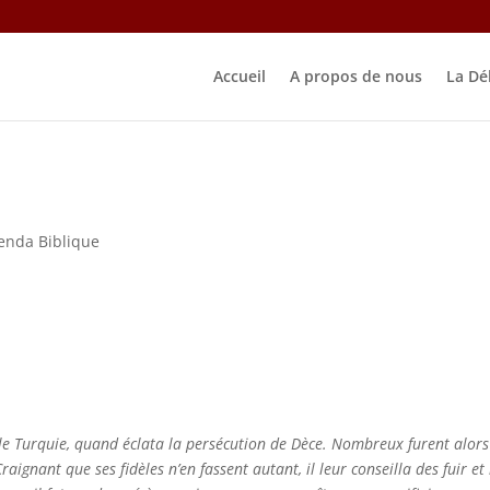
Accueil
A propos de nous
La Dé
enda Biblique
lle Turquie, quand éclata la persécution de Dèce. Nombreux furent alors
aignant que ses fidèles n’en fassent autant, il leur conseilla des fuir et 