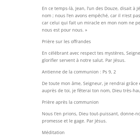
En ce temps-là, Jean, l’un des Douze, disait à
nom ; nous l’en avons empêché, car il n’est pa
car celui qui fait un miracle en mon nom ne peu
nous est pour nous. »
Prière sur les offrandes
En célébrant avec respect tes mystères, Seign
glorifier servent à notre salut. Par Jésus.
Antienne de la communion : Ps 9, 2
De toute mon âme, Seigneur, je rendrai grâce e
auprès de toi, je fêterai ton nom, Dieu très-hau
Prière après la communion
Nous t’en prions, Dieu tout-puissant, donne-nou
promesse et le gage. Par Jésus.
Méditation