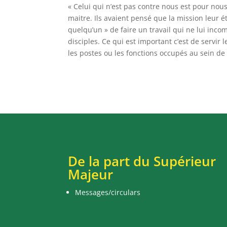
« Celui qui n’est pas contre nous est pour nou
maitre. Ils avaient pensé que la mission leur é
quelqu’un » de faire un travail qui ne lui inco
disciples. Ce qui est important c’est de servir 
les postes ou les fonctions occupés au sein de l
De la part du Supérieur
Majeur
Messages/circulars