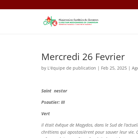
Mercredi 26 Fevrier
by
L'équipe de publication
|
Feb 25, 2025
|
Ag
Saint
nestor
Psautier: III
Vert
Il était évêque de Magydos, dans le Sud de l’actue
chrétiens qui apostasièrent pour sauver leur vie. Cr