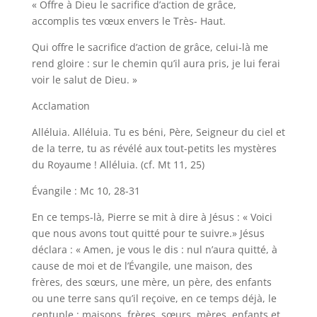
« Offre à Dieu le sacrifice d’action de grâce,
accomplis tes vœux envers le Très- Haut.
Qui offre le sacrifice d’action de grâce, celui-là me
rend gloire : sur le chemin qu’il aura pris, je lui ferai
voir le salut de Dieu. »
Acclamation
Alléluia. Alléluia. Tu es béni, Père, Seigneur du ciel et
de la terre, tu as révélé aux tout-petits les mystères
du Royaume ! Alléluia. (cf. Mt 11, 25)
Évangile : Mc 10, 28-31
En ce temps-là, Pierre se mit à dire à Jésus : « Voici
que nous avons tout quitté pour te suivre.» Jésus
déclara : « Amen, je vous le dis : nul n’aura quitté, à
cause de moi et de l’Évangile, une maison, des
frères, des sœurs, une mère, un père, des enfants
ou une terre sans qu’il reçoive, en ce temps déjà, le
centuple : maisons, frères, sœurs, mères, enfants et