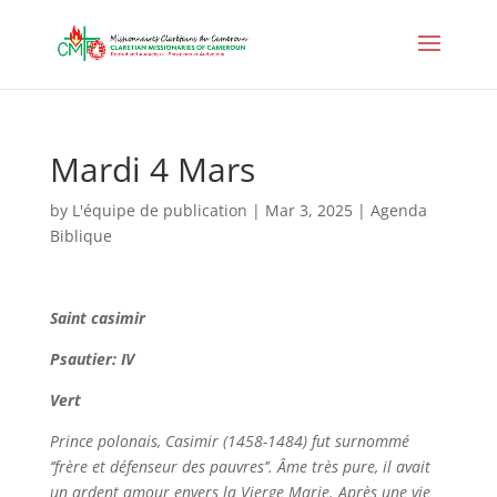
Mardi 4 Mars
by
L'équipe de publication
|
Mar 3, 2025
|
Agenda
Biblique
Saint casimir
Psautier: IV
Vert
Prince polonais, Casimir (1458-1484) fut surnommé
‘’frère et défenseur des pauvres’’. Âme très pure, il avait
un ardent amour envers la Vierge Marie. Après une vie