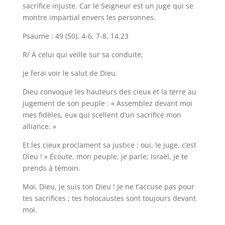
sacrifice injuste. Car le Seigneur est un juge qui se
montre impartial envers les personnes.
Psaume : 49 (50), 4-6, 7-8, 14.23
R/ À celui qui veille sur sa conduite,
je ferai voir le salut de Dieu.
Dieu convoque les hauteurs des cieux et la terre au
jugement de son peuple : « Assemblez devant moi
mes fidèles, eux qui scellent d’un sacrifice mon
alliance. »
Et les cieux proclament sa justice : oui, le juge, c’est
Dieu ! « Écoute, mon peuple, je parle; Israël, je te
prends à témoin.
Moi, Dieu, je suis ton Dieu ! Je ne t’accuse pas pour
tes sacrifices ; tes holocaustes sont toujours devant
moi.