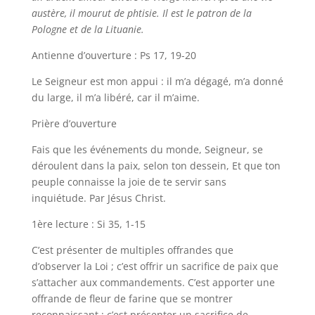
austère, il mourut de phtisie. Il est le patron de la
Pologne et de la Lituanie.
Antienne d’ouverture : Ps 17, 19-20
Le Seigneur est mon appui : il m’a dégagé, m’a donné
du large, il m’a libéré, car il m’aime.
Prière d’ouverture
Fais que les événements du monde, Seigneur, se
déroulent dans la paix, selon ton dessein, Et que ton
peuple connaisse la joie de te servir sans
inquiétude. Par Jésus Christ.
1ère lecture : Si 35, 1-15
C’est présenter de multiples offrandes que
d’observer la Loi ; c’est offrir un sacrifice de paix que
s’attacher aux commandements. C’est apporter une
offrande de fleur de farine que se montrer
reconnaissant ; c’est présenter un sacrifice de