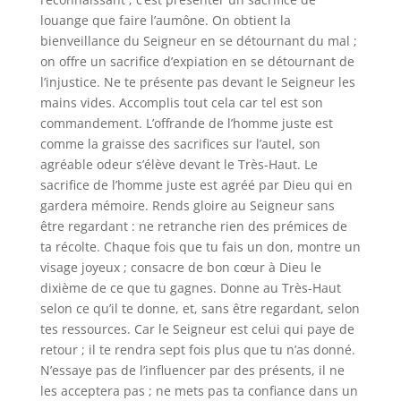
louange que faire l’aumône. On obtient la
bienveillance du Seigneur en se détournant du mal ;
on offre un sacrifice d’expiation en se détournant de
l’injustice. Ne te présente pas devant le Seigneur les
mains vides. Accomplis tout cela car tel est son
commandement. L’offrande de l’homme juste est
comme la graisse des sacrifices sur l’autel, son
agréable odeur s’élève devant le Très-Haut. Le
sacrifice de l’homme juste est agréé par Dieu qui en
gardera mémoire. Rends gloire au Seigneur sans
être regardant : ne retranche rien des prémices de
ta récolte. Chaque fois que tu fais un don, montre un
visage joyeux ; consacre de bon cœur à Dieu le
dixième de ce que tu gagnes. Donne au Très-Haut
selon ce qu’il te donne, et, sans être regardant, selon
tes ressources. Car le Seigneur est celui qui paye de
retour ; il te rendra sept fois plus que tu n’as donné.
N’essaye pas de l’influencer par des présents, il ne
les acceptera pas ; ne mets pas ta confiance dans un