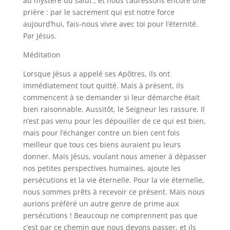
au mystère du salut ; et nous t’adressons encore une
prière : par le sacrement qui est notre force
aujourd’hui, fais-nous vivre avec toi pour l’éternité.
Par Jésus.
Méditation
Lorsque Jésus a appelé ses Apôtres, ils ont
immédiatement tout quitté. Mais à présent, ils
commencent à se demander si leur démarche était
bien raisonnable. Aussitôt, le Seigneur les rassure. Il
n’est pas venu pour les dépouiller de ce qui est bien,
mais pour l’échanger contre un bien cent fois
meilleur que tous ces biens auraient pu leurs
donner. Mais Jésus, voulant nous amener à dépasser
nos petites perspectives humaines, ajoute les
persécutions et la vie éternelle. Pour la vie éternelle,
nous sommes prêts à recevoir ce présent. Mais nous
aurions préféré un autre genre de prime aux
persécutions ! Beaucoup ne comprennent pas que
c’est par ce chemin que nous devons passer, et ils