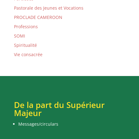
Pastorale des Jeunes et Vocations
PROCLADE CAMEROON
Professions
SOMI
Spiritualité
Vie consacrée
De la part du Supérieur
Majeur
Messages/circulars